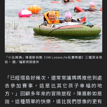
「小比媽媽」陳嘉齡挑戰《VW LaVanLife玩賽樂園》三鐵游泳項
目。 圖／福斯商旅提供
「已經環島好幾次，還常常讓媽媽推他到處
去參加賽事，這是比其它孩子幸福的地
方，」回顧多年來的冒險旅程，陳嘉齡如是
說。這種簡單的快樂，遠比我們想像的更有