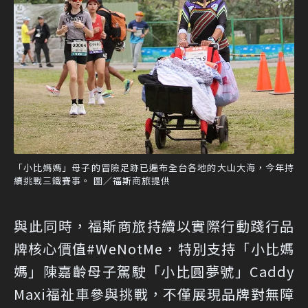
「小比媽媽」母子的冒險足跡已遍布全台各地的大山大海，今年持
續挑戰三鐵賽事。 圖／福斯商旅提供
與此同時，福斯商旅持續以實際行動踐行品
牌核心價值#WeNotMe，特別支持「小比媽
媽」陳嘉齡母子駕駛「小比圓夢號」Caddy
Maxi福祉車參與挑戰，不僅展現品牌對無障