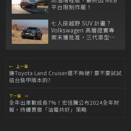
平台限制作罷！
七人座越野 SUV 計畫？
Volkswagen 高層證實專
案未獲批准，三代車型不
排除重啟！
←
上一篇
嫌Toyota Land Cruiser還不夠硬? 要不要試試
這台裝甲版本的?
下一篇
→
全年出車數成長7%！宏佳騰公布2024全年財
報，持續貫徹「油電共好」策略