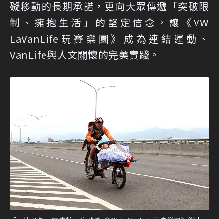
礙移動的長期承諾，更向大眾傳遞「突破限
制、擁抱生活」的堅定信念，讓《VW
LaVanLife玩賽樂園》成為連結運動、
VanLife與人文關懷的完美實踐。