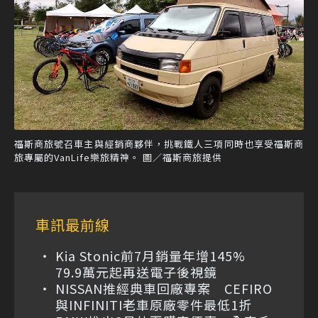
福斯商旅號召車主與經銷商夥伴，挑戰鐵人三項同時也享受福斯商
旅專屬的VanLife樂旅精神。 圖／福斯商旅提供
車訊最前線
Kia Stonic前7月銷量年增145%
79.9萬元起再送電子後視鏡
NISSAN推經典車回廠專案 CEFIRO
與INFINITI老車原廠零件最低1折