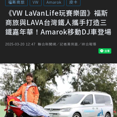
福斯商旅
VW
Amarok
皮卡
《VW LaVanLife玩賽樂園》福斯
商旅與LAVA台灣鐵人攜手打造三
鐵嘉年華！Amarok移動DJ車登場
聯合新聞網／記者黃俐嘉／綜合報導
2025-03-20 12:47