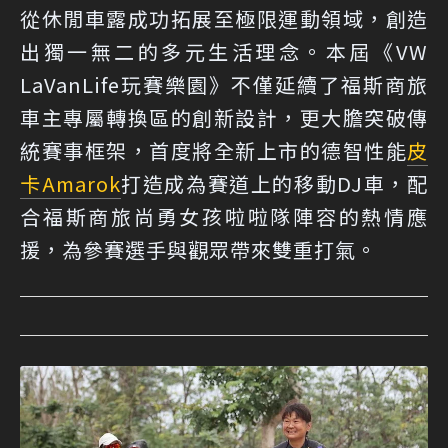
從休閒車露成功拓展至極限運動領域，創造
出獨一無二的多元生活理念。本屆《VW
LaVanLife玩賽樂園》不僅延續了福斯商旅
車主專屬轉換區的創新設計，更大膽突破傳
統賽事框架，首度將全新上市的德智性能
皮
卡
Amarok
打造成為賽道上的移動DJ車，配
合福斯商旅尚勇女孩啦啦隊陣容的熱情應
援，為參賽選手與觀眾帶來雙重打氣。