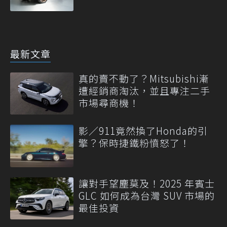
最新文章
真的賣不動了？Mitsubishi漸
遭經銷商淘汰，並且專注二手
市場尋商機！
影／911竟然換了Honda的引
擎？保時捷鐵粉憤怒了！
讓對手望塵莫及！2025 年賓士
GLC 如何成為台灣 SUV 市場的
最佳投資