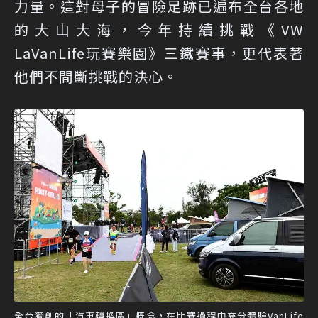
力量。這對母子的冒險足跡已遍布全台各地
的大山大海，今年持續挑戰《VW
LaVanLife玩賽樂園》三鐵賽事，更代表著
他們不間斷挑戰的決心。
全台獨創的「汽車轉換區」概念，在比賽過程中充分體驗VanLife