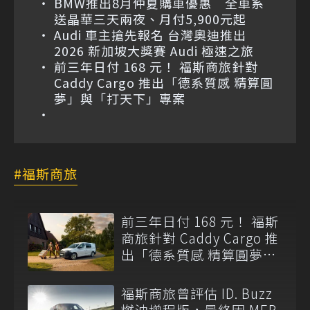
BMW推出8月仲夏購車優惠 全車系
送晶華三天兩夜、月付5,900元起
Audi 車主搶先報名 台灣奧迪推出
2026 新加坡大獎賽 Audi 極速之旅
前三年日付 168 元！ 福斯商旅針對
Caddy Cargo 推出「德系質感 精算圓
夢」與「打天下」專案
福斯商旅
前三年日付 168 元！ 福斯
商旅針對 Caddy Cargo 推
出「德系質感 精算圓夢」
與「打天下」專案
福斯商旅曾評估 ID. Buzz
燃油增程版，最終因 MEB