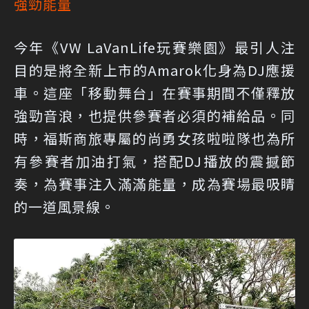
強勁能量
今年《VW LaVanLife玩賽樂園》最引人注
目的是將全新上市的Amarok化身為DJ應援
車。這座「移動舞台」在賽事期間不僅釋放
強勁音浪，也提供參賽者必須的補給品。同
時，福斯商旅專屬的尚勇女孩啦啦隊也為所
有參賽者加油打氣，搭配DJ播放的震撼節
奏，為賽事注入滿滿能量，成為賽場最吸睛
的一道風景線。