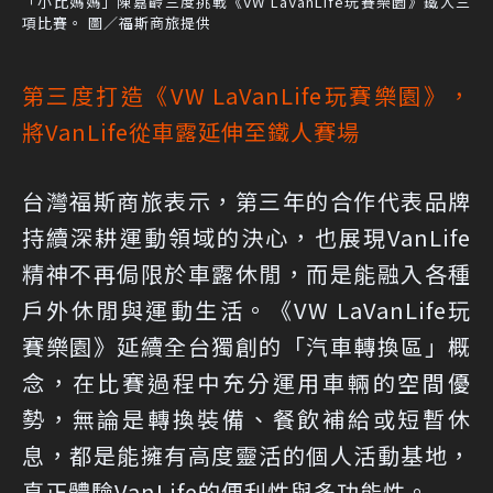
「小比媽媽」陳嘉齡三度挑戰《VW LaVanLife玩賽樂園》鐵人三
項比賽。 圖／福斯商旅提供
第三度打造《VW LaVanLife玩賽樂園》，
將VanLife從車露延伸至鐵人賽場
台灣福斯商旅表示，第三年的合作代表品牌
持續深耕運動領域的決心，也展現VanLife
精神不再侷限於車露休閒，而是能融入各種
戶外休閒與運動生活。《VW LaVanLife玩
賽樂園》延續全台獨創的「汽車轉換區」概
念，在比賽過程中充分運用車輛的空間優
勢，無論是轉換裝備、餐飲補給或短暫休
息，都是能擁有高度靈活的個人活動基地，
真正體驗VanLife的便利性與多功能性。