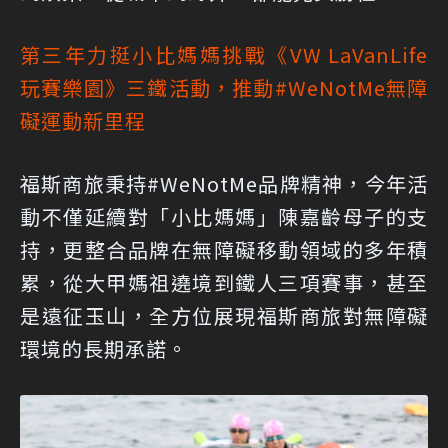
第三年力挺小比媽媽挑戰《VW LaVanLife
玩賽樂園》三鐵活動，推動#WeNotMe無障
礙運動新里程
福斯商旅秉持#WeNotMe品牌精神，今年活
動不僅延續對「小比媽媽」陳嘉齡母子的支
持，更整合品牌在無障礙移動領域的多年積
累，從大甲媽祖遶境到鐵人三項賽事，甚至
是遠征玉山，全方位展現福斯商旅對無障礙
環境的長期承諾。