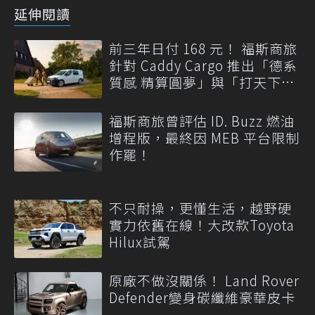
延伸閱讀
前三年日付 168 元！ 福斯商旅
針對 Caddy Cargo 推出「德系
質感 精算圓夢」與「打天下」
專案
福斯商旅曾評估 ID. Buzz 燃油
增程版，最終因 MEB 平台限制
作罷！
不只耐操，更懂生活，越野硬
實力依舊在線！大改款Toyota
Hilux試駕
原廠不做沒關係！ Land Rover
Defender變身碳纖維豪華皮卡