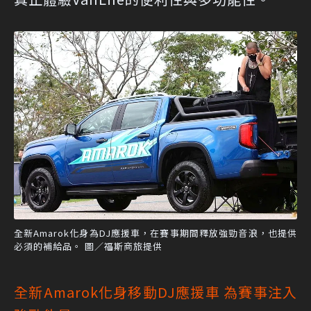
全新Amarok化身為DJ應援車，在賽事期間釋放強勁音浪，也提供
必須的補給品。 圖／福斯商旅提供
全新Amarok化身移動DJ應援車 為賽事注入