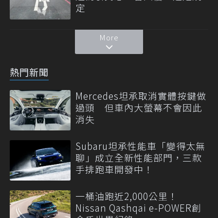
定
More
熱門新聞
Mercedes坦承取消實體按鍵做
過頭 但車內大螢幕不會因此
消失
Subaru坦承性能車「變得太無
聊」成立全新性能部門，三款
手排跑車開發中！
一桶油跑近2,000公里！
Nissan Qashqai e-POWER創