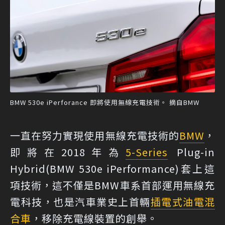
BMW 530e iPerforance 即將使用無線充電技術。 摘自BMW
一直在努力實現使用無線充電技術的
BMW
，
即將在2018年為
5-Series
Plug-in
Hybrid(BMW 530e iPerformance)套上這
項技術，這不僅是BMW車系首部運用無線充
電科技，也是汽車業史上首輛
插電式油電混
合車
，移除充電線裝置的創舉。