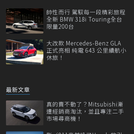
帥性而行 駕馭每一段精彩旅程
全新 BMW 318i Touring全台
限量200台
大改款 Mercedes-Benz GLA
正式亮相 純電 643 公里續航小
休旅！
最新文章
真的賣不動了？Mitsubishi漸
遭經銷商淘汰，並且專注二手
市場尋商機！