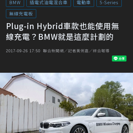
BMW
插電式油電混合車
電動車
5-Series
無線充電板
Plug-in Hybrid車款也能使用無
線充電？BMW就是這麼計劃的
聯合新聞網／記者黃俐嘉／綜合報導
2017-09-26 17:50