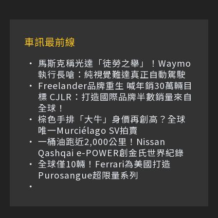
車訊最前線
馬斯克稱光達「徒勞之舉」！Waymo
執行長嗆：純視覺難達真正自動駕駛
Freelander品牌重生 喊年銷30萬輛目
標 CJLR：打造國際品牌半數銷量來自
全球！
棕色手排「大牛」身價再創高？全球
唯一Murciélago SV拍賣
一桶油跑近2,000公里！Nissan
Qashqai e-POWER創金氏世界紀錄
全球僅10輛！Ferrari為美國打造
Purosangue超限量系列