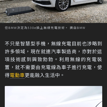
但BMW決定為530e換上無線充電技術。 摘自BMW
不只是智慧型手機，無線充電目前也涉略到
許多領域，現在就連汽車製造商，亦對於這
項技術感到興致勃勃。利用無線的充電裝
置，就不需要由充電線為車子進行充電，使
得
電動車
更能融入生活中。