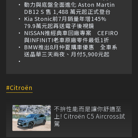
動力與底盤全面進化 Aston Martin
DB12 S 售 1,488 萬元起正式登台
Kia Stonic前7月銷量年增145%
79.9萬元起再送電子後視鏡
NISSAN推經典車回廠專案 CEFIRO
與INFINITI老車原廠零件最低1折
BMW推出8月仲夏購車優惠 全車系
送晶華三天兩夜、月付5,900元起
Citroën
不拚性能而是讓你舒適至
上! Citroën C5 Aircross試
駕