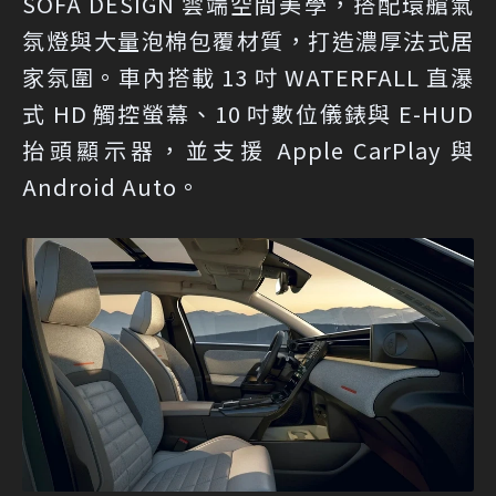
SOFA DESIGN 雲端空間美學，搭配環艙氣
氛燈與大量泡棉包覆材質，打造濃厚法式居
家氛圍。車內搭載 13 吋 WATERFALL 直瀑
式 HD 觸控螢幕、10 吋數位儀錶與 E-HUD
抬頭顯示器，並支援 Apple CarPlay 與
Android Auto。