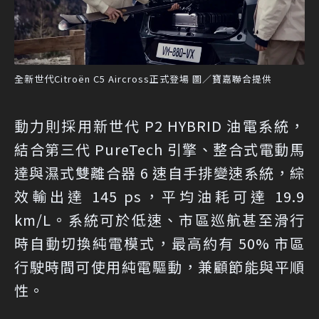
全新世代Citroën C5 Aircross正式登場 圖／寶嘉聯合提供
動力則採用新世代 P2 HYBRID 油電系統，
結合第三代 PureTech 引擎、整合式電動馬
達與濕式雙離合器 6 速自手排變速系統，綜
效輸出達 145 ps，平均油耗可達 19.9
km/L。系統可於低速、市區巡航甚至滑行
時自動切換純電模式，最高約有 50% 市區
行駛時間可使用純電驅動，兼顧節能與平順
性。