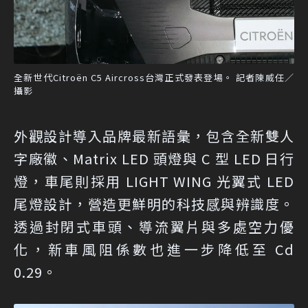
全新世代Citroën C5 Aircross台灣正式發表登場。 記者陳威任／
攝影
外觀設計導入品牌最新語彙，包含全新雙人
字廠徽、Matrix LED 頭燈與 C 型 LED 日行
燈，車尾則採用 LIGHT WING 光翼式 LED
尾燈設計，營造更鮮明的科技感與辨識度。
透過封閉式車頭、導流翼片與多處空力優
化，新車風阻係數也進一步降低至 Cd
0.29。