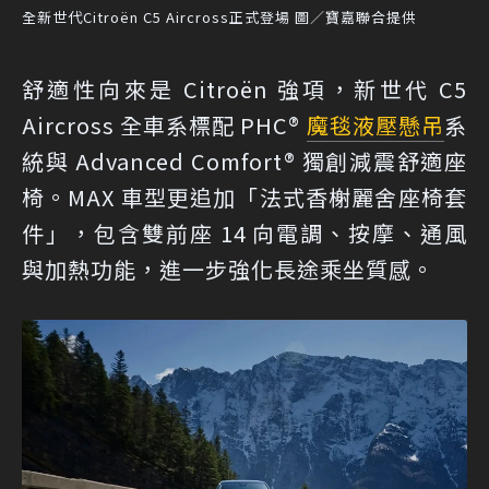
全新世代Citroën C5 Aircross正式登場 圖／寶嘉聯合提供
舒適性向來是 Citroën 強項，新世代 C5
Aircross 全車系標配 PHC®
魔毯液壓懸吊
系
統與 Advanced Comfort® 獨創減震舒適座
椅。MAX 車型更追加「法式香榭麗舍座椅套
件」，包含雙前座 14 向電調、按摩、通風
與加熱功能，進一步強化長途乘坐質感。