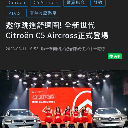
Citroën
C5 Aircross
寶嘉聯合
舒適
ADAS
魔毯液壓懸吊
邀你跳進舒適圈! 全新世代
Citroën C5 Aircross正式登場
聯合新聞網／記者陳威任／綜合報導
2026-05-11 16:53