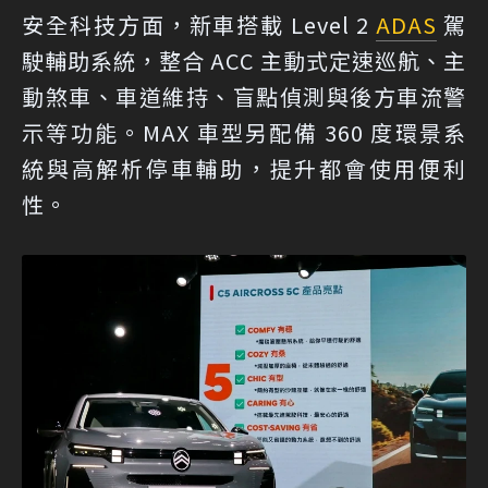
安全科技方面，新車搭載 Level 2
ADAS
駕
駛輔助系統，整合 ACC 主動式定速巡航、主
動煞車、車道維持、盲點偵測與後方車流警
示等功能。MAX 車型另配備 360 度環景系
統與高解析停車輔助，提升都會使用便利
性。