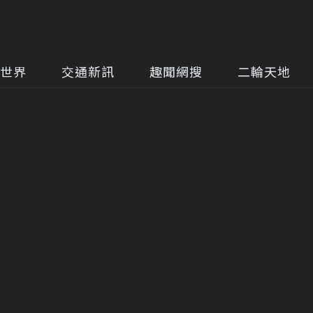
世界
交通新訊
趣聞網搜
二輪天地