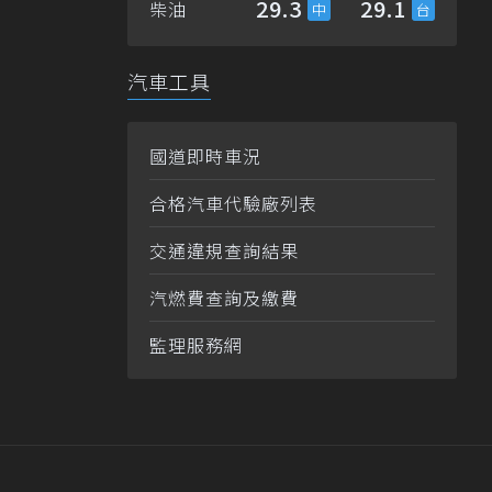
29.3
29.1
柴油
汽車工具
國道即時車況
合格汽車代驗廠列表
交通違規查詢結果
汽燃費查詢及繳費
監理服務網