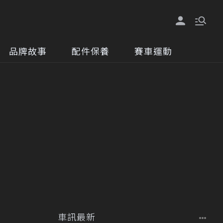
品牌故事
配件保養
賽車運動
車訊最新