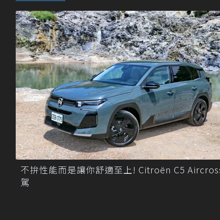
不拚性能而是讓你舒適至上! Citroën C5 Aircro
駕