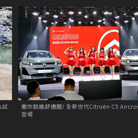
ss試
邀你跳進舒適圈! 全新世代Citroën C5 Aircr
登場