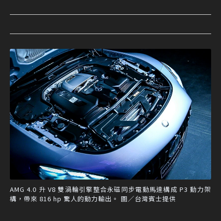
AMG 4.0 升 V8 雙渦輪引擎整合永磁同步電動馬達構成 P3 動力架
構，帶來 816 hp 驚人的動力輸出。 圖／台灣賓士提供