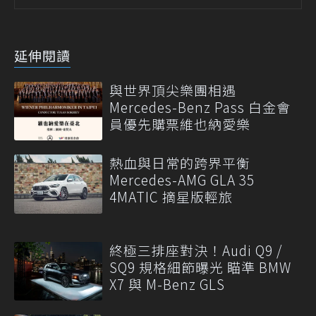
延伸閱讀
與世界頂尖樂團相遇
Mercedes-Benz Pass 白金會
員優先購票維也納愛樂
熱血與日常的跨界平衡
Mercedes-AMG GLA 35
4MATIC 摘星版輕旅
終極三排座對決！Audi Q9 /
SQ9 規格細節曝光 瞄準 BMW
X7 與 M-Benz GLS