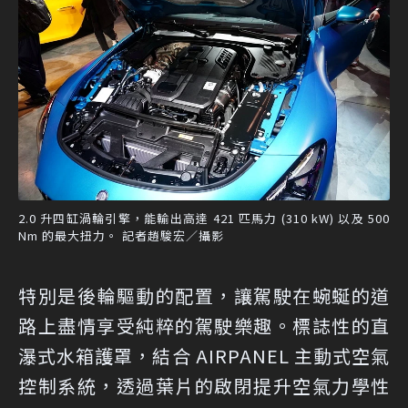
2.0 升四缸渦輪引擎，能輸出高達 421 匹馬力 (310 kW) 以及 500
Nm 的最大扭力。 記者趙駿宏／攝影
特別是後輪驅動的配置，讓駕駛在蜿蜒的道
路上盡情享受純粹的駕駛樂趣。標誌性的直
瀑式水箱護罩，結合 AIRPANEL 主動式空氣
控制系統，透過葉片的啟閉提升空氣力學性