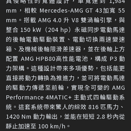
具侵略性的寬體設計，車寬達到 1,984
mm，相較 Mercedes-AMG GT 43加寬 55
mm。搭載 AMG 4.0 升 V8 雙渦輪引擎，與
整合 150 kW（204 hp）永磁同步電動馬達
的後軸電動驅動裝置、電動切換兩速變速
箱、及機械後軸限滑差速器，並在後軸上方
配置 AMG HPB80高性能電池，構成 P3 動
力架構。這種設計帶來多項優勢，包括能更
直接將動力轉換為推進力，並可將電動馬達
的驅動力傳遞至前輪，實現全可變的 AMG
Performance 4MATIC+ 主動式四輪驅動系
統。這套系統帶來驚人的綜效 816 匹馬力、
1420 Nm 動力輸出，並能在短短 2.8 秒內從
靜止加速至 100 km/h。