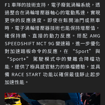
F1 車隊的技術支持，電子廢氣渦輪系統，透
過整合在渦輪增壓器軸心的電動馬達，實現
更快的反應速度。即使在鬆開油門或煞車
時，電子渦輪增壓器技術也能保持增壓值，
確保持續、直接的動力反應。搭配 AMG
SPEEDSHIFT MCT 9G 變速箱，進一步優化
對加速踏板命令的反應，在 “Sport” 與
“Sport+” 駕駛模式中的雙離合降檔功
能，提供了極具感官魅力的換檔體驗，並具
備 RACE START 功能以確保最佳靜止起步
加速性能。