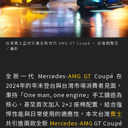
台灣賓士正式引進全新世代 AMG GT Coupé 。 記者趙駿宏
／攝影
全新一代 Mercedes-
AMG GT
Coupé 在
2024年的年末登台與台灣市場消費者見面，
秉持「One man, one engine」手工鑄造為
核心，甚至首次加入 2+2 座椅配置，結合強
悍性能與日常使用的適應性。本次台灣
賓士
共引進兩款全新
Mercedes-AMG
GT Coupé