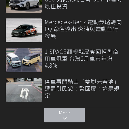
最佳投資
Mercedes-Benz 電動策略轉向
EQ 命名淡出 燃油與電動並行
發展
J SPACE翻轉戰局奪回輕型商
用車冠軍 台灣2月車市年增
4.8%
停車再開騎士「雙腳未著地」
遭罰引民怨！警回覆：這是規
定
More