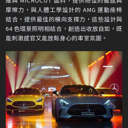
維與 MICROCUT 面料，提供絕佳的握感與
摩擦力，與人體工學設計的 AMG 運動座椅
結合，提供最佳的橫向支撐力，這些設計與
64 色環景照明相結合，創造出收放自如，既
能刺激感官又能放鬆身心的車室氛圍。