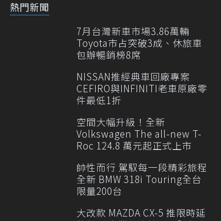
熱門新聞
7月台灣新車市場3.86萬輛
Toyota市占突破3成、休旅車
包辦暢銷榜8席
NISSAN推經典車回廠專案
CEFIRO與INFINITI老車原廠零
件最低1折
空間大幅升級！全新
Volkswagen The all-new T-
Roc 124.8 萬元起正式上市
帥性而行 駕馭每一段精彩旅程
全新 BMW 318i Touring全台
限量200台
大改款 MAZDA CX-5 推限時延