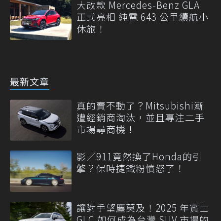
大改款 Mercedes-Benz GLA
正式亮相 純電 643 公里續航小
休旅！
最新文章
真的賣不動了？Mitsubishi漸
遭經銷商淘汰，並且專注二手
市場尋商機！
影／911竟然換了Honda的引
擎？保時捷鐵粉憤怒了！
讓對手望塵莫及！2025 年賓士
GLC 如何成為台灣 SUV 市場的