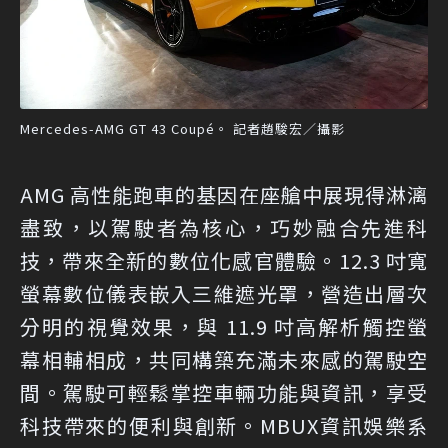
Mercedes-AMG GT 43 Coupé。 記者趙駿宏／攝影
AMG 高性能跑車的基因在座艙中展現得淋漓
盡致，以駕駛者為核心，巧妙融合先進科
技，帶來全新的數位化感官體驗。12.3 吋寬
螢幕數位儀表嵌入三維遮光罩，營造出層次
分明的視覺效果，與 11.9 吋高解析觸控螢
幕相輔相成，共同構築充滿未來感的駕駛空
間。駕駛可輕鬆掌控車輛功能與資訊，享受
科技帶來的便利與創新。MBUX資訊娛樂系