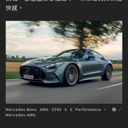
快感。
Mercedes-Benz AMG GT63 S E Performance。 圖／
Mercedes-AMG