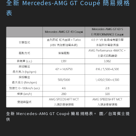
全新 Mercedes-AMG GT Coupé 簡易規格
表
全新 Mercedes-AMG GT Coupé 簡易規格表。 圖／台灣賓士提
供