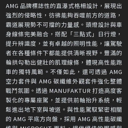
AMG 品牌標誌性的直瀑式格柵設計，展現出
強烈的侵略性，彷彿能夠吞噬前方的道路，
霸道展現勢不可擋的力量感。頭燈設計與車
身線條完美融合，搭配「三點式」日行燈，
提升辨識度，並有卓越的照明性能，讓駕駛
者在各種條件下都能提供清晰視野。豐滿的
輪拱勾勒出健壯的肌理線條，體現高性能跑
車的獨特風範。不僅如此，還可透過 AMG
空力套件與 AMG 碳纖維外觀套件強化整體
戰鬥氛圍。透過 MANUFAKTUR 打造高度客
製化的專屬座駕，並提供前軸抬升系統，輕
鬆進出地下室與坡道。與性能駕馭緊密相關
的 AMG 平底方向盤，採用 AMG 高性能碳纖