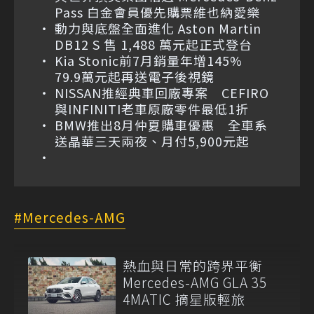
Pass 白金會員優先購票維也納愛樂
動力與底盤全面進化 Aston Martin
DB12 S 售 1,488 萬元起正式登台
Kia Stonic前7月銷量年增145%
79.9萬元起再送電子後視鏡
NISSAN推經典車回廠專案 CEFIRO
與INFINITI老車原廠零件最低1折
BMW推出8月仲夏購車優惠 全車系
送晶華三天兩夜、月付5,900元起
Mercedes-AMG
熱血與日常的跨界平衡
Mercedes-AMG GLA 35
4MATIC 摘星版輕旅