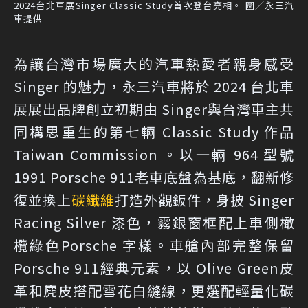
2024台北車展Singer Classic Study首次登台亮相。 圖／永三汽
車提供
為讓台灣市場廣大的汽車熱愛者親身感受
Singer 的魅力，永三汽車將於 2024 台北車
展展出品牌創立初期由 Singer與台灣車主共
同構思重生的第七輛 Classic Study 作品
Taiwan Commission 。以一輛 964 型號
1991 Porsche 911老車底盤為基底，翻新修
復並換上
碳纖維
打造外觀鈑件，身披 Singer
Racing Silver 漆色，霧銀窗框配上車側橄
欖綠色Porsche 字樣。車艙內部完整保留
Porsche 911經典元素，以 Olive Green皮
革和麂皮搭配雪花白縫線，更選配輕量化碳