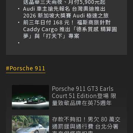
送晶華三天兩夜、月付5,900元起
Audi 車主搶先報名 台灣奧迪推出
2026 新加坡大獎賽 Audi 極速之旅
前三年日付 168 元！ 福斯商旅針對
Caddy Cargo 推出「德系質感 精算圓
夢」與「打天下」專案
Porsche 911
Porsche 911 GT3 Earls
Court 51 Edition登場 限
量致敬品牌在英75週年
存款不夠扣！男欠 80 萬交
通罰鍰與通行費 台北分署