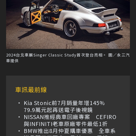
2024台北車展Singer Classic Study首次登台亮相。 圖／永三汽
車提供
車訊最前線
Kia Stonic前7月銷量年增145%
79.9萬元起再送電子後視鏡
NISSAN推經典車回廠專案 CEFIRO
與INFINITI老車原廠零件最低1折
BMW推出8月仲夏購車優惠 全車系