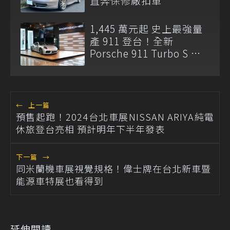
直奔保修廠扣車
1,445 萬元起 史上最強量
產 911 登台！全新
Porsche 911 Turbo S 正
式亮相
←
上一篇
預售起跑！2024台北車展NISSAN ARIYA純電
休旅登台亮相 預計明年下半年發表
下一篇
→
同米蘭機車展視覺規格！偉士牌在台北新車暨
能源車特展也看得到
延伸閱讀