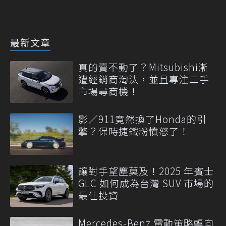
最新文章
真的賣不動了？Mitsubishi漸
遭經銷商淘汰，並且專注二手
市場尋商機！
影／911竟然換了Honda的引
擎？保時捷鐵粉憤怒了！
讓對手望塵莫及！2025 年賓士
GLC 如何成為台灣 SUV 市場的
最佳投資
Mercedes-Benz 電動策略轉向