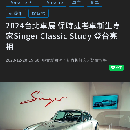
Porsche 911
Porsche
車主
賽車
碳纖維
保時捷
2024台北車展 保時捷老車新生專
家Singer Classic Study 登台亮
相
聯合新聞網／記者趙駿宏／綜合報導
2023-12-28 15:58