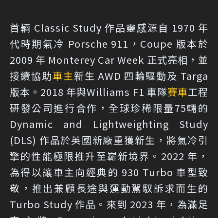
首輛 Classic Study 作品靈感源自 1970 年
代時期氣冷 Porsche 911，Coupe 版本於
2009 年 Monterey Car Week 正式亮相，並
接續協助
車主
新生 AWD 四輪驅動及 Targa
版本。2018 年與Williams F1 車隊
賽車
工程
研發公司進行合作，全球珍稀限量75輛的
Dynamic and Lightweighting Study
(DLS) 作品於英國新廠重獲新生，將氣冷引
擎的性能極限推升至嶄新境界。2022 年，
為得以讓車主向經典的 930 Turbo 車型致
敬，推出兼顧長途與運動駕馭訴求而生的
Turbo Study 作品。來到 2023 年，為滿足