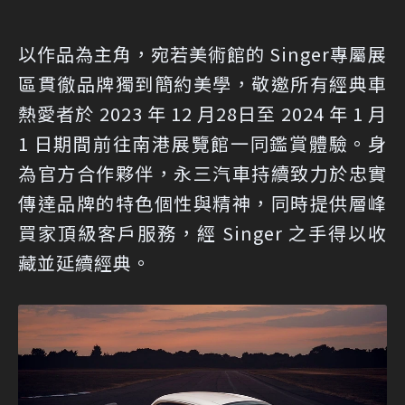
以作品為主角，宛若美術館的 Singer專屬展
區貫徹品牌獨到簡約美學，敬邀所有經典車
熱愛者於 2023 年 12 月28日至 2024 年 1 月
1 日期間前往南港展覽館一同鑑賞體驗。身
為官方合作夥伴，永三汽車持續致力於忠實
傳達品牌的特色個性與精神，同時提供層峰
買家頂級客戶服務，經 Singer 之手得以收
藏並延續經典。