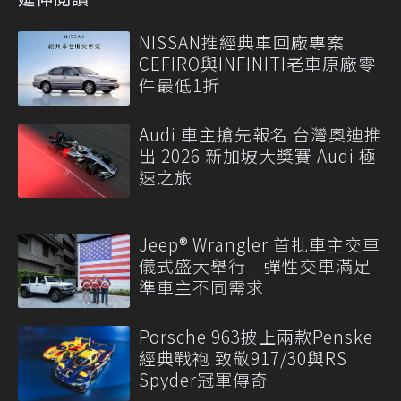
NISSAN推經典車回廠專案
CEFIRO與INFINITI老車原廠零
件最低1折
Audi 車主搶先報名 台灣奧迪推
出 2026 新加坡大獎賽 Audi 極
速之旅
Jeep® Wrangler 首批車主交車
儀式盛大舉行 彈性交車滿足
準車主不同需求
Porsche 963披上兩款Penske
經典戰袍 致敬917/30與RS
Spyder冠軍傳奇