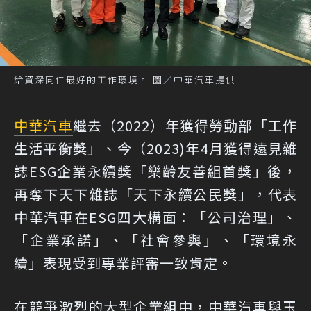
給資深同仁最好的工作環境。 圖／中華汽車提供
中華汽車
繼去（2022）年獲得勞動部「工作
生活平衡獎」、今（2023)年4月獲得遠見雜
誌ESG企業永續獎「樂齡友善組首獎」後，
再奪下天下雜誌「天下永續公民獎」，代表
中華汽車在ESG四大構面：「公司治理」、
「企業承諾」、「社會參與」、「環境永
續」表現受到專業評審一致肯定。
在競爭激烈的大型企業組中，中華汽車與玉