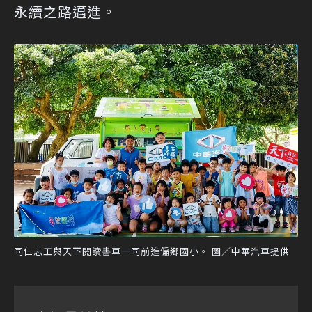
永續之路邁進。
同仁志工與天下閱讀書車一同前進偏鄉國小。 圖／中華汽車提供