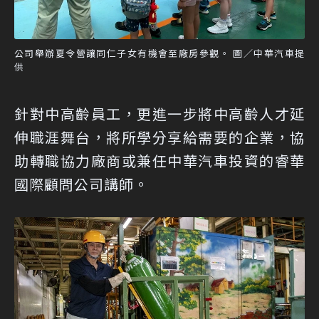
公司舉辦夏令營讓同仁子女有機會至廠房參觀。 圖／中華汽車提
供
針對中高齡員工，更進一步將中高齡人才延
伸職涯舞台，將所學分享給需要的企業，協
助轉職協力廠商或兼任中華汽車投資的睿華
國際顧問公司講師。