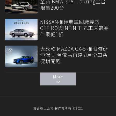
全新 BMW 318i Touring全台
限量200台
NISSAN推經典車回廠專案
CEFIRO與INFINITI老車原廠零
件最低1折
大改款 MAZDA CX-5 推限時延
伸保固 台灣馬自達 8月全車系
促銷開跑
More
聯合線上公司 著作權所有 ©2021