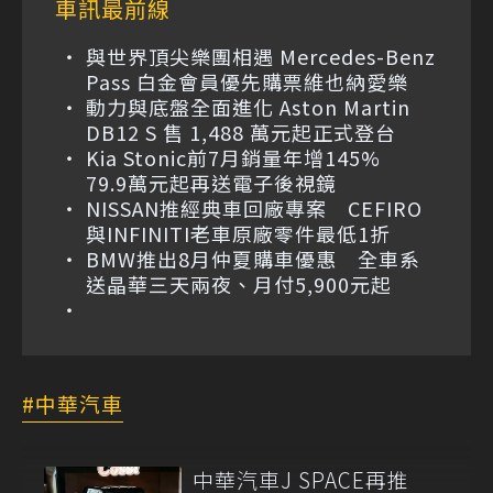
車訊最前線
與世界頂尖樂團相遇 Mercedes-Benz
Pass 白金會員優先購票維也納愛樂
動力與底盤全面進化 Aston Martin
DB12 S 售 1,488 萬元起正式登台
Kia Stonic前7月銷量年增145%
79.9萬元起再送電子後視鏡
NISSAN推經典車回廠專案 CEFIRO
與INFINITI老車原廠零件最低1折
BMW推出8月仲夏購車優惠 全車系
送晶華三天兩夜、月付5,900元起
中華汽車
中華汽車J SPACE再推