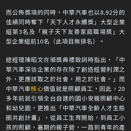
而公佈獎項的同時，中華汽車也以8.92分的
佳績同時奪下「天下人才永續獎」大型企業
組第3名及「親子天下友善家庭職場獎」大
型企業組前10名（此項目無排名）。
總經理陳昭文在頒獎典禮致詞時指出，「中
華汽車深信企業的存在除了創造經營利潤之
外，更應該取之於社會，用之於社會。」而
中華汽車
核心
價值就是照顧員工，因此，20
多年前就引領全台自建的國小安親照顧中心
和幼兒園，更推出「中華汽車全齡人才生態
圈共創計畫」，從員工生育開始，到員工小
孩的照顧，暑期的親子營，一路到青年的產