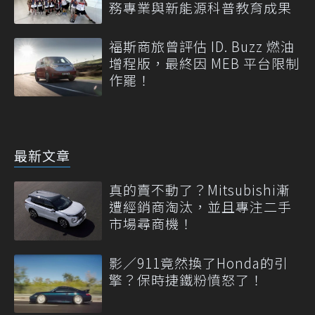
務專業與新能源科普教育成果
福斯商旅曾評估 ID. Buzz 燃油
增程版，最終因 MEB 平台限制
作罷！
最新文章
真的賣不動了？Mitsubishi漸
遭經銷商淘汰，並且專注二手
市場尋商機！
影／911竟然換了Honda的引
擎？保時捷鐵粉憤怒了！