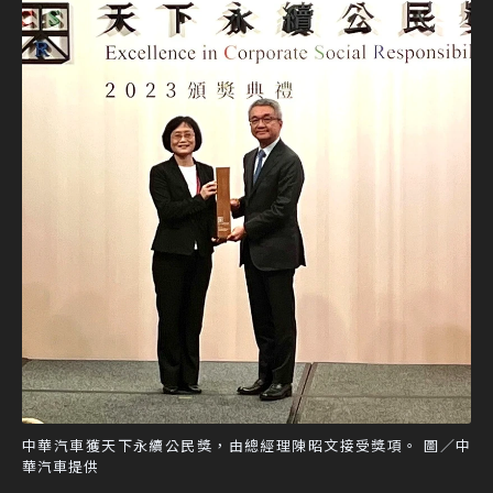
中華汽車獲天下永續公民獎，由總經理陳昭文接受獎項。 圖／中
華汽車提供