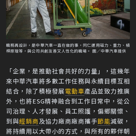
職務再設計，是中華汽車一直在做的事，同仁運用磁力、重力、槓
桿原理等，與公司共創友善又人性化的職場。 圖／中華汽車提供
「企業，是推動社會共好的力量」，這幾年
來中華汽車將多數工作任務與永續目標互相
結合，除了積極發展
電動車
產品並致力推廣
外，也將ESG精神融合到工作日常中，從公
司治理、人才發展、員工照護，偏鄉關懷、
到與
經銷商
及協力廠商廠商攜手
節能
減碳，
將持續用以大帶小的方式，與所有的夥伴朝