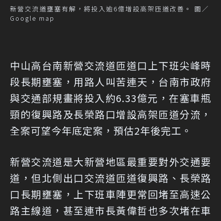
新營交流道壅塞有解，將投入逾6億增設高架匝道改善。 圖／
Google map
中山高台南新營交流道匝道口上下班尖峰時
段長期壅塞，用路人叫苦連天，台南市政府
與交通部規畫將投入約6.33億元，在塞車瓶
頸的復興路及長榮路口增設高架匝道分流，
全案可望今年底定案，預估2年後完工。
新營交流道是大新營地區最重要對外交通要
道，但北側出口交流道匝道復興路、長榮路
口長期壅塞，上下班車陣更常回堵至高速公
路主線道，甚至連市長黃偉哲也多次堵在車