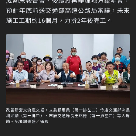
成期末報告書，後續將再辦理地方說明會，
預計年底前送交通部高速公路局審議，未來
施工工期約16個月，力拚2年後完工。
改善新營交流道交通，立委賴惠員（第一排左二）今邀交通部次長
胡湘麟（第一排中）、市府交通局長王銘德（第一排左四）等人現
勘。記者謝進盛／攝影