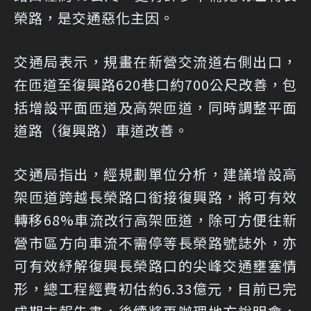
榮路，是交通惡化主因。
交通局表示，規畫在新營交流道右側出口，
在匝道至復興路620巷口約700公尺改善，包
括增設平面匝道及高架匝道，同時調整平面
道路（復興路）車道改善。
交通局指出，經規劃單位分析，建議增設高
架匝道跨越長榮路口銜接復興路，將可有效
轉移68%車流改行高架匝道，除可方便往新
營市區方向車流不需停等長榮路號誌外，亦
可有效紓解復興長榮路口的尖峰交通壅塞情
形，總工程經費初估約6.33億元，目前已完