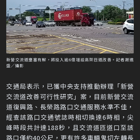
新營交流道壅塞有解，將投入逾6億增設高架匝道改善。記者謝進
盛／攝影
交通局表示，已獲中央支持推動辦理「新營
交流道改善可行性研究」案，目前新營交流
道復興路、長榮路路口交通服務水準不佳，
經查該路口交通號誌時相切換達6時相，尖
峰時段共計達188秒，且交流道匝道口至該
路口僅約40公尺，更有許多車輛鬼切左轉長