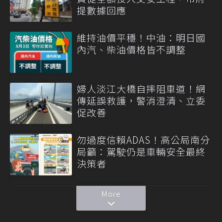
提數據回應
維持油價平穩！中油：明日國
內汽、柴油價格皆不調整
婦人淡江大橋自摔阻車道！網
傳延誤救護，警消澄清、立委
促改善
勿過度信賴ADAS！高公局南分
局籲：駕駛仍是車輛安全最終
決策者
More