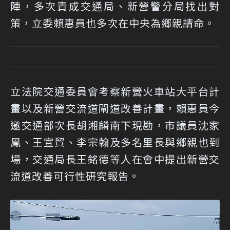
陣，多次責成交通局、新營警分局找出對
策，立委賴惠員也多次在中央為鄉親請命。
立法院交通委員會考察新營火車站大平台計
畫以及新營交流道閘道改善計畫，賴惠員今
邀交通部次長胡湘麟南下現勘，市議員沈家
鳳、王宣貿、李宗翰及多名里長與鄉親也到
場，交通局長王銘德等人在會中提出新營交
流道改善可行性研究報告。