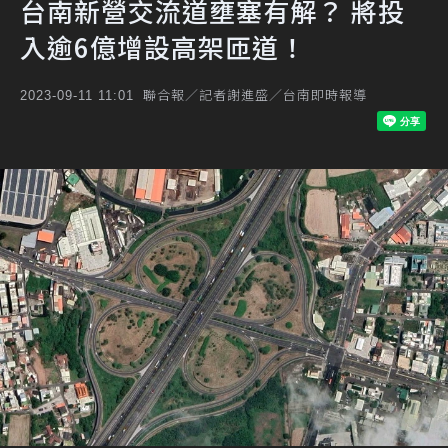
台南新營交流道壅塞有解？ 將投
入逾6億增設高架匝道！
聯合報／記者謝進盛／台南即時報導
2023-09-11 11:01