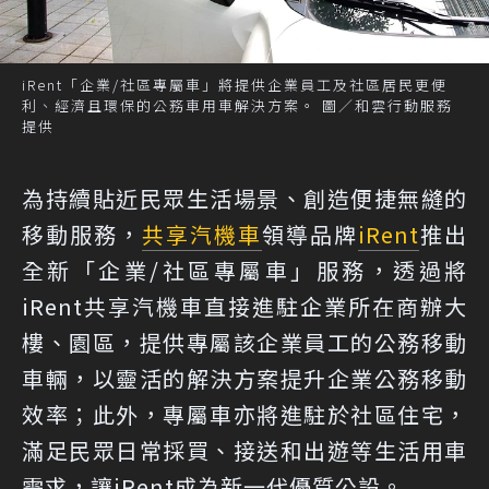
iRent「企業/社區專屬車」將提供企業員工及社區居民更便
利、經濟且環保的公務車用車解決方案。 圖／和雲行動服務
提供
為持續貼近民眾生活場景、創造便捷無縫的
移動服務，
共享汽機車
領導品牌
iRent
推出
全新「企業/社區專屬車」服務，透過將
iRent共享汽機車直接進駐企業所在商辦大
樓、園區，提供專屬該企業員工的公務移動
車輛，以靈活的解決方案提升企業公務移動
效率；此外，專屬車亦將進駐於社區住宅，
滿足民眾日常採買、接送和出遊等生活用車
需求，讓iRent成為新一代優質公設。