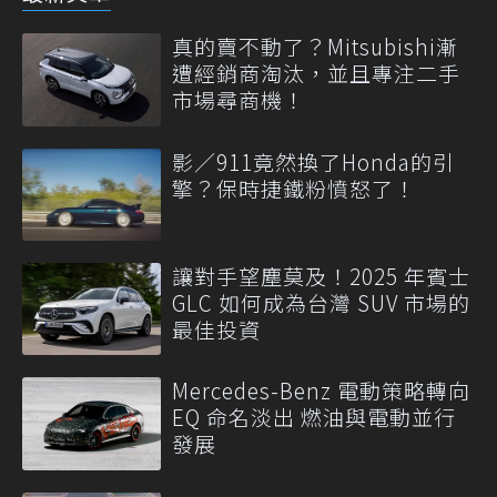
真的賣不動了？Mitsubishi漸
遭經銷商淘汰，並且專注二手
市場尋商機！
影／911竟然換了Honda的引
擎？保時捷鐵粉憤怒了！
讓對手望塵莫及！2025 年賓士
GLC 如何成為台灣 SUV 市場的
最佳投資
Mercedes-Benz 電動策略轉向
EQ 命名淡出 燃油與電動並行
發展