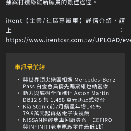
建案打造綠能新願景的最佳途徑。
iRent【企業/社區專屬車】詳情介紹，請
上：
https://www.irentcar.com.tw/UPLOAD/ev
車訊最前線
與世界頂尖樂團相遇 Mercedes-Benz
Pass 白金會員優先購票維也納愛樂
動力與底盤全面進化 Aston Martin
DB12 S 售 1,488 萬元起正式登台
Kia Stonic前7月銷量年增145%
79.9萬元起再送電子後視鏡
NISSAN推經典車回廠專案 CEFIRO
與INFINITI老車原廠零件最低1折