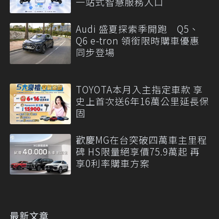
一站式智慧服務入口
Audi 盛夏探索季開跑 Q5、
Q6 e-tron 領銜限時購車優惠
同步登場
TOYOTA本月入主指定車款 享
史上首次送6年16萬公里延長保
固
歡慶MG在台突破四萬車主里程
碑 HS限量絕享價75.9萬起 再
享0利率購車方案
最新文章