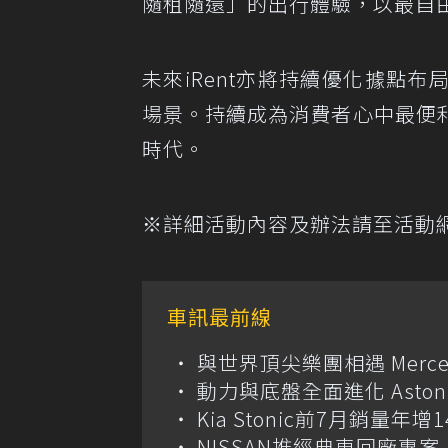
隨租隨還」的出行體驗，以最自
未來iRent亦將持續優化據點
場景。持續成為消費者心中最便
時代。
※詳細活動內容及辦法請至活動網站查詢：h
車訊最前線
與世界頂尖樂團相遇 Merce
動力與底盤全面進化 Aston M
Kia Stonic前7月銷量年
NISSAN推經典車回廠專案 