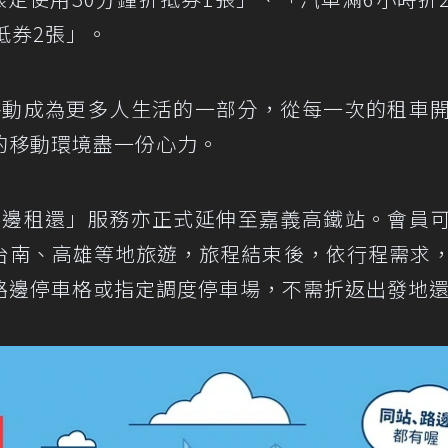
抵券2張」。
享移動成為更多人生活的一部分，從每一次的租車
的移動環境盡一份心力。
區路邊租還」服務亦正式延伸至嘉義高鐵站。會員
台南、高雄等地旅遊，旅程結束後，依行程需求
路邊停車格或指定調度停車場，不需折返出發地