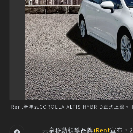
iRent新年式COROLLA ALTIS HYBRID正式
共享移動領導品牌
iRent
宣布，20