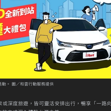
時回饋活動。 圖／和雲行動服務提供
索或深度旅遊，皆可靈活安排出行，暢享「一路