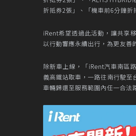
折抵券2張」、「機車前6分鐘折
iRent希望透過此活動，讓共
以行動響應永續出行，為更友善
除新車上線，「iRent汽車南
義高鐵站取車，一路往南行駛至
車輛歸還至服務範圍內任一合法