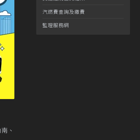
汽燃費查詢及繳費
監理服務網
向南、