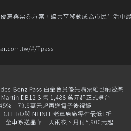
樣化優惠與票券方案，讓共享移動成為市民生活中
tcar.com.tw/#/Tpass
des-Benz Pass 白金會員優先購票維也納愛樂
artin DB12 S 售 1,488 萬元起正式登台
增145% 79.9萬元起再送電子後視鏡
CEFIRO與INFINITI老車原廠零件最低1折
 全車系送晶華三天兩夜、月付5,900元起