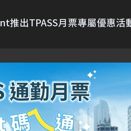
nt推出TPASS月票專屬優惠活