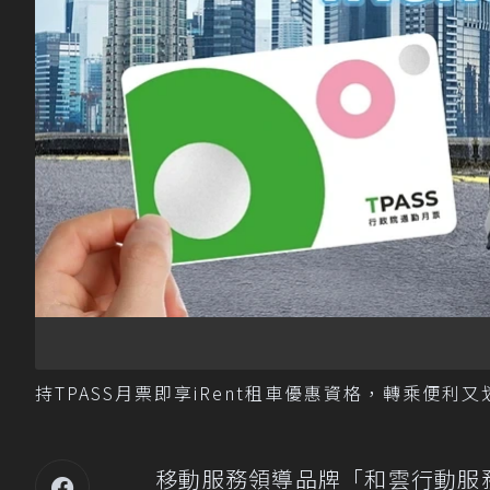
持TPASS月票即享iRent租車優惠資格，轉乘便利
移動服務領導品牌「和雲行動服