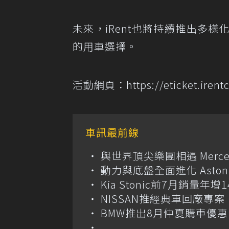
未來，iRent也將持續推出多
的用車選擇。
活動網頁：
https://eticket.iren
車訊最前線
與世界頂尖樂團相遇 Merce
動力與底盤全面進化 Aston M
Kia Stonic前7月銷量年
NISSAN推經典車回廠專案 
BMW推出8月仲夏購車優惠