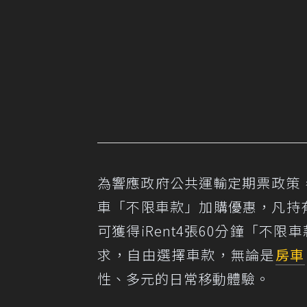
為響應政府公共運輸定期票政策，iR
車「不限車款」加購優惠，凡持有
可獲得iRent4張60分鐘「不
求，自由選擇車款，無論是
房車
性、多元的日常移動體驗。