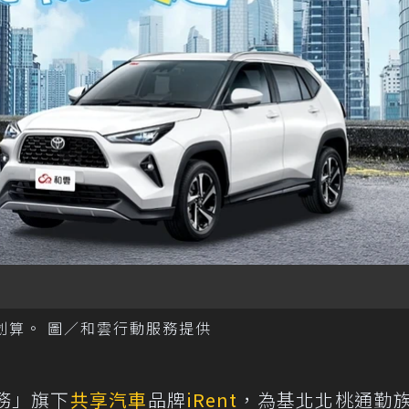
又划算。 圖／和雲行動服務提供
務」旗下
共享汽車
品牌
iRent
，為基北北桃通勤