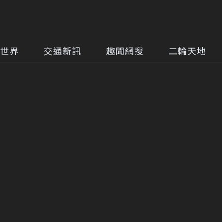
世界
交通新訊
趣聞網搜
二輪天地