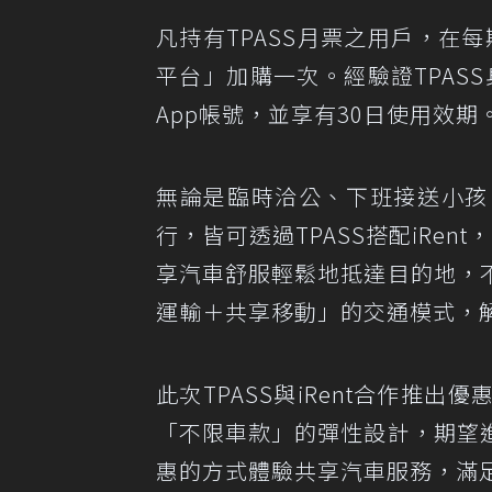
凡持有TPASS月票之用戶，在
平台」加購一次。經驗證TPASS
App帳號，並享有30日使用效期
無論是臨時洽公、下班接送小孩
行，皆可透過TPASS搭配iRen
享汽車舒服輕鬆地抵達目的地，
運輸＋共享移動」的交通模式，
此次TPASS與iRent合作推
「不限車款」的彈性設計，期望
惠的方式體驗共享汽車服務，滿