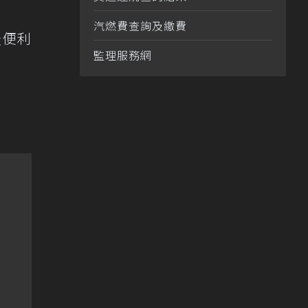
汽燃費查詢及繳費
最便利
監理服務網