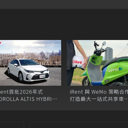
Rent首批2026年式
iRent 與 WeMo 策略合
OROLLA ALTIS HYBRID
打造最大一站式共享車
正式投入服務
台