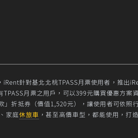
ent針對基北北桃TPASS月票使用者，推出iRe
TPASS月票之用戶，可以399元購買優惠方案
限車款」折抵券（價值1,520元），讓使用者可依照
、家庭
休旅車
，甚至高價車型，都能使用，打