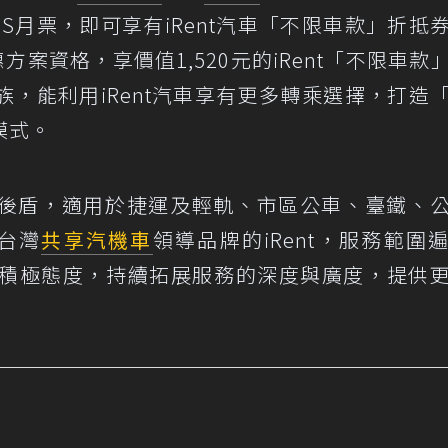
S月票，即可享有iRent汽車「不限車款」折抵
方案資格，享價值1,520元的iRent「不限車款
族，能利用iRent汽車享有更多轉乘選擇，打造
模式。
強的後盾，適用於捷運及輕軌、市區公車、臺鐵、
為台灣
共享汽機車
領導品牌的iRent，服務範圍
且以積極態度，持續拓展服務的深度與廣度，提供