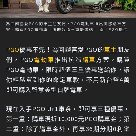
為回饋喜愛PGO的車主朋友們，PGO電動車推出抗漲購車方
案，購買PGO電動車，限時超值三重優惠送。 圖／PGO提供
PGO
優惠不完！為回饋喜愛PGO的
車主
朋友
們，PGO
電動車
推出抗漲
購車
方案，購買
PGO電動車，限時超值三重優惠送給你，讓
你輕鬆買到你的命定車款，不用新台幣4萬
即可購入智慧美型白牌電車。
現在入手PGO Ur1車系，即可享三種優惠，
第一重：購車現折10,000元PGO購車金；第
二重：除了購車金外，再享36期分期0利率