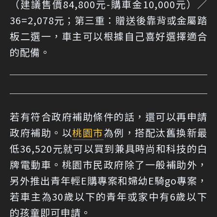
（建議售價84,800元-購車金10,000元）／
36=2,078元；第三重：贈送後靠背或金屬踏
板二選一，車主可以根據自己喜好選擇適合
的配備。
若有符合政府補助條件的話，還可以再申請
政府補助。以
桃園市
為例，搭配汰舊換新最
低36,520元就可以買到兼具時尚和科技的白
牌電動車。桃園市民政府除了一般補助外，
另外推出青年輕E購專案和婦幼E騎go專案，
若車主為30歲以下的青年或家中有6歲以下
的孩童即可申請。