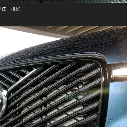
威任／攝影