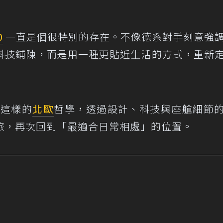
0
一直是個很特別的存在。不像德系對手刻意強
科技鋪陳，而是用一種更貼近生活的方式，重新
延續這樣的
北歐
哲學，透過設計、科技與座艙細節
旅，再次回到「最適合日常相處」的位置。