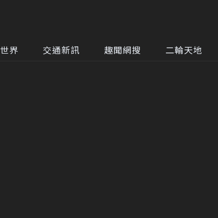
世界
交通新訊
趣聞網搜
二輪天地