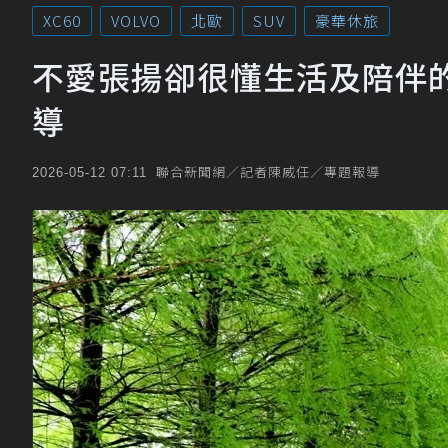
XC60
VOLVO
北歐
SUV
豪華休旅
不愛張揚卻很懂生活及陪伴的暖男! 
導
聯合新聞網／記者陳威任／專題報導
2026-05-12 07:11