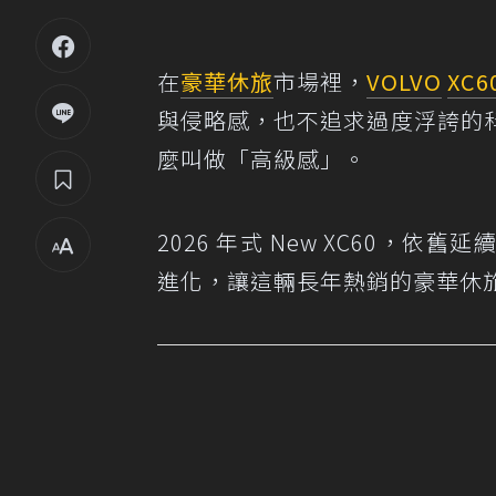
在
豪華休旅
市場裡，
VOLVO
XC6
與侵略感，也不追求過度浮誇的
麼叫做「高級感」。
2026 年式 New XC60，依舊
進化，讓這輛長年熱銷的豪華休