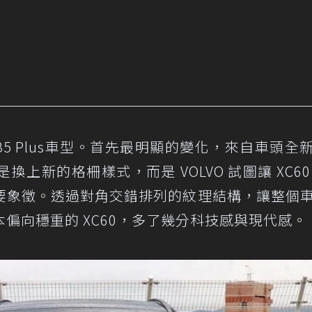
 B5 Plus車型。首先最明顯的變化，來自車頭全
上新的格柵樣式，而是 VOLVO 試圖讓 XC60
要象徵。透過對角交錯排列的紋理結構，讓整個
偏向穩重的 XC60，多了幾分科技感與現代感。