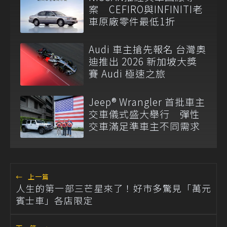
案 CEFIRO與INFINITI老
車原廠零件最低1折
Audi 車主搶先報名 台灣奧
迪推出 2026 新加坡大獎
賽 Audi 極速之旅
Jeep® Wrangler 首批車主
交車儀式盛大舉行 彈性
交車滿足準車主不同需求
←
上一篇
人生的第一部三芒星來了！好市多驚見「萬元
賓士車」各店限定