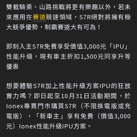
雙載騎乘、山路挑戰將更有樂趣以外，若未
來應用在
賽道
競速領域，S7R絕對將擁有極
大競爭優勢，制霸賽道大有可為！
即刻入主S7R免費享受價值3,000元「IPU」
性能升級，現有車主折扣1,500元同享升等
優惠
想要體驗S7R加上性能升級方案IPU的狂放
實力嗎？即日起至10月31日活動期間，於
Ionex專賣門市購買S7R（不限換電版或充
電版），「新車主」享有免費（價值3,000
元）Ionex性能升級IPU方案。