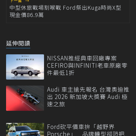
下一篇
→
中型休旅戰場割喉戰 Ford祭出Kuga時尚X型
現金價86.9萬
延伸閱讀
NISSAN推經典車回廠專案
CEFIRO與INFINITI老車原廠零
件最低1折
Audi 車主搶先報名 台灣奧迪推
出 2026 新加坡大獎賽 Audi 極
速之旅
Ford砍平價車拚「越野界
Porsche」 品牌轉型卻恐把