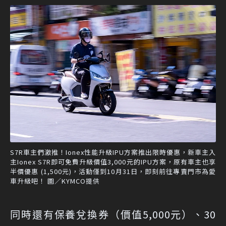
S7R車主們激推！Ionex性能升級IPU方案推出限時優惠，新車主入
主Ionex S7R即可免費升級價值3,000元的IPU方案，原有車主也享
半價優惠 (1,500元)，活動僅到10月31日，即刻前往專賣門市為愛
車升級吧！ 圖／KYMCO提供
同時還有保養兌換券（價值5,000元）、30