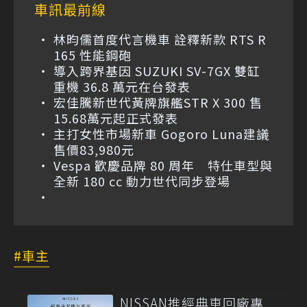
車訊最前線
林昀儒首度代言機車 詮釋新款 RTS R
165 性能鋼砲
導入跨界基因 SUZUKI SV-7GX 雙缸
重機 36.8 萬元在台發表
宏佳騰新世代黃牌旗艦STR X 300 售
15.68萬元起正式發表
主打女性市場新車 Gogoro Luna建議
售價83,980元
Vespa 歡慶品牌 80 周年 特仕車型與
全新 180 cc 動力世代同步登場
車主
NISSAN推經典車回廠專