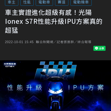
車主
性能
電動車
賽道
電動機車
車主實證進化超級有感！光陽
Ionex S7R性能升級IPU方案真的
超猛
聯合新聞網／記者張振群／綜合報導
2022-10-01 15:45