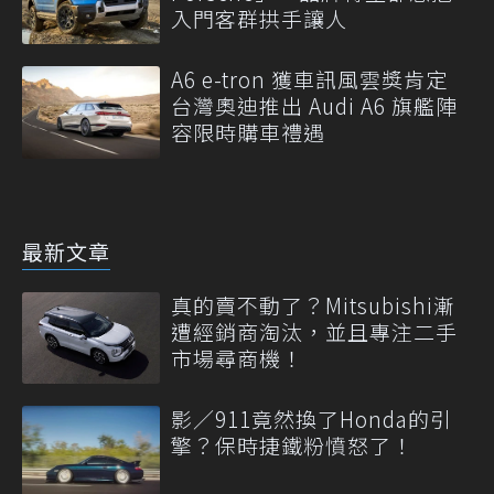
入門客群拱手讓人
A6 e-tron 獲車訊風雲獎肯定
台灣奧迪推出 Audi A6 旗艦陣
容限時購車禮遇
最新文章
真的賣不動了？Mitsubishi漸
遭經銷商淘汰，並且專注二手
市場尋商機！
影／911竟然換了Honda的引
擎？保時捷鐵粉憤怒了！