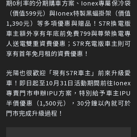
期0利率的分期購車方案、Ionex專屬保冷袋
（價值599元）與Ionex特製黑蝠掛架（價值
1,390元）等多項優惠與贈品！S7R換電版
車主額外享有年底前免費799與尊榮換電專
人送電雙重資費優惠；S7R充電版車主則可
享有首年免月租的資費優惠！
光陽也很歡迎「現有S7R車主」前來升級愛
車！即日起至10月31日活動期間前往Ionex
專賣門市申辦IPU方案，特別給予車主IPU
半價優惠（1,500元），30分鐘以內就可於
門市完成升級過程！