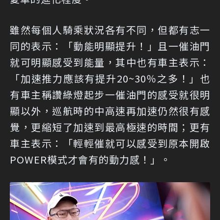
雖然每個人騎乘狀況各有不同，但都有志一
同的表示：「動能明顯提升！」且一催油門
就可明顯感受到能量，其中也有車主表示：
「加速推力應該有提升20~30％之多！」也
有車主稱讚綠燈起步一催油門的感受就很明
顯以外，巡航時的中高速再加速仍然很有感
覺，更縮短了加速到最高極速的時間；更有
車主表示：「輕輕催就可以感受到原本開啟
POWER模式才會有的動力感！」。