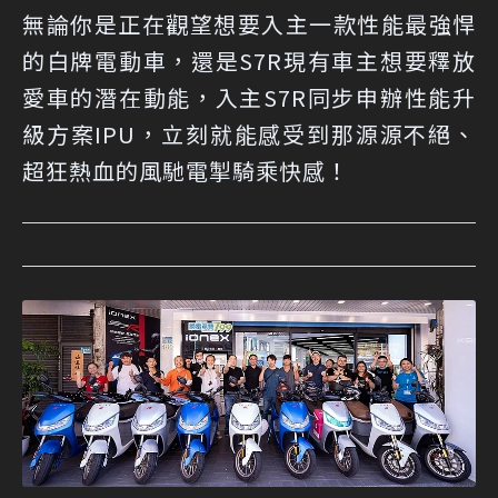
無論你是正在觀望想要入主一款性能最強悍
的白牌電動車，還是S7R現有車主想要釋放
愛車的潛在動能，入主S7R同步申辦性能升
級方案IPU，立刻就能感受到那源源不絕、
超狂熱血的風馳電掣騎乘快感！