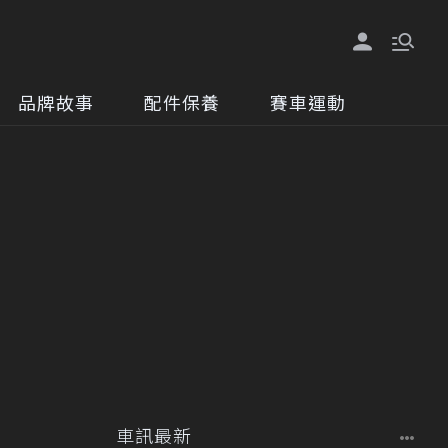
品牌故事
配件保養
賽車運動
車訊最新