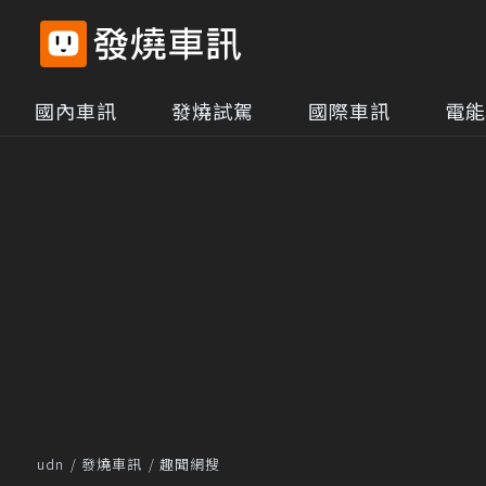
國內車訊
發燒試駕
國際車訊
電能
udn
發燒車訊
趣聞網搜