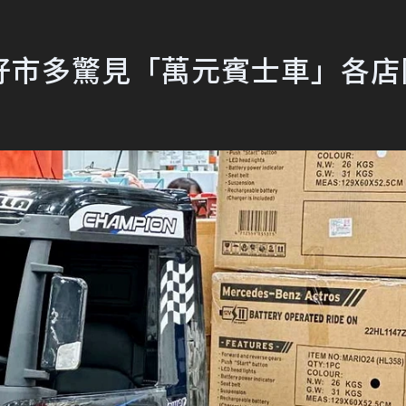
好市多驚見「萬元賓士車」各店