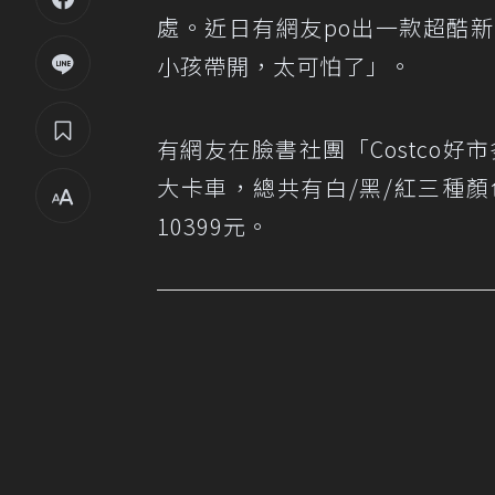
處。近日有網友po出一款超酷
小孩帶開，太可怕了」。
有網友在臉書社團「Costco好
大卡車，總共有白/黑/紅三種
10399元。