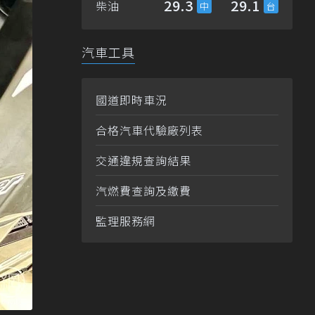
29.3
29.1
柴油
汽車工具
國道即時車況
合格汽車代驗廠列表
交通違規查詢結果
汽燃費查詢及繳費
監理服務網