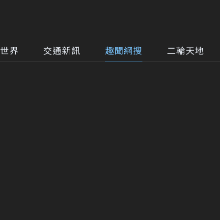
世界
交通新訊
趣聞網搜
二輪天地