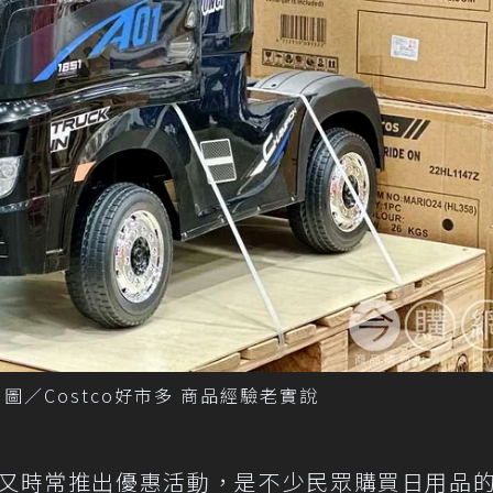
／Costco好市多 商品經驗老實說
又時常推出優惠活動，是不少民眾購買日用品