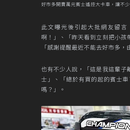
好市多開賣萬元賓士遙控大卡車，讓不少網
此文曝光後引起大批網友留言
啊！」、「昨天看到立刻把小孩
「感謝提醒最近不能去好市多，
也有不少人說，「這是我這輩子
士」、「總於有買的起的賓士車
嗎？」。