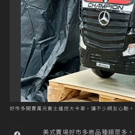
好市多開賣萬元賓士遙控大卡車，讓不少網友心動。 圖
美式賣場好市多商品種類眾多，