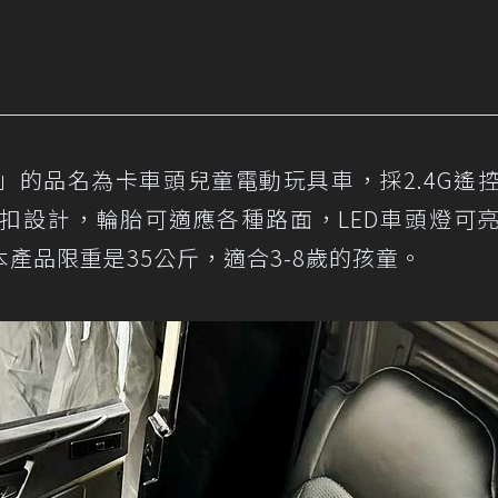
」的品名為卡車頭兒童電動玩具車，採2.4G遙
扣設計，輪胎可適應各種路面，LED車頭燈可
產品限重是35公斤，適合3-8歲的孩童。