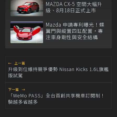
MAZDA CX-5 空間大幅升
級、8月18日正式上市
Mazda 申請專利曝光！蝶
翼門與縱置四缸配置，專
注車身剛性與安全結構
←
上一篇
升級到位維持競爭優勢 Nissan Kicks 1.6L旗艦
版試駕
下一篇
→
「WeMo PASS」全台首創共享機車訂閱制！
騎越多省越多