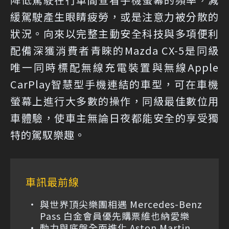
緩駕駛產生眼睛疲勞，或是注意力被分散的
狀況。向來以完整主動安全科技與多項便利
配備深獲消費者青睞的Mazda CX-5是同級
唯一同時標配無線充電裝置與無線Apple
CarPlay智慧型手機連結的車型，可在車機
螢幕上進行大多數的操作，同級最佳數位用
車體驗，使車主無論日夜都能安全的享受獨
特的駕馭樂趣。
車訊最前線
與世界頂尖樂團相遇 Mercedes-Benz
Pass 白金會員優先購票維也納愛樂
動力與底盤全面進化 Aston Martin