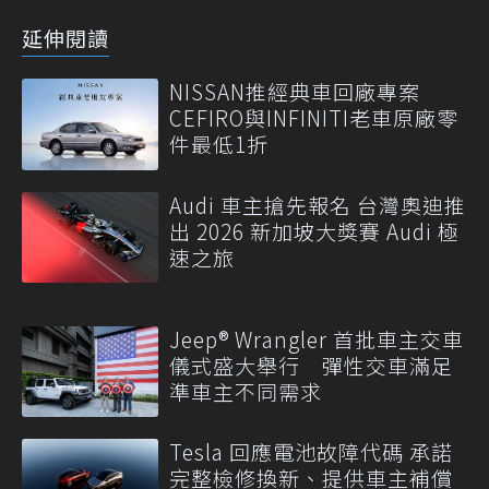
延伸閱讀
NISSAN推經典車回廠專案
CEFIRO與INFINITI老車原廠零
件最低1折
Audi 車主搶先報名 台灣奧迪推
出 2026 新加坡大獎賽 Audi 極
速之旅
Jeep® Wrangler 首批車主交車
儀式盛大舉行 彈性交車滿足
準車主不同需求
Tesla 回應電池故障代碼 承諾
完整檢修換新、提供車主補償