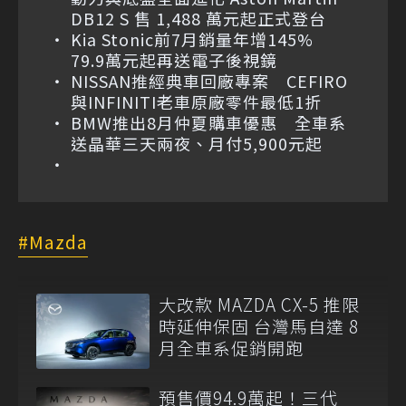
DB12 S 售 1,488 萬元起正式登台
Kia Stonic前7月銷量年增145%
79.9萬元起再送電子後視鏡
NISSAN推經典車回廠專案 CEFIRO
與INFINITI老車原廠零件最低1折
BMW推出8月仲夏購車優惠 全車系
送晶華三天兩夜、月付5,900元起
Mazda
大改款 MAZDA CX-5 推限
時延伸保固 台灣馬自達 8
月全車系促銷開跑
預售價94.9萬起！三代