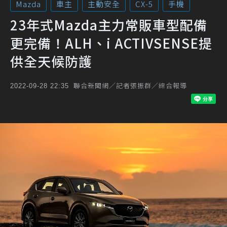
Mazda
車主
主動安全
CX-5
手機
23年式Mazda主力常販車型配備
更完備！ALH、i ACTIVSENSE提
供全天候防護
聯合新聞網／記者張振群／綜合報導
2022-09-28 22:35