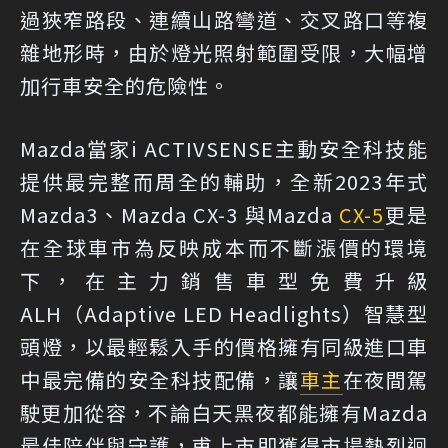
過狹窄路段、連續山路彎道、交叉路口等複
雜地形時，由於燈光照射範圍受限，大幅增
加行車安全的危險性。
Mazda當家i ACTIVSENSE主動安全科技能
提供最完整而周全的輔助，全新2023年式
Mazda3、Mazda CX-3 與Mazda
CX-5
更是
在全球車市為反映成本而不斷漲價的環境
下，在主力銷售車型免費升級
ALH（Adaptive LED Headlights）智慧型
頭燈，以最輕鬆入手的價格擁有同級進口車
中最完備的安全科技配備，讓
車主
在夜間駕
駛更加從容，不論白天黑夜都能擁有Mazda
最佳陪伴與守護，甫上市即獲得市場熱烈迴