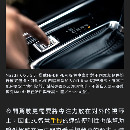
Mazda CX-5 2.5T搭載Mi-DRIVE可提供車主針對不同駕駛條件進
行模式選擇，針對AWD四驅車型加入Off Road越野模式，讓車主
能夠更安全地行駛於非鋪裝路面以及溼滑地形，不論白天黑夜都能
擁有Mazda最佳陪伴與守護。 圖／Mazda提供
夜間駕駛更需要將專注力放在對外的視野
上，因此3C智慧
手機
的連結便利性也能幫助
降低駕駛在行車間查看手機螢幕的頻率，減