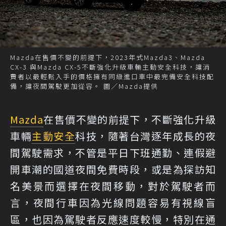
Mazda在售價不變的前提下，2023年式Mazda3、Mazda
CX-3 與Mazda CX-5不斷強化升級車輛主動安全科技，讓消
費者以最輕鬆入手的價格擁有同級進口車中最完備安全科技配
備，讓夜間駕駛更加從容。 圖／Mazda提供
Mazda
在售價不變的前提下，不斷強化升級
車輛
主動安全
科技，隨著台灣逐年成長的夜
間駕駛需求，不管是平日下班通勤、連假避
開車潮的國道夜間免費時段，或是為探訪知
名美景而選擇在夜間移動，對於駕駛者而
言，夜間行車因為光線問題容易有視線盲
區，也因為駕駛者反應速度較慢，特別在通