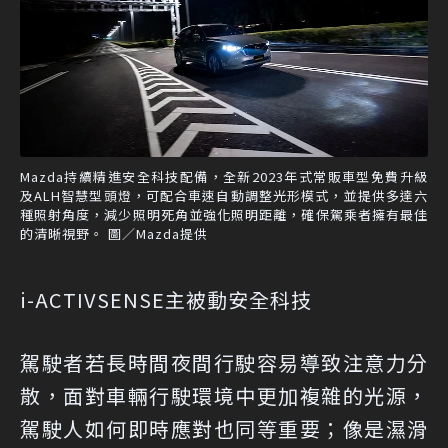
Mazda持續精進安全科技配備，全新2023年式常販車型免費升級
及ALH智慧型頭燈，可配合車速自動調整光形模式，並提供多達六
種照射角度，減少照明死角並強化照明距離，確保駕乘者擁有最佳
的清晰視野。 圖／Mazda提供
i-ACTIVSENSE主被動安全科技
駕駛者若長時間夜間行駛容易導致注意力分
散，面對車輛行駛環境中更加複雜的光源，
駕駛人如何即時應對也同等重要；像是濕滑