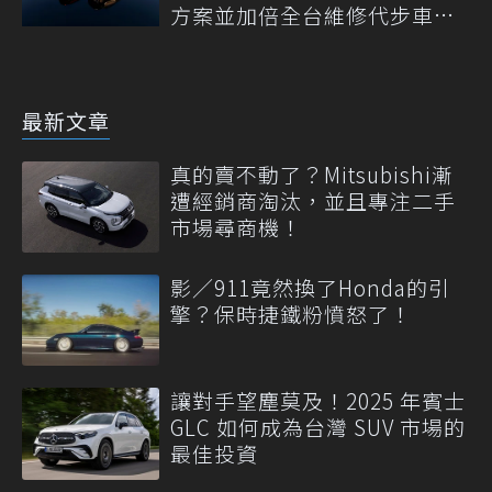
方案並加倍全台維修代步車數
量
最新文章
真的賣不動了？Mitsubishi漸
遭經銷商淘汰，並且專注二手
市場尋商機！
影／911竟然換了Honda的引
擎？保時捷鐵粉憤怒了！
讓對手望塵莫及！2025 年賓士
GLC 如何成為台灣 SUV 市場的
最佳投資