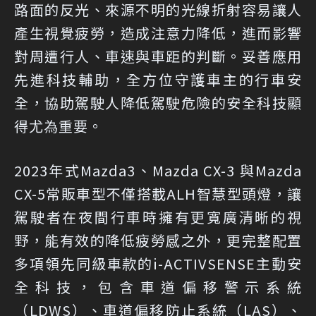
路面的反光、來源不明的光線折射容易讓人
產生視覺疲勞，造成注意力降低，進而影響
對周遭行人、車速與車距的判斷。妥善應用
先進科技輔助，全方位守護車主的行車安
全，協助駕駛人降低駕駛危險的安全科技顯
得尤為重要。
2023年式Mazda3、Mazda CX-3 與Mazda
CX-5常販車型不僅搭載ALH智慧型頭燈，讓
駕駛者在夜間行車時擁有更寬廣清晰的視
野，能有效的降低疲勞感之外，更完整配置
多項領先同級車款的i-ACTIVSENSE主動安
全科技，包含車道偏移警示系統
（LDWS）、車道偏移防止系統（LAS）、