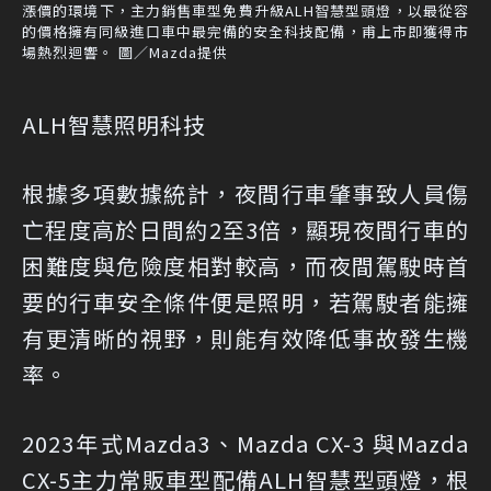
漲價的環境下，主力銷售車型免費升級ALH智慧型頭燈，以最從容
的價格擁有同級進口車中最完備的安全科技配備，甫上市即獲得市
場熱烈迴響。 圖／Mazda提供
ALH智慧照明科技
根據多項數據統計，夜間行車肇事致人員傷
亡程度高於日間約2至3倍，顯現夜間行車的
困難度與危險度相對較高，而夜間駕駛時首
要的行車安全條件便是照明，若駕駛者能擁
有更清晰的視野，則能有效降低事故發生機
率。
2023年式Mazda3、Mazda CX-3 與Mazda
CX-5主力常販車型配備ALH智慧型頭燈，根