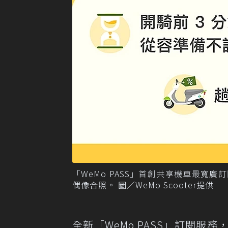
「WeMo PASS」首創共享機車最寬
偶像合照。 圖／WeMo Scooter提供
全新「WeMo PASS」訂閱