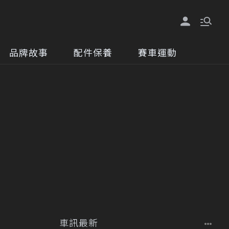
品牌故事
配件保養
賽車運動
車訊最新