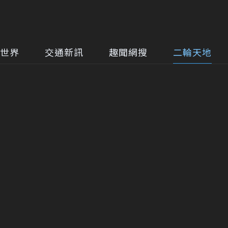
世界
交通新訊
趣聞網搜
二輪天地