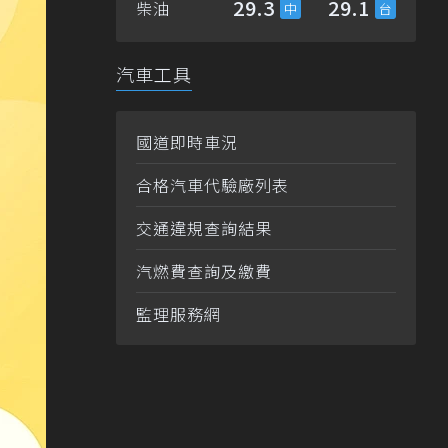
29.3
29.1
柴油
汽車工具
國道即時車況
合格汽車代驗廠列表
交通違規查詢結果
汽燃費查詢及繳費
監理服務網