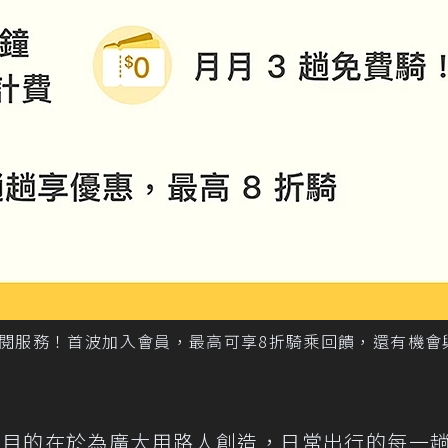
廣訂閱服務！首波加入會員，最高可享8折騎乘回饋，還有機會
服務，目的在於為廣大用路人創造，日常出行的每一