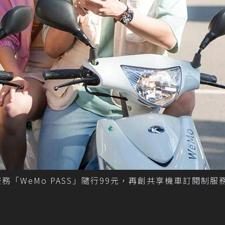
服務「WeMo PASS」隨行99元，再創共享機車訂閱制服