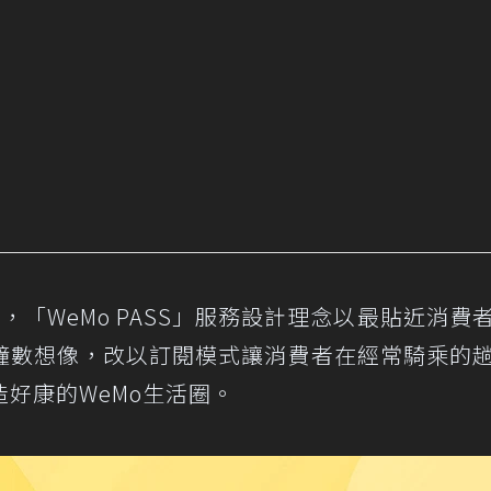
遜表示，「WeMo PASS」服務設計理念以最貼近消費
鐘數想像，改以訂閱模式讓消費者在經常騎乘的
好康的WeMo生活圈。