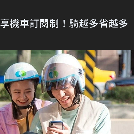
創共享機車訂閱制！騎越多省越多