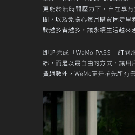
更能於無時間壓力下，自在享有
間，以及免擔心每月購買固定里
騎越多省越多，讓永續生活越來越
即起完成「WeMo PASS」
綁，而是以最自由的方式，讓用
費趟數外，WeMo更是搶先所有