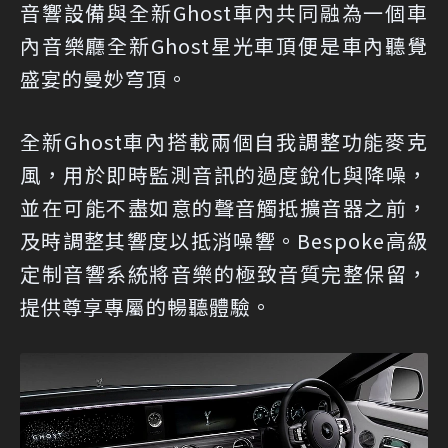
音響設備與全新Ghost車內共同融為一個車
內音樂廳全新Ghost星光車頂便是車內聽覺
盛宴的曼妙穹頂。
全新Ghost車內搭載兩個自我調整功能麥克
風，用於即時監測音訊的過度銳化與降噪，
並在可能不盡如意的聲音觸抵擴音器之前，
及時調整其響度以抵消噪響。Bespoke高級
定制音響系統將音樂的極致音質完整保留，
提供尊享專屬的暢聽體驗。