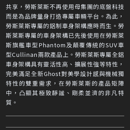
共享，勞斯萊斯不再使用母集團的底盤科技
而是為品牌量身打造專屬車輛平台。為此，
勞斯萊斯專屬的鋁制車身架構應時而生。勞
斯萊斯專屬的車身架構已先後使用在勞斯萊
斯旗艦車型Phantom及顛覆傳統的SUV車
型Cullinan兩款產品上。勞斯萊斯專屬全鋁
車身架構具有靈活性高、擴展性強等特性，
完美滿足全新Ghost對美學設計感與機械獨
特性的雙重需求，在勞斯萊斯的產品矩陣
中，凸顯其極致靜謐、剛柔並濟的非凡特
質。