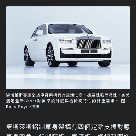
勞斯萊斯專屬全鋁車身架構具有靈活性高、擴展性強等特性，完美
滿足全新Ghost對美學設計感與機械獨特性的雙重需求。 圖／
Rolls-Royce提供
勞斯萊斯鋁制車身架構有四個定點支撐對應