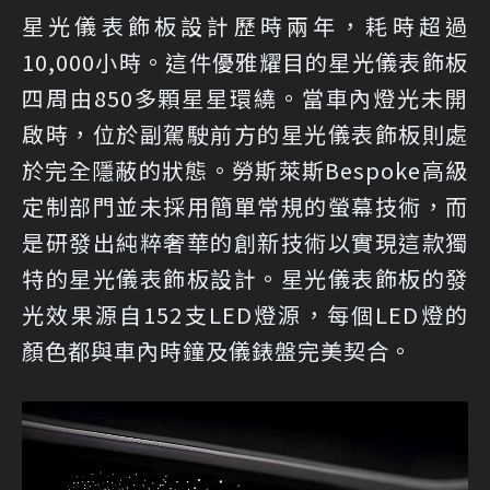
星光儀表飾板設計歷時兩年，耗時超過
10,000小時。這件優雅耀目的星光儀表飾板
四周由850多顆星星環繞。當車內燈光未開
啟時，位於副駕駛前方的星光儀表飾板則處
於完全隱蔽的狀態。勞斯萊斯Bespoke高級
定制部門並未採用簡單常規的螢幕技術，而
是研發出純粹奢華的創新技術以實現這款獨
特的星光儀表飾板設計。星光儀表飾板的發
光效果源自152支LED燈源，每個LED燈的
顏色都與車內時鐘及儀錶盤完美契合。