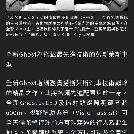
全新勞斯萊斯Ghost的微環境淨化系統（MEPS）可創造無與倫比
的車內微環境。勞斯萊斯產品均精心搭載先進的空氣過濾設備。在
全新Ghost上，這項技術得到了進一步的提升，整套硬體與軟體系
統都進行了全面的升級。 圖／Rolls-Royce提供
全新Ghost為搭載最先進技術的勞斯萊斯車
型
全新Ghost堪稱融貫勞斯萊斯汽車技術巔峰
的結晶之作，其將各類先進配置集於一身。
全新Ghost的LED及鐳射頭燈照明範圍超
600m，視野輔助系統（Vision assist）可
全天候預警行駛前方可能穿過的行人及野生
動物。預警輔助系統、全方位可視及全景俯