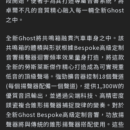
段開始，便著手為其打造專屬音響系統，將
卓爾不凡的音質精心融入每一輛全新Ghost
之中。
全新Ghost將共鳴箱融貫汽車車身之中。該
共鳴箱的體積與形狀根據Bespoke高級定制
音響揚聲器迴響頻率效果量身打造，將這款
全新的勞斯萊斯傑作精心打造成為可實現重
低音的頂級聲場。強勁擴音器控制18個聲道
(每個揚聲器配備一個聲道)，提供1,300W的
優質音訊輸出，並通過尖端科技、高精密度
鎂瓷複合錐形揚聲器捕捉旋律的變奏。對於
全新Ghost Bespoke高級定制音響，功放揚
聲器將與傳統的錐形揚聲器搭配使用。這些