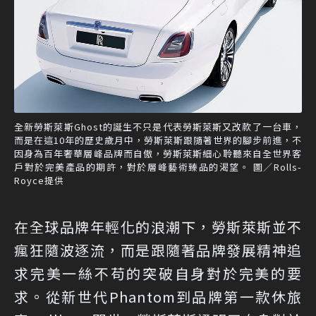
全新勞斯萊斯Ghost的誕生不只是代表勞斯萊斯又改款了一台車，
而是在這10年的歷史歲月中，勞斯萊斯跟隨著世界的腳步前進，不
因身為百年奢華層峰品牌而自傲，勞斯萊斯細心聆聽來自全世界客
戶對於完美產品的期許，對於層峰藝術臻品的渴望。 圖／Rolls-
Royce提供
在全球品牌年輕化的浪潮下，勞斯萊斯並不
瘋狂隨波逐流，而是跟隨著品牌發展精神追
求完美一絲不苟的突破自身對於完美的要
求。從新世代Phantom到品牌第一款休旅