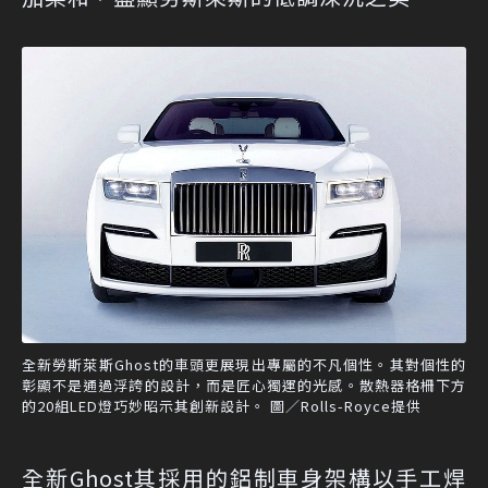
全新勞斯萊斯Ghost的車頭更展現出專屬的不凡個性。其對個性的
彰顯不是通過浮誇的設計，而是匠心獨運的光感。散熱器格柵下方
的20組LED燈巧妙昭示其創新設計。 圖／Rolls-Royce提供
全新Ghost其採用的鋁制車身架構以手工焊