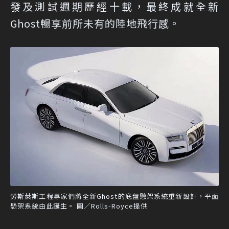
發及測試週期歷經十載，最終成就全新
Ghost暢享前所未有的陸地飛行感。
勞斯萊斯工程專家們將全新Ghost的底盤懸架系統重新設計，平面
懸架系統由此誕生。 圖／Rolls-Royce提供