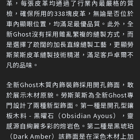
革，每張皮革均通過了行業內最嚴格的質
檢，確保所用的338塊皮革，無論是否位於
車內顯眼位置，均滿足最優品質。此外，全
新Ghost沒有採用雜亂繁複的縫製方式，而
是選擇了疏闊的加長直線縫製工藝，更顯勞
斯萊斯皮革縫製技術精湛，滿足客戶卓爾不
凡的品味。
全新Ghost木質內飾裝飾採用開孔飾面，敢
於展示木材原貌。勞斯萊斯為全新Ghost專
門設計了兩種新型飾面。第一種是開孔型鑲
板木料 - 黑曜石（Obsidian Ayous），靈
感源自絢麗多彩的熔岩色。第二種是黑琥珀
（Dark Amber）該飾面是在深色木材上加