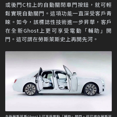
或後門C柱上的自動關閉車門按鈕，就可輕
鬆實現自動關門。這項功能一直深受客戶青
睞。如今，該標誌性技術進一步昇華，客戶
在全新Ghost上更可享受電動「輔助」開
門。這可謂在勞斯萊斯史上再開先河。
全新勞斯萊斯Ghost上可享受電動「輔助」開門。這可謂在勞斯萊