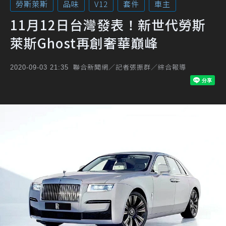
勞斯萊斯
品味
V12
套件
車主
11月12日台灣發表！新世代勞斯
萊斯Ghost再創奢華巔峰
聯合新聞網／記者張振群／綜合報導
2020-09-03 21:35