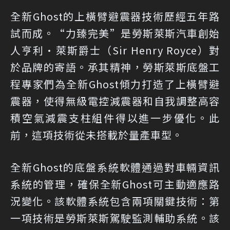
全新Ghost的上橫臂避震器技術歷經五年路
試而成。“力臻完美”是勞斯萊斯汽車創始
人亨利•萊斯爵士（Sir Henry Royce）對
於品牌的寄語。承其精神，勞斯萊斯底盤工
程專家們為全新Ghost傾力打造了上橫臂避
震器，使得無級電控減震器和自我調整高容
積空氣減震支柱組件得以進一步優化。此
前，這項技術從未搭載於量產車型。
全新Ghost的底盤系統軟體通過對車輛資訊
系統的管理，確保全新Ghost可主動適應路
況變化。該軟體系統包含兩項關鍵技術：第
一項技術是勞斯萊斯駕駛監測輔助系統。該