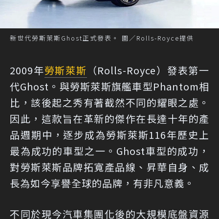
新世代勞斯萊斯Ghost正式發表。 圖／Rolls-Royce提供
2009年
勞斯萊斯
（Rolls-Royce）發表第一
代Ghost。與勞斯萊斯旗艦車型Phantom相
比，該後起之秀有著截然不同的耀眼之處。
因此，這款旨在革新的傑作在長達十年的產
品週期中，逐步成為勞斯萊斯116年歷史上
最為成功的車型之一。Ghost車型的成功，
對勞斯萊斯品牌拓寬產品線、昇華自身、成
長為如今享譽全球的品牌，有非凡意義。
不同於現今汽車集團化後的大規模底盤資源