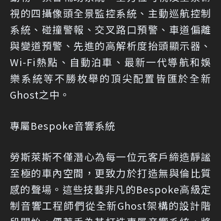
視的四攝像頭全景監控系統、主動巡航控制
系統、碰撞警報、交叉路口預警、車道偏離
與變道預警、先進的高解析度抬頭顯示器、
Wi-Fi熱點、自動泊車、最新一代導航和娛
樂系統等不勝枚舉的頂尖配置皆匯於全新
Ghost之中。
專屬Bespoke音響系統
勞斯萊斯不僅潛心為每一位元客戶締造靜謐
至極的車內空間，更致力於打造無與倫比質
感的聲場。這些技藝非凡的Bespoke高級定
制音響工程師們從全新Ghost架構的設計階