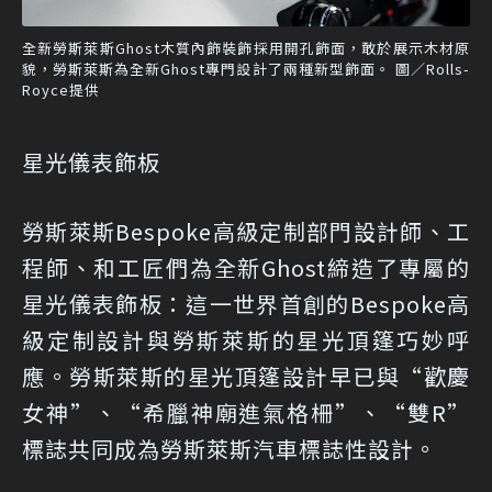
全新勞斯萊斯Ghost木質內飾裝飾採用開孔飾面，敢於展示木材原
貌，勞斯萊斯為全新Ghost專門設計了兩種新型飾面。 圖／Rolls-
Royce提供
星光儀表飾板
勞斯萊斯Bespoke高級定制部門設計師、工
程師、和工匠們為全新Ghost締造了專屬的
星光儀表飾板：這一世界首創的Bespoke高
級定制設計與勞斯萊斯的星光頂篷巧妙呼
應。勞斯萊斯的星光頂篷設計早已與“歡慶
女神”、“希臘神廟進氣格柵”、“雙R”
標誌共同成為勞斯萊斯汽車標誌性設計。