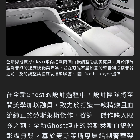
全新勞斯萊斯Ghost車內搭載兩個自我調整功能麥克風，用於即時
監測音訊的過度銳化與降噪，並在可能不盡如意的聲音觸抵擴音器
之前，及時調整其響度以抵消噪響。 圖／Rolls-Royce提供
在全新Ghost的設計過程中，設計團隊將至
簡美學加以融貫，致力於打造一款精煉且血
統純正的勞斯萊斯傑作。從這一傑作映入眼
簾之刻，全新Ghost純正的勞斯萊斯血統便
彰顯無疑。基於勞斯萊斯專屬鋁制奢華架