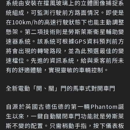
系統由安裝在擋風玻璃上的立體圖像捕捉系
統組成，可監測行駛前方路面情況。即使是
在100km/h的高速行駛狀態下也能主動調整
懸架。第二項技術則是勞斯萊斯衛星輔助變
速器系統。該系統可根據GPS資料預判前方
將會出現的轉彎路段，並為此預選最佳的變
速檔位。先進的資訊系統，給與乘客前所未
有的舒適體驗，實現靈敏的車輛控制。
全新電動「開、關」門的馬車式對開車門
自源於英國古德伍德的第一輛Phantom誕
生以來，一鍵自動關閉車門功能就是勞斯萊
斯不變的配置。只需稍動手指，按下儀表板