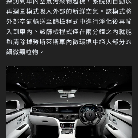
探測到車內空氣污染物超標，系統則自動以
再迴圈模式吸入外部的新鮮空氣。該模式將
外部空氣輸送至篩檢程式中進行淨化後再輸
入到車內。該篩檢程式僅在兩分鐘之內就能
夠清除掉勞斯萊斯車內微環境中絕大部分的
細微顆粒物。