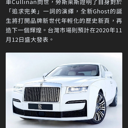
車Cullinan問世，勞斯萊斯證明了自身對於
「追求完美」一詞的演繹，全新Ghost的誕
生將打開品牌新世代年輕化的歷史新頁，再
造下一個輝煌。台灣市場則預計在2020年11
月12日盛大發表。