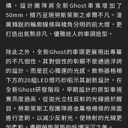
構，設計團隊將全新Ghost車寬增加了
50mm，精巧呈現勞斯萊斯之卓爾不凡。淩
厲鋒銳的輪廓線條與棱角分明的前大燈，更
打造出氣勢非凡、優雅迷人的車頭造型。
除此之外，全新Ghost的車頭更展現出專屬
的不凡個性。其對個性的彰顯不是通過浮誇
的設計，而是匠心獨運的光感。散熱器格柵
下方的20組LED燈巧妙昭示其創新設計。在
全新Ghost研發階段，早期設計的原型車視
覺亮度過高，從拋光立柱反射的光線過於醒
目。勞斯萊斯工程團隊將金屬格柵條的背面
進行塗刷，以減少反射光，使映射的光線更
加柔和，盡顯勞斯萊斯的低調深沉之美。