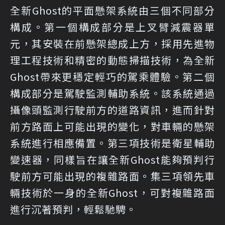
全新Ghost的平面懸架系統由三個不同部分
構成。第一個構成部分是上叉臂減震器單
元，其安裝在前懸架總成上方，採用先進物
理工程技術和精密的動態掃描技術，為全新
Ghost帶來更穩定輕巧的駕乘體驗。第二個
構成部分是駕駛監測輔助系統。該系統通過
攝像頭監測行駛前方的道路資訊，進而針對
前方路面上可能出現的變化，對車輛的懸架
系統進行相應備置。第三項技術是衛星輔助
變速器，同樣旨在讓全新Ghost能夠預判行
駛前方可能出現的複雜路面。集三項領先車
輛技術於一身的全新Ghost，可對複雜路面
進行沉著預判，輕鬆馳騁。