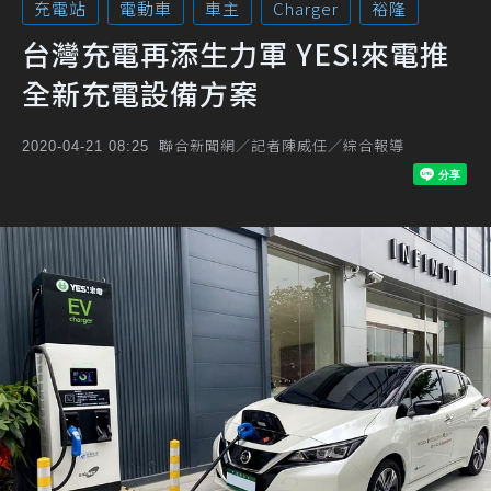
充電站
電動車
車主
Charger
裕隆
台灣充電再添生力軍 YES!來電推
全新充電設備方案
聯合新聞網／記者陳威任／綜合報導
2020-04-21 08:25