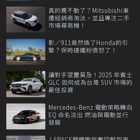
真的賣不動了？Mitsubishi漸
遭經銷商淘汰，並且專注二手
市場尋商機！
影／911竟然換了Honda的引
擎？保時捷鐵粉憤怒了！
讓對手望塵莫及！2025 年賓士
GLC 如何成為台灣 SUV 市場的
最佳投資
Mercedes-Benz 電動策略轉向
EQ 命名淡出 燃油與電動並行
發展
J SPACE翻轉戰局奪回輕型商