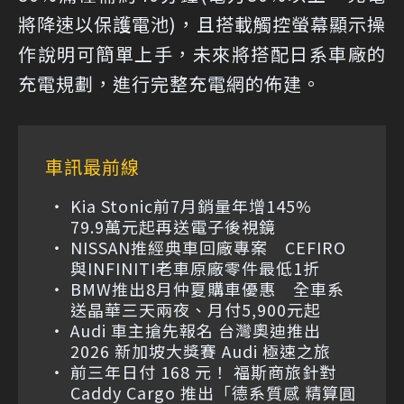
將降速以保護電池)，且搭載觸控螢幕顯示操
作說明可簡單上手，未來將搭配日系車廠的
充電規劃，進行完整充電網的佈建。
車訊最前線
Kia Stonic前7月銷量年增145%
79.9萬元起再送電子後視鏡
NISSAN推經典車回廠專案 CEFIRO
與INFINITI老車原廠零件最低1折
BMW推出8月仲夏購車優惠 全車系
送晶華三天兩夜、月付5,900元起
Audi 車主搶先報名 台灣奧迪推出
2026 新加坡大獎賽 Audi 極速之旅
前三年日付 168 元！ 福斯商旅針對
Caddy Cargo 推出「德系質感 精算圓