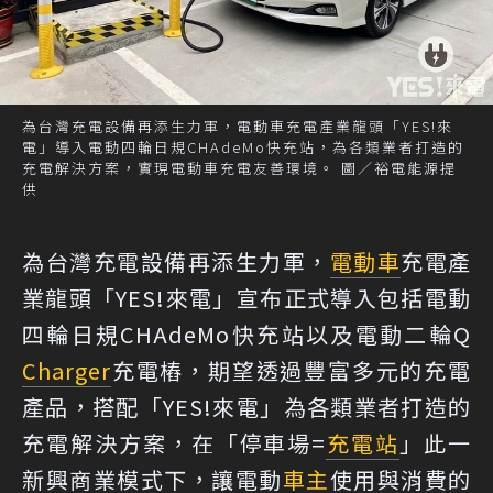
為台灣充電設備再添生力軍，電動車充電產業龍頭「YES!來
電」導入電動四輪日規CHAdeMo快充站，為各類業者打造的
充電解決方案，實現電動車充電友善環境。 圖／裕電能源提
供
為台灣充電設備再添生力軍，
電動車
充電產
業龍頭「YES!來電」宣布正式導入包括電動
四輪日規CHAdeMo快充站以及電動二輪Q
Charger
充電樁，期望透過豐富多元的充電
產品，搭配「YES!來電」為各類業者打造的
充電解決方案，在「停車場=
充電站
」此一
新興商業模式下，讓電動
車主
使用與消費的