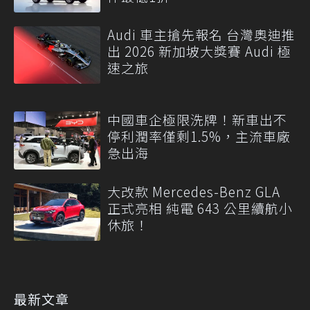
Audi 車主搶先報名 台灣奧迪推
出 2026 新加坡大獎賽 Audi 極
速之旅
中國車企極限洗牌！新車出不
停利潤率僅剩1.5%，主流車廠
急出海
大改款 Mercedes-Benz GLA
正式亮相 純電 643 公里續航小
休旅！
最新文章