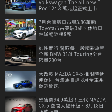
Volkswagen The all-new T-
Roc 124.8 萬元起正式上市
7月台灣新車市場3.86萬輛
Toyota市占突破3成、休旅車
包辦暢銷榜8席
帥性而行 駕馭每一段精彩旅程
全新 BMW 318i Touring全台
限量200台
大改款 MAZDA CX-5 推限時延
伸保固 台灣馬自達 8月全車系
促銷開跑
預售價94.9萬起！三代 MAZDA
CX-5 空間大幅升級、8月18日
正式上市