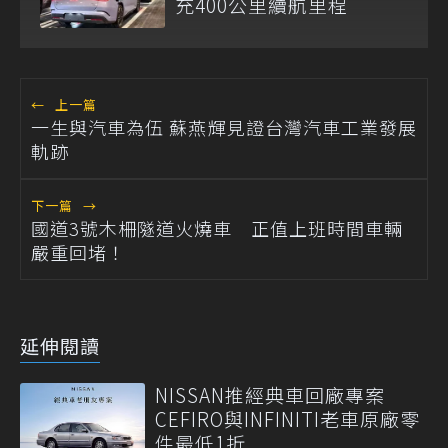
充400公里續航里程
←
上一篇
一生與汽車為伍 蘇燕輝見證台灣汽車工業發展
軌跡
下一篇
→
國道3號木柵隧道火燒車 正值上班時間車輛
嚴重回堵！
延伸閱讀
NISSAN推經典車回廠專案
CEFIRO與INFINITI老車原廠零
件最低1折