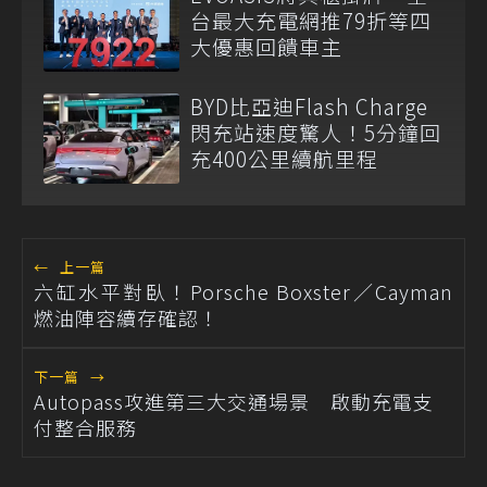
台最大充電網推79折等四
大優惠回饋車主
BYD比亞迪Flash Charge
閃充站速度驚人！5分鐘回
充400公里續航里程
←
上一篇
六缸水平對臥！Porsche Boxster／Cayman
燃油陣容續存確認！
下一篇
→
Autopass攻進第三大交通場景 啟動充電支
付整合服務