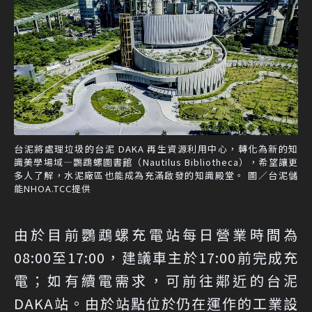
台泥將處理垃圾的台泥 DAKA 再生資源利用中心，轉化為新的知
識美學場域—鸚鵡螺圖書館（Nautilus Bibliotheca），希望讓更
多人了解，水泥廠區也能成為充滿啟發的知識殿堂。 圖／台泥儲
能NHOA.TCC提供
由於目前鸚鵡螺充電站每日營業時間為
08:00至17:00，建議車主於17:00前完成充
電；如有續電需求，可前往鄰近的台泥
DAKA站。由於站點位於仍在運作的工業設