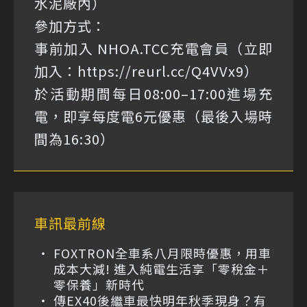
水泥廠內）
參加方式：
事前加入 NHOA.TCC充電會員（立即
加入：
https://reurl.cc/Q4VVx9
）
於活動期間每日08:00–17:00進場充
電，即享每度電6元優惠（最後入場時
間為16:30）
車訊最前線
FOXTRON全車系八月限時優惠，用車
成本大減! 進入純電生活享「零稅金＋
零保養」新時代
傳EX40後繼車最快明年秋季現身？有