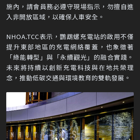
施內，請會員務必遵守現場指示，勿擅自進
入非開放區域，以確保人車安全。
NHOA.TCC表示，鸚鵡螺充電站的啟用不僅
提升東部地區的充電網絡覆蓋，也象徵著
「綠能轉型」與「永續觀光」的融合實踐。
未來將持續以創新充電科技與在地共榮理
念，推動低碳交通與環境教育的雙軌發展。