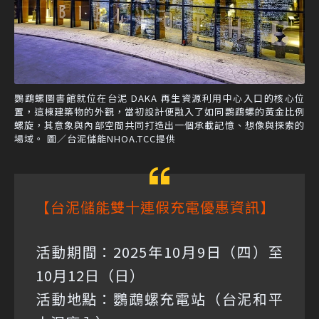
鸚鵡螺圖書館就位在台泥 DAKA 再生資源利用中心入口的核心位
置，這棟建築物的外觀，當初設計便融入了如同鸚鵡螺的黃金比例
螺旋，其意象與內部空間共同打造出一個承載記憶、想像與探索的
場域。 圖／台泥儲能NHOA.TCC提供
【台泥儲能雙十連假充電優惠資訊】
活動期間：2025年10月9日（四）至
10月12日（日）
活動地點：鸚鵡螺充電站（台泥和平