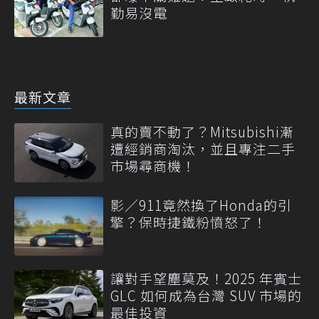
勤易沒電
最新文章
真的賣不動了？Mitsubishi漸
遭經銷商淘汰，並且專注二手
市場尋商機！
影／911竟然換了Honda的引
擎？保時捷鐵粉憤怒了！
讓對手望塵莫及！2025 年賓士
GLC 如何成為台灣 SUV 市場的
最佳投資