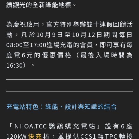
續觀光的全新綠能地標。
為慶祝啟用，官方特別舉辦雙十連假回饋活
動，凡於10月9日至10月12日期間每日
08:00至17:00進場充電的會員，即可享有每
度電6元的優惠價格（最後入場時間為
16:30）。
充電站特色：綠能、設計與知識的結合
「NHOA.TCC鸚鵡螺充電站」設有6座
120kW
快充
樁，並提供CCS1轉TPC轉接