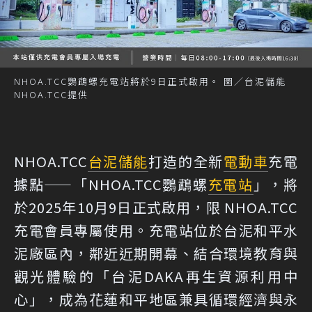
NHOA.TCC鸚鵡螺充電站將於9日正式啟用。 圖／台泥儲能
NHOA.TCC提供
NHOA.TCC
台泥儲能
打造的全新
電動車
充電
據點——「NHOA.TCC鸚鵡螺
充電站
」，將
於2025年10月9日正式啟用，限 NHOA.TCC
充電會員專屬使用。充電站位於台泥和平水
泥廠區內，鄰近近期開幕、結合環境教育與
觀光體驗的「台泥DAKA再生資源利用中
心」，成為花蓮和平地區兼具循環經濟與永