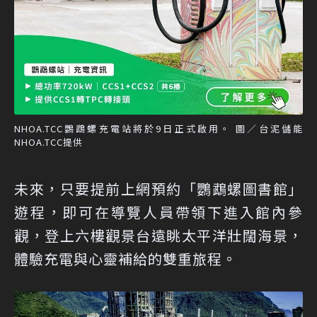
NHOA.TCC鸚鵡螺充電站將於9日正式啟用。 圖／台泥儲能
NHOA.TCC提供
未來，只要提前上網預約「鸚鵡螺圖書館」
遊程，即可在導覽人員帶領下進入館內參
觀，登上六樓觀景台遠眺太平洋壯闊海景，
體驗充電與心靈補給的雙重旅程。