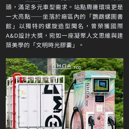
頭，滿足多元車型需求。站點周邊環境更是
一大亮點——坐落於廠區內的「鸚鵡螺圖書
館」以獨特的螺旋造型聞名，曾榮獲國際
A&D設計大獎，宛如一座凝聚人文思維與建
築美學的「文明時光膠囊」。