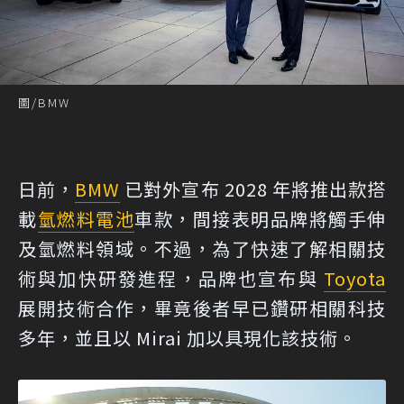
圖/BMW
日前，
BMW
已對外宣布 2028 年將推出款搭
載
氫燃料
電池
車款，間接表明品牌將觸手伸
及氫燃料領域。不過，為了快速了解相關技
術與加快研發進程，品牌也宣布與
Toyota
展開技術合作，畢竟後者早已鑽研相關科技
多年，並且以 Mirai 加以具現化該技術。