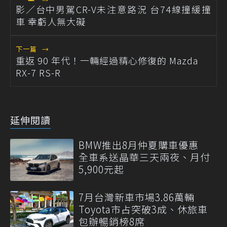
影／台中男駕CR-V未注意路況 台74線撞緩撞
車 幸虧人無大礙
下一篇
→
重返 90 年代！一輛經過精心修復的 Mazda
RX-7 RS-R
延伸閱讀
BMW推出8月仲夏購車優惠
全車系送晶華三天兩夜、月付
5,900元起
7月台灣新車市場3.86萬輛
Toyota市占突破3成、休旅車
包辦暢銷榜8席