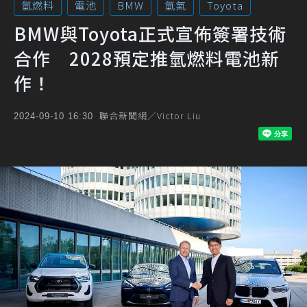
氫燃料
電池
BMW
氫氣
Toyota
BMW與Toyota正式宣佈簽署技術
合作 2028預定推氫燃料電池新
作！
聯合新聞網／Victor Liu
2024-09-10 16:30