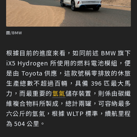
圖/BMW
根據目前的進度來看，如同前述 BMW 旗下
iX5 Hydrogen 所使用的燃料電池模組，便
是由 Toyota 供應，這款號稱零排放的休旅
生產總數不超過百輛，具備 396 匹最大馬
力，而最重要的
氫氣
儲存裝置，則係由碳纖
維複合物料所製成，總計兩罐，可容納最多
六公斤的氫氣，根據 WLTP 標準，續航里程
為 504 公里。