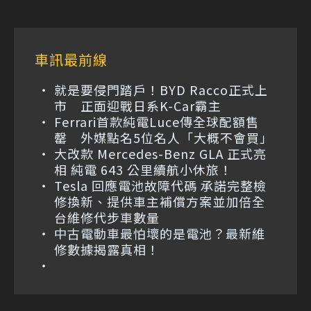
車訊最前線
就是要侵門踏戶！BYD Racco正式上
市 正面迎戰日系K-Car霸主
Ferrari首款純電Luce傳全球配額售
罄 外媒點名5位名人「大概不會買」
大改款 Mercedes-Benz GLA 正式亮
相 純電 643 公里續航小休旅！
Tesla 回應電池故障代碼 承諾完整檢
修換新、提供車主補償方案並加倍全
台維修代步車數量
中古電動車最怕壞的是電池？最新維
修數據揭露真相！