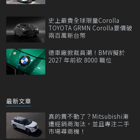
史上最貴全球限量Corolla
TOYOTA GRMN Corolla要價破
兩百萬新台幣
德車廠掀裁員潮！BMW擬於
2027 年前砍 8000 職位
最新文章
真的賣不動了？Mitsubishi漸
遭經銷商淘汰，並且專注二手
市場尋商機！