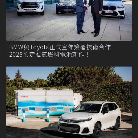
BMW與Toyota正式宣佈簽署技術合作
2028預定推氫燃料電池新作！