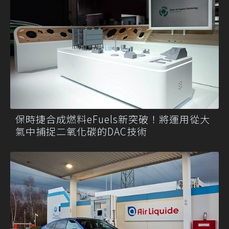
保時捷合成燃料eFuels新突破！將運用從大
氣中捕捉二氧化碳的DAC技術