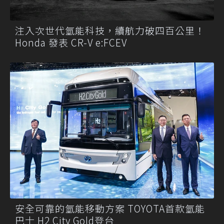
注入次世代氫能科技，續航力破四百公里！
Honda 發表 CR-V e:FCEV
安全可靠的氫能移動方案 TOYOTA首款氫能
巴士 H2 City Gold登台