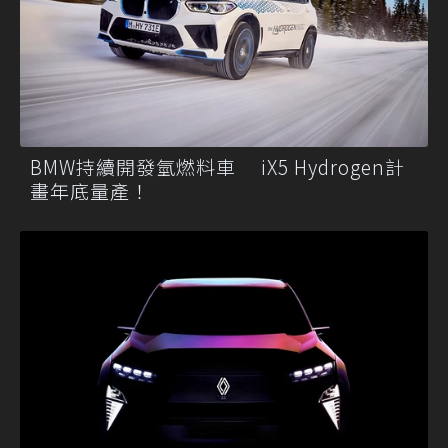
BMW持續開發氫燃料車 iX5 Hydrogen計
畫年底量產！