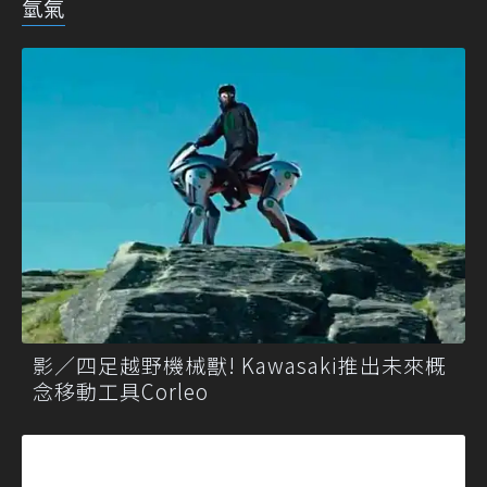
氫氣
影／四足越野機械獸! Kawasaki推出未來概
念移動工具Corleo