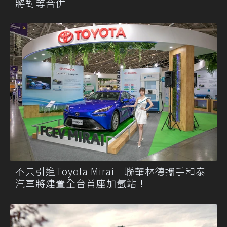
將對等合併
不只引進Toyota Mirai 聯華林德攜手和泰
汽車將建置全台首座加氫站！