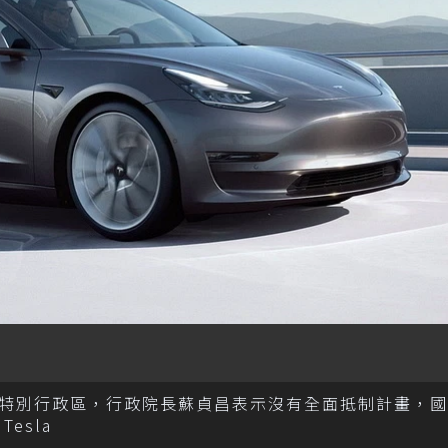
特別行政區，行政院長蘇貞昌表示沒有全面抵制計畫，國
esla