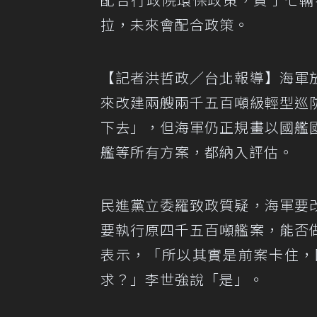
拉，未來會配合政策。
【記者洪哲政／台北報導】海軍
來改建兩艘兩千五百噸級輕型巡
下去」，但海軍仍正規畫以國艦
艦等所有方案，都納入評估。
民進黨立委羅致政質疑，海軍要
要執行原四千五百噸艦案，能否
表示，「所以其實是前案卡住，
求？」李世強說「是」。