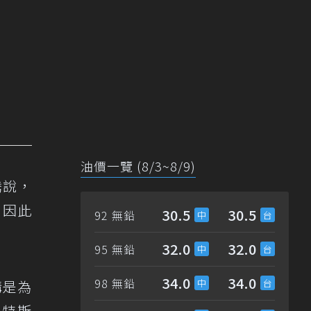
油價一覽 (8/3~8/9)
騰說，
，因此
30.5
30.5
92 無鉛
32.0
32.0
95 無鉛
34.0
34.0
98 無鉛
購是為
買特斯