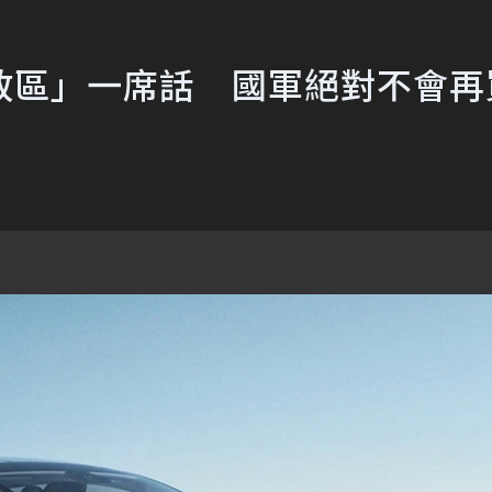
政區」一席話 國軍絕對不會再