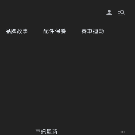
品牌故事
配件保養
賽車運動
車訊最新