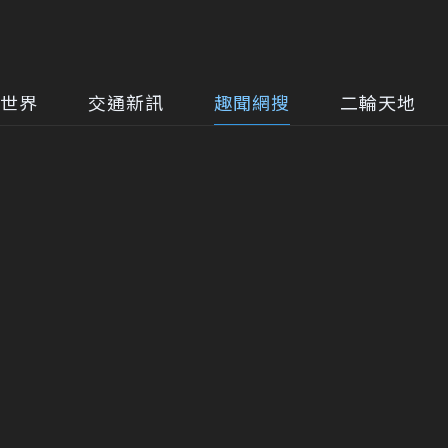
世界
交通新訊
趣聞網搜
二輪天地