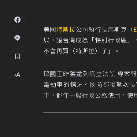
美國
特斯拉
公司執行長馬斯克（
局，讓台灣成為「特別行政區」
不會再買（特斯拉）了」。
邱國正昨獲邀列席立法院 專案
電動車的情況。國防部後勤次長
中，都作一般行政公務使用，使