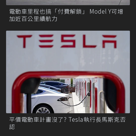
電動車里程也搞「付費解鎖」 Model Y可增
加近百公里續航力
平價電動車計畫沒了? Tesla執行長馬斯克否
認