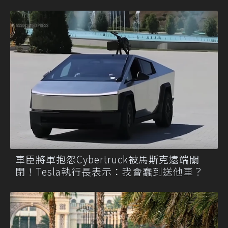
車臣將軍抱怨Cybertruck被馬斯克遠端關
閉！Tesla執行長表示：我會蠢到送他車？