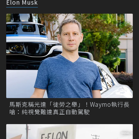
Elon Musk
馬斯克稱光達「徒勞之舉」！Waymo執行長
嗆：純視覺難達真正自動駕駛