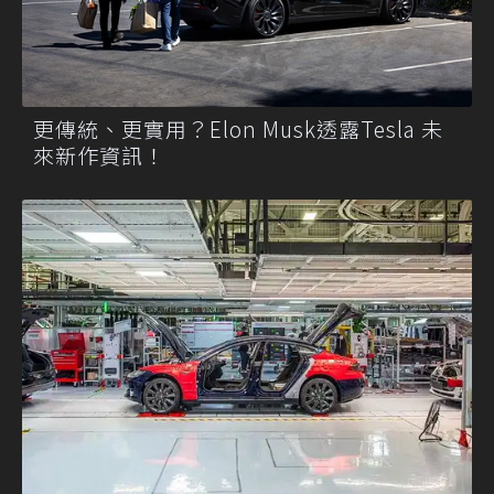
更傳統、更實用？Elon Musk透露Tesla 未
來新作資訊！