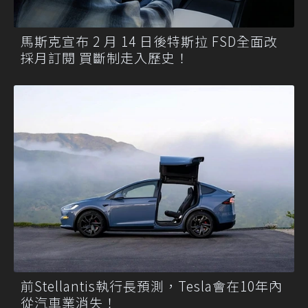
馬斯克宣布 2 月 14 日後特斯拉 FSD全面改
採月訂閱 買斷制走入歷史！
前Stellantis執行長預測，Tesla會在10年內
從汽車業消失！