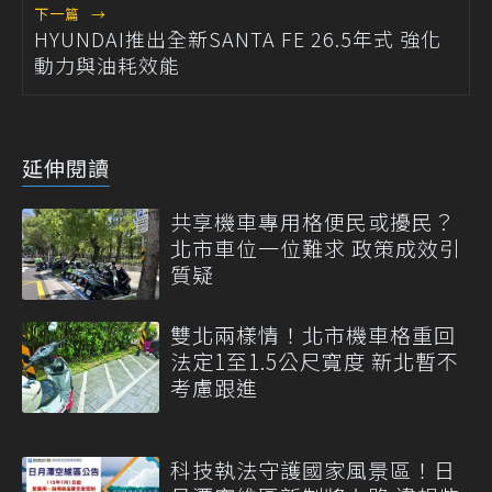
下一篇
→
HYUNDAI推出全新SANTA FE 26.5年式 強化
動力與油耗效能
延伸閱讀
共享機車專用格便民或擾民？
北市車位一位難求 政策成效引
質疑
雙北兩樣情！北市機車格重回
法定1至1.5公尺寬度 新北暫不
考慮跟進
科技執法守護國家風景區！日