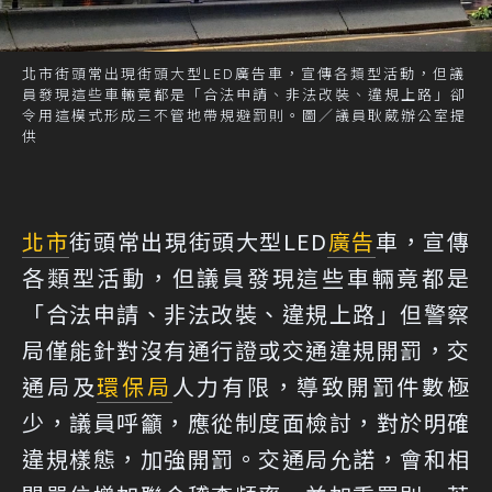
北市街頭常出現街頭大型LED廣告車，宣傳各類型活動，但議
員發現這些車輛竟都是「合法申請、非法改裝、違規上路」卻
令用這模式形成三不管地帶規避罰則。圖／議員耿葳辦公室提
供
北市
街頭常出現街頭大型LED
廣告
車，宣傳
各類型活動，但議員發現這些車輛竟都是
「合法申請、非法改裝、違規上路」但警察
局僅能針對沒有通行證或交通違規開罰，交
通局及
環保局
人力有限，導致開罰件數極
少，議員呼籲，應從制度面檢討，對於明確
違規樣態，加強開罰。交通局允諾，會和相