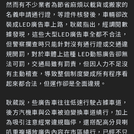
然而有不少業者為節省麻煩以載貨或搬家的
名義申請通行證，等證件核發後，車輛卻改
裝成LED廣告車上路，耿葳指出，經調閱數
據發現，這些大型LED廣告車全都不合法，
但警察攔查時只能針對沒有通行證或交通違
規開罰，對於車體上這種 LED動態廣告卻無
法可罰，交通局雖有罰責，但因人力不足沒
有主動稽查，導致整個制度變成所有程序看
起來都合法，但運作卻是全面違規。
耿葳說，些廣告車往往低速行駛占據車道，
後方汽機車與公車被迫變換車道繞行，加上
為吸引注意經常違規臨停，還搭配高分貝喇
叭重複播放廣告內容在市區繞行，已經不只