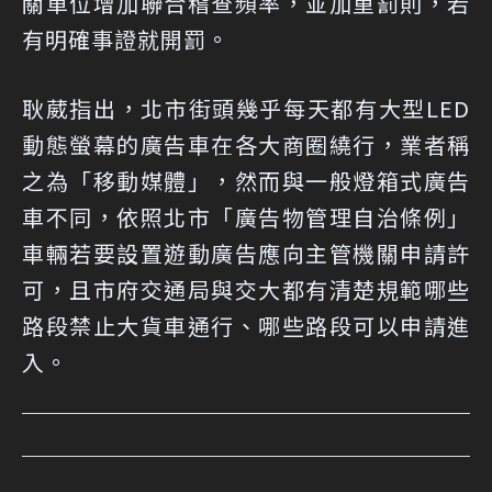
關單位增加聯合稽查頻率，並加重罰則，若
有明確事證就開罰。
耿葳指出，北市街頭幾乎每天都有大型LED
動態螢幕的廣告車在各大商圈繞行，業者稱
之為「移動媒體」，然而與一般燈箱式廣告
車不同，依照北市「廣告物管理自治條例」
車輛若要設置遊動廣告應向主管機關申請許
可，且市府交通局與交大都有清楚規範哪些
路段禁止大貨車通行、哪些路段可以申請進
入。