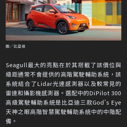
圖／比亞迪
Seagull最大的亮點在​​於其搭載了該價位與
級距通常不會提供的高階駕駛輔助系統，該
系統結合了Lidar光達感測器以及較常見的
雷達和攝影機感測器。選配中的DiPilot 300
高級駕駛輔助系統是比亞迪三款God's Eye
天神之眼高階智慧駕駛輔助系統中的中階配
備。