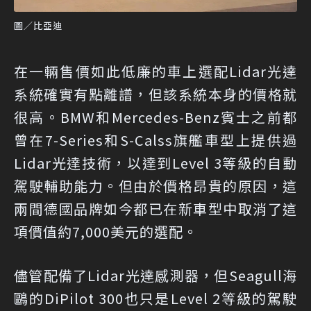
圖／比亞迪
在一輛售價如此低廉的車上選配Lidar光達
系統確實有點離譜，但該系統本身的價格就
很高。BMW和Mercedes-Benz賓士之前都
曾在7-Series和S-Calss旗艦車型上提供過
Lidar光達技術，以達到Level 3等級的自動
駕駛輔助能力。但由於價格昂貴的原因，這
兩間德國品牌如今都已在新車型中取消了這
項價值約7,000美元的選配。
儘管配備了Lidar光達感測器，但Seagull海
鷗的DiPilot 300也只是Level 2等級的駕駛