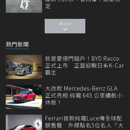
定
More
熱門新聞
就是要侵門踏戶！BYD Racco
正式上市 正面迎戰日系K-Car
霸主
大改款 Mercedes-Benz GLA
正式亮相 純電 643 公里續航小
休旅！
Ferrari首款純電Luce傳全球配
額售罄 外媒點名5位名人「大