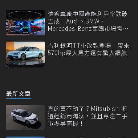
德系車廠中國產能利用率跌破
五成 Audi、BMW、
Mercedes-Benz面臨市場需求
轉變
吉利銀河TT小改款登場 帶來
570hp最大馬力還有驚人續航
最新文章
真的賣不動了？Mitsubishi漸
遭經銷商淘汰，並且專注二手
市場尋商機！