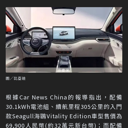
圖／比亞迪
根據Car News China的報導指出，配備
30.1kWh電池組、續航里程305公里的入門
款Seagull海鷗Vitality Edition車型售價為
69,900人民幣(約32萬元新台幣)；而配備