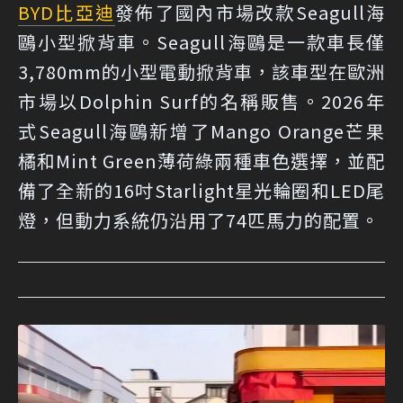
BYD
比亞迪
發佈了國內市場改款Seagull海
鷗小型掀背車。Seagull海鷗是一款車長僅
3,780mm的小型電動掀背車，該車型在歐洲
市場以Dolphin Surf的名稱販售。2026年
式Seagull海鷗新增了Mango Orange芒果
橘和Mint Green薄荷綠兩種車色選擇，並配
備了全新的16吋Starlight星光輪圈和LED尾
燈，但動力系統仍沿用了74匹馬力的配置。