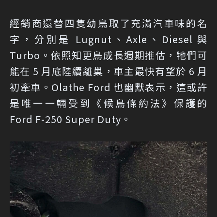
經銷商還替四隻幼鳥取了充滿汽車味的名
字，分別是 Lugnut、Axle、Diesel 與
Turbo。依照知更鳥成長週期推估，牠們可
能在 5 月底陸續離巢，車主最快有望於 6 月
初牽車。Olathe Ford 也幽默表示，這或許
是唯一一輛受到《候鳥條約法》保護的
Ford F-250 Super Duty。