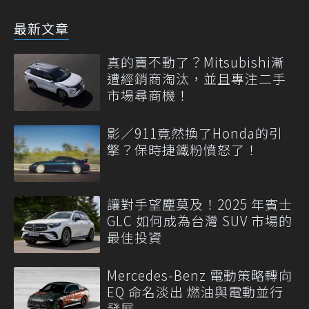
最新文章
真的賣不動了？Mitsubishi漸
遭經銷商淘汰，並且專注二手
市場尋商機！
影／911竟然換了Honda的引
擎？保時捷鐵粉憤怒了！
讓對手望塵莫及！2025 年賓士
GLC 如何成為台灣 SUV 市場的
最佳投資
Mercedes-Benz 電動策略轉向
EQ 命名淡出 燃油與電動並行
發展