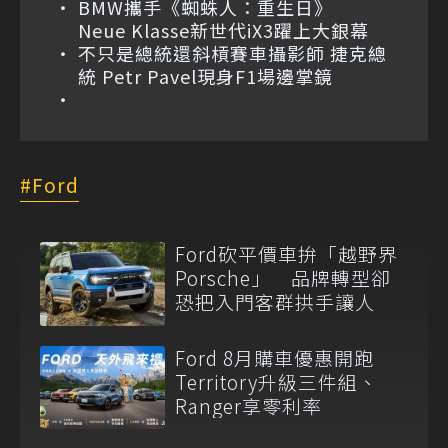
BMW攜手《蜘蛛人：重生日》
Neue Klasse新世代iX3躍上大銀幕
不只是總統還斜槓賽車攝影師 捷克總
統 Petr Pavel現身F1場邊掌鏡
Ford
Ford砍平價車拚「越野界
Porsche」 品牌轉型卻
恐把入門客群拱手讓人
Ford 8月購車優惠開跑
Territory升級三件組、
Ranger享零利率