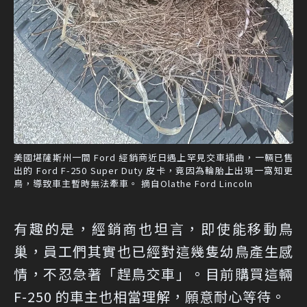
美國堪薩斯州一間 Ford 經銷商近日遇上罕見交車插曲，一輛已售
出的 Ford F-250 Super Duty 皮卡，竟因為輪胎上出現一窩知更
鳥，導致車主暫時無法牽車。 摘自Olathe Ford Lincoln
有趣的是，經銷商也坦言，即使能移動鳥
巢，員工們其實也已經對這幾隻幼鳥產生感
情，不忍急著「趕鳥交車」。目前購買這輛
F-250 的車主也相當理解，願意耐心等待。