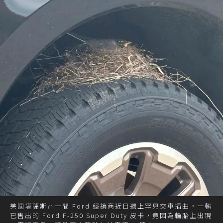
美國堪薩斯州一間 Ford 經銷商近日遇上罕見交車插曲，一輛
已售出的 Ford F-250 Super Duty 皮卡，竟因為輪胎上出現