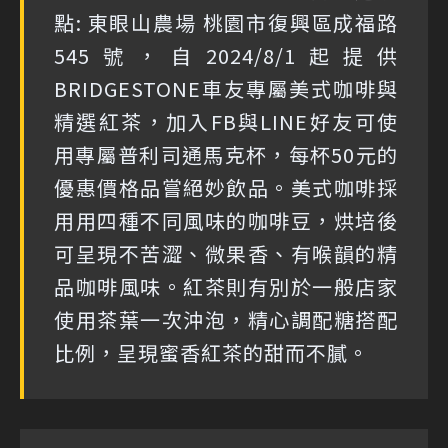
點: 東眼山農場 桃園市復興區成福路
545號，自2024/8/1起提供
BRIDGESTONE車友專屬美式咖啡與
精選紅茶，加入FB與LINE好友可使
用專屬普利司通馬克杯，每杯50元的
優惠價格品嘗絕妙飲品。美式咖啡採
用用四種不同風味的咖啡豆，烘培後
可呈現不苦澀、微果香、有喉韻的精
品咖啡風味。紅茶則有別於一般店家
使用茶葉一次沖泡，精心調配糖搭配
比例，呈現蜜香紅茶的甜而不膩。