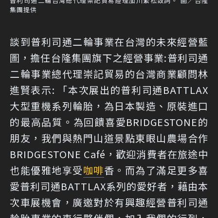
普利司通二輪台灣總代理崇記貿易經理加川繁松致詞。 圖／台隆
集團提供
談到普利司通二輪事業在台灣的未來經營藍
圖，擔任台隆集團旗下之經營事業:普利司通
二輪事業總代理崇記貿易的台灣商業顧問林
進賢表示: 「本次展出的普利司通BATTLAX
大型重機系列輪胎，為日本製造、原裝進口
的最高品質。為回饋喜愛BRIDGESTONE的
朋友，我們與熱門山道景點東眼山農場合作
BRIDGESTONE Café，歡迎消費者在旅途中
也能優雅地享受
咖啡
香。而為了滿足更多喜
愛普利司通BATTLAX系列的愛好者，藉由本
次車展機會，廣邀對於有興趣經營普利司通