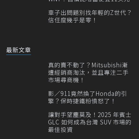
車子出問題別找年輕的Z世代？
信任度幾乎是零！
最新文章
真的賣不動了？Mitsubishi漸
遭經銷商淘汰，並且專注二手
市場尋商機！
影／911竟然換了Honda的引
擎？保時捷鐵粉憤怒了！
讓對手望塵莫及！2025 年賓士
GLC 如何成為台灣 SUV 市場的
最佳投資