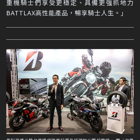
重機騎士們享受更穩定、具備更強抓地力
BATTLAX高性能產品，暢享騎士人生。」