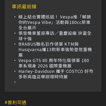
車訊最前線
線上結合實體巡迴！ Vespa推「解鎖
你的Vespa Vibe」活動與180cc新車
全台展示
張雪機車董座專訪／重慶設廠 拚當全
球十強
BRABUS聯名巨作領軍 KTM與
Husqvarna攜13款新車強勢登陸重機
展
Vespa GTS 80 周年特仕版領軍 180
車系現身 2026 國際重機展
Harley-Davidson 攜手 COSTCO 好市
多新高雄店舉辦限時特展
普利司通