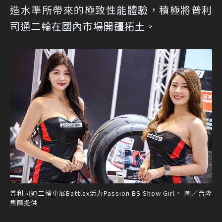
造水準所帶來的極致性能體驗，積極將普利
司通二輪在國內市場開疆拓土。
普利司通二輪車展Battlax活力Passion BS Show Girl。 圖／台隆
集團提供