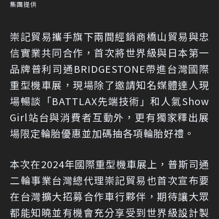
集團提供
崇記貿易攜手旗下兩間經銷商橋山貿易與忠
信實業共同合作，首次將世界級與日本第一
品牌普利司通BRIDGESTONE帶進台灣國際
重型機車展，現場除了邀請知名媒體達人現
場暢談「BATTLAX先端技術」和人氣Show
Girl站台與消費者互動外，更有獨家釋出展
場限定輪胎優惠並加碼抽各項輪胎好禮。
本次在2024年國際重型機車展上，普斯司通
二輪事業台灣總代理崇記貿易也首次宣布要
在台灣擴大招募合作車行夥伴，期待讓大眾
都能知曉並有機會充分享受到世界級設計製