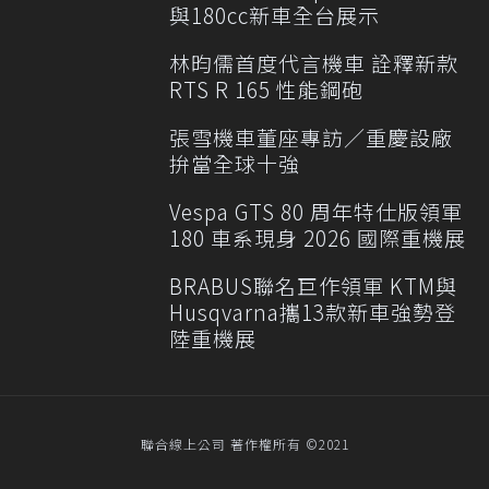
與180cc新車全台展示
林昀儒首度代言機車 詮釋新款
RTS R 165 性能鋼砲
張雪機車董座專訪／重慶設廠
拚當全球十強
Vespa GTS 80 周年特仕版領軍
180 車系現身 2026 國際重機展
BRABUS聯名巨作領軍 KTM與
Husqvarna攜13款新車強勢登
陸重機展
聯合線上公司 著作權所有 ©2021