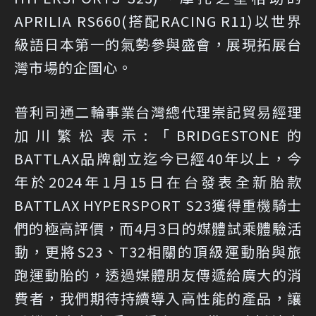
APRILIA RS660(搭配RACING R11)以世界
級語日本第一的氣勢參與盛會，展現拓展台
灣市場的企圖心。
普利司通二輪事業台灣總代理崇記貿易經理
加川繁松表示:「BRIDGESTONE的
BATTLAX品牌創立迄今已經40年以上，今
年於2024年1月15日在台發表全新胎款
BATTLAX HYPERSPORT S23獲得重機騎士
們的極高評價，而4月3日的媒體試乘體驗活
動，更將S23、T32相關的頂級運動胎與旅
跑運動胎的，透過媒體朋友傳遞給廣大的消
費者，我們期待持續導入高性能的產品，讓