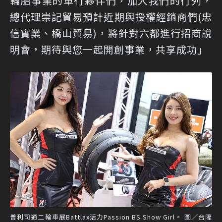
輪胎事業的車行夥伴們，加入我們的行列，
總代理崇記貿易預計近期與授權經銷商們(忠
信實業、橋山貿易)，將針對六都進行招商說
明會，期待與您一起開創事業，共享成功」
普利司通二輪車展Battlax活力Passion BS Show Girl。 圖／台隆