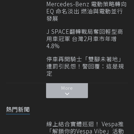
Mercedes-Benz 電動策略轉向
EQ 命名淡出 燃油與電動並行
發展
J SPACE翻轉戰局奪回輕型商
用車冠軍 台灣2月車市年增
4.8%
停車再開騎士「雙腳未著地」
遭罰引民怨！警回覆：這是規
定
More
熱門新聞
線上結合實體巡迴！ Vespa推
「解鎖你的Vespa Vibe」活動