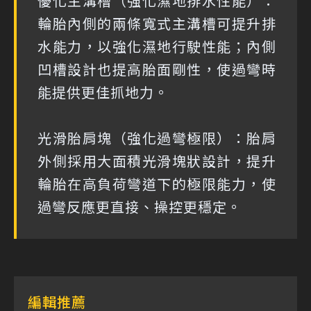
優化主溝槽（強化濕地排水性能）：
輪胎內側的兩條寬式主溝槽可提升排
水能力，以強化濕地行駛性能；內側
凹槽設計也提高胎面剛性，使過彎時
能提供更佳抓地力。
光滑胎肩塊（強化過彎極限）：胎肩
外側採用大面積光滑塊狀設計，提升
輪胎在高負荷彎道下的極限能力，使
過彎反應更直接、操控更穩定。
編輯推薦