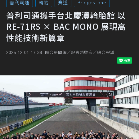
普利司通
輪胎
賽道
Bridgestone
普利司通攜手台北慶灃輪胎館 以
RE-71RS × BAC MONO 展現高
性能技術新篇章
聯合新聞網／記者趙駿宏／綜合報導
2025-12-01 17:38