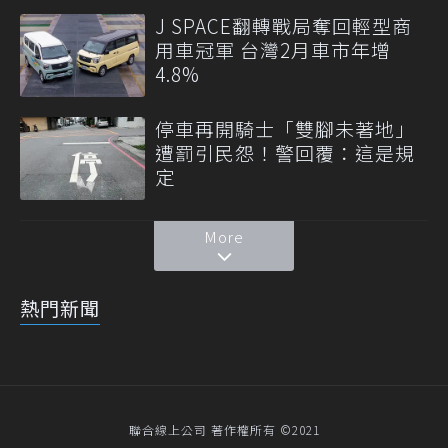
J SPACE翻轉戰局奪回輕型商
用車冠軍 台灣2月車市年增
4.8%
停車再開騎士「雙腳未著地」
遭罰引民怨！警回覆：這是規
定
More
熱門新聞
聯合線上公司 著作權所有 ©2021