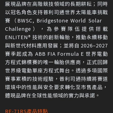
展現品牌在高階競技領域的長期耕耘；同時
以冠名角色支持普利司通世界太陽能車挑戰
賽（BWSC, Bridgestone World Solar
Challenge），為參賽隊伍提供搭載
ENLITEN® 技術的創新輪胎，推動永續移動
與新世代材料應用發展；並將自 2026–2027
賽季起成為 ABB FIA Formula E 世界電動
方程式錦標賽的唯一輪胎供應商，正式回歸
世界級電動單座方程式舞台。透過多項國際
賽事累積的技術經驗，普利司通持續將賽道
環境中的性能與安全要求轉化至市售產品，
體現品牌在全球性能領域的實力與承諾。
RE-71RS產品特點