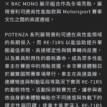
× BAC MONO 展示組合作為全場亮點，展
現普利司通高性能胎款與 Motorsport 賽車
文化之間的高度連結。
POTENZA 系列展現普利司通在高性能領域
的長期投入，而 RE-71RS 以能協助提升單
圈最佳表現、高速穩定性與精準轉向反應，
以及兼具耐用性的磨耗壽命，成為眾多性能
車主在賽道中的用胎首選。本次賽道體驗日
於麗寶國際賽車場舉行，車主在高速直線、
連續彎道與制動區段等路況下實測 RE-71RS
的動態特性。活動採非競賽方式，讓參與者
依自身節奏體驗輪胎在不同速度與負載下的
穩定性與回饋，使車主能更深入 RE-71RS