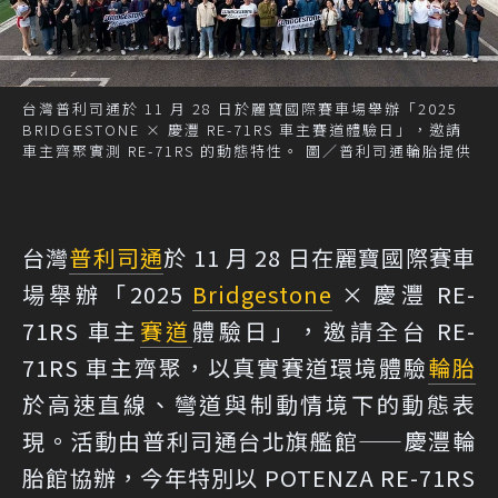
台灣普利司通於 11 月 28 日於麗寶國際賽車場舉辦「2025
BRIDGESTONE × 慶灃 RE-71RS 車主賽道體驗日」，邀請
車主齊聚實測 RE-71RS 的動態特性。 圖／普利司通輪胎提供
台灣
普利司通
於 11 月 28 日在麗寶國際賽車
場舉辦「2025
Bridgestone
× 慶灃 RE-
71RS 車主
賽道
體驗日」，邀請全台 RE-
71RS 車主齊聚，以真實賽道環境體驗
輪胎
於高速直線、彎道與制動情境下的動態表
現。活動由普利司通台北旗艦館——慶灃輪
胎館協辦，今年特別以 POTENZA RE-71RS