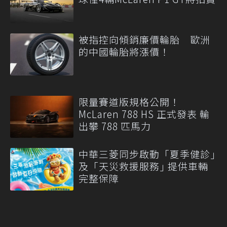
被指控向傾銷廉價輪胎 歐洲
的中國輪胎將漲價！
限量賽道版規格公開！
McLaren 788 HS 正式發表 輸
出攀 788 匹馬力
中華三菱同步啟動「夏季健診｣
及「天災救援服務｣ 提供車輛
完整保障