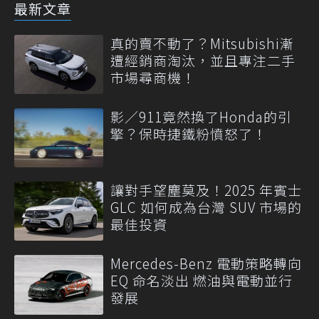
最新文章
真的賣不動了？Mitsubishi漸
遭經銷商淘汰，並且專注二手
市場尋商機！
影／911竟然換了Honda的引
擎？保時捷鐵粉憤怒了！
讓對手望塵莫及！2025 年賓士
GLC 如何成為台灣 SUV 市場的
最佳投資
Mercedes-Benz 電動策略轉向
EQ 命名淡出 燃油與電動並行
發展