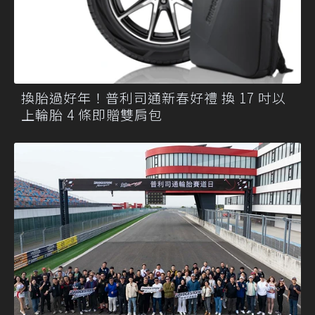
換胎過好年！普利司通新春好禮 換 17 吋以
上輪胎 4 條即贈雙肩包