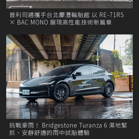
普利司通攜手台北慶灃輪胎館 以 RE-71RS
× BAC MONO 展現高性能技術新篇章
挑戰豪雨！ Bridgestone Turanza 6 濕地緊
抓、安靜舒適的雨中試胎體驗