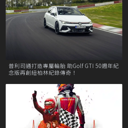
普利司通打造專屬輪胎 助Golf GTI 50週年紀
念版再創紐柏林紀錄傳奇！