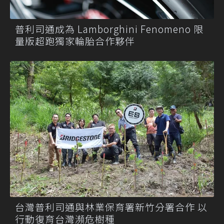
普利司通成為 Lamborghini Fenomeno 限
量版超跑獨家輪胎合作夥伴
台灣普利司通與林業保育署新竹分署合作 以
行動復育台灣瀕危樹種