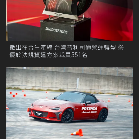
撤出在台生產線 台灣普利司通營運轉型 祭
優於法規資遣方案裁員551名