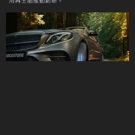
用再生胎推動創新。
2025全球輪胎價值排行榜出爐！ 普利司通
蟬聯日本最有價值輪胎品牌