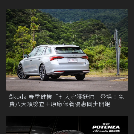
Škoda 春季健檢「七大守護挺你」登場！免
費八大項檢查＋原廠保養優惠同步開跑