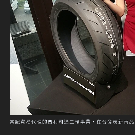
崇記貿易代理的普利司通二輪事業，在台發表新商品「Batt