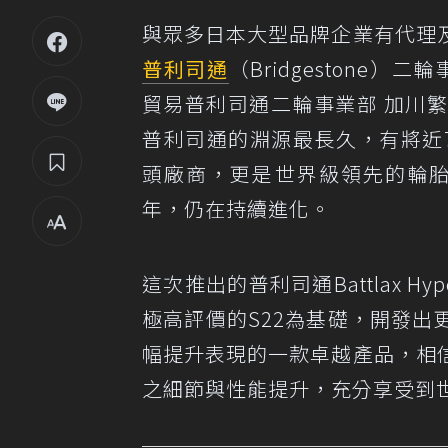
與眾多日本大型品牌企業有代理
普利司通
（Bridgestone）二輪
貿易普利司通二輪事業部 加川
普利司通的淵源最長久，有將近
頭廠商，更是世界級領先的輪胎品
年，仍在持續進化。
這次推出的普利司通Battlax H
極高評價的S22為基礎，開發出
幅提升表現的一款卓越產品，相
之細節與性能提升，充分享受到