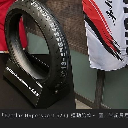
lax Hypersport S23」運動胎款。 圖／崇記貿