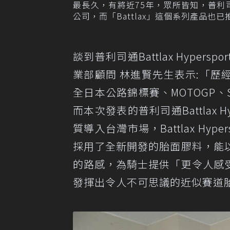
最長久，有將近75年，眾所皆知，普
公司，而「Battlax」這個系列產品也
談到普利司通Battlax Hype
業部顧問 林進賢先生表示:「歷經4
全日本公路錦標賽、MOTOGP、
而本次發表的普利司通Battlax 
質導入台灣市場，Battlax Hy
採用了全新開發的胎面膠料，能
的路感，為騎士提供「更令人感
發揮出令人不可思議的近似賽道