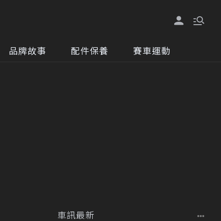
品牌故事
配件保養
賽車運動
車訊最新