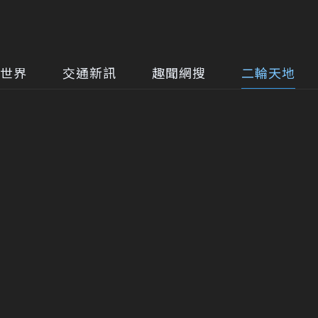
世界
交通新訊
趣聞網搜
二輪天地