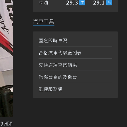
29.3
29.1
柴油
汽車工具
國道即時車況
合格汽車代驗廠列表
交通違規查詢結果
汽燃費查詢及繳費
監理服務網
的淵源