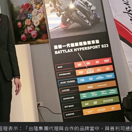
松經理表示：「台隆集團代理與合作的品牌當中，與普利司通