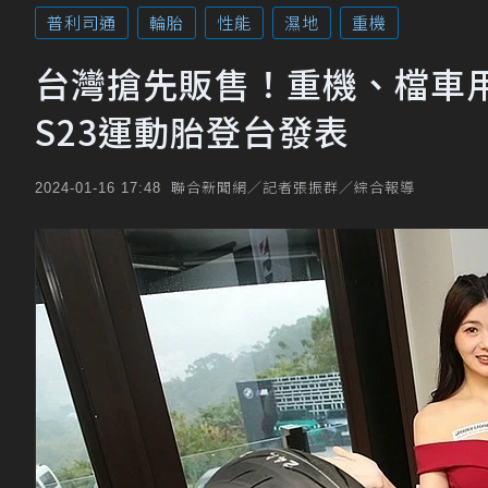
普利司通
輪胎
性能
濕地
重機
台灣搶先販售！重機、檔車用的普利
S23運動胎登台發表
聯合新聞網／記者張振群／綜合報導
2024-01-16 17:48