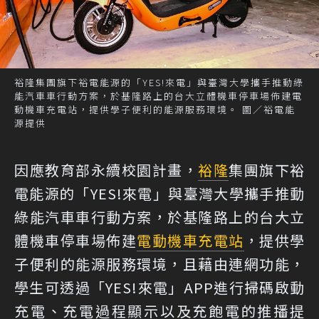
裕隆集團旗下裕電能源的「YES!來電」與臺灣大學攜手推動綠
能汽車車行動方案，於基隆路上的台大立體機車停車場佈建電
動機車充電站，提供學子便利的能源服務環境。 圖／裕電能
源提供
因應教育部永續校園計畫，
裕隆
集團旗下裕
電能源的「YES!來電」與臺灣大學攜手推動
綠能汽車車行動方案，於基隆路上的台大立
體機車停車場佈建
電動機車
充電站
，提供學
子便利的能源服務環境，且藉由連網功能，
學生可透過「YES!來電」APP進行掃碼啟動
充電、充電過程顯示以及充飽電的推播提