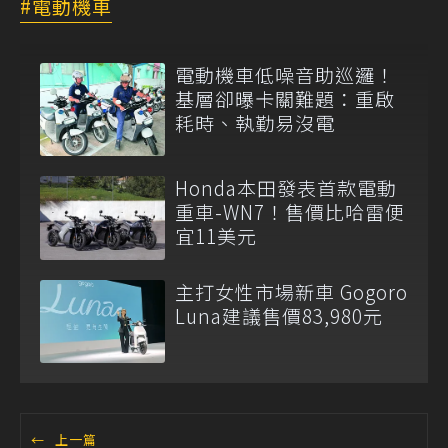
電動機車
電動機車低噪音助巡邏！
基層卻曝卡關難題：重啟
耗時、執勤易沒電
Honda本田發表首款電動
重車-WN7！售價比哈雷便
宜11美元
主打女性市場新車 Gogoro
Luna建議售價83,980元
←
上一篇