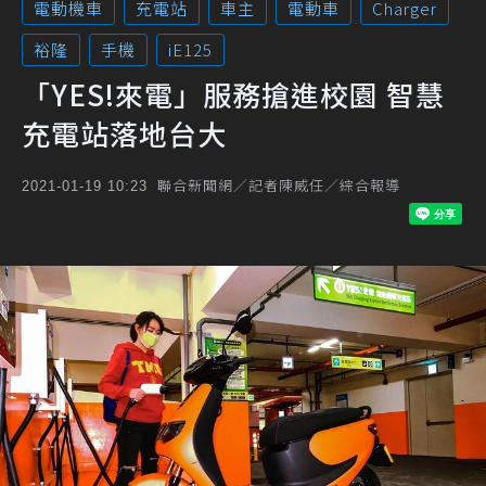
電動機車
充電站
車主
電動車
Charger
裕隆
手機
iE125
「YES!來電」服務搶進校園 智慧
充電站落地台大
聯合新聞網／記者陳威任／綜合報導
2021-01-19 10:23