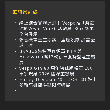
車訊最前線
線上結合實體巡迴！ Vespa推「解鎖
你的Vespa Vibe」活動與180cc新車
全台展示
張雪機車董座專訪／重慶設廠 拚當全
球十強
BRABUS聯名巨作領軍 KTM與
Husqvarna攜13款新車強勢登陸重機
展
Vespa GTS 80 周年特仕版領軍 180
車系現身 2026 國際重機展
Harley-Davidson 攜手 COSTCO 好市
多新高雄店舉辦限時特展