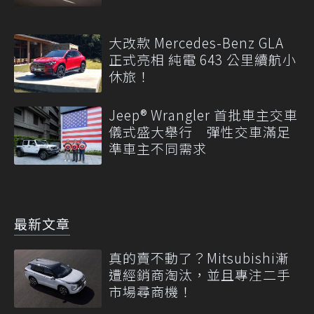
大改款 Mercedes-Benz GLA
正式亮相 純電 643 公里續航小
休旅！
Jeep® Wrangler 首批車主交車
儀式盛大舉行 彈性交車滿足
準車主不同需求
最新文章
真的賣不動了？Mitsubishi漸
遭經銷商淘汰，並且專注二手
市場尋商機！