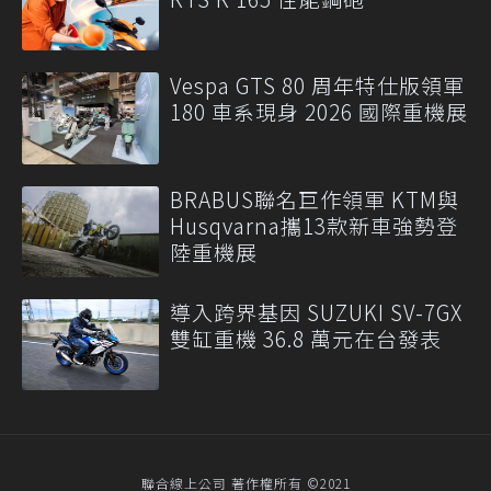
Vespa GTS 80 周年特仕版領軍
180 車系現身 2026 國際重機展
BRABUS聯名巨作領軍 KTM與
Husqvarna攜13款新車強勢登
陸重機展
導入跨界基因 SUZUKI SV-7GX
雙缸重機 36.8 萬元在台發表
聯合線上公司 著作權所有 ©2021