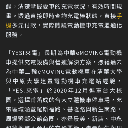
醒，清楚掌握愛車的充電狀況，有效時間規
畫。透過直接即時查詢充電樁狀態，直接
手
機
多元付款，實際體驗電動機車充電最適化
服務。
「YES!來電」長期為中華eMOVING電動機
車提供充電設備與營運解決方案，憑藉過去
為中華二輪eMOVING電動機車在清華大學
與中原大學建置電動機車充電站經驗，
「YES!來電」於2020年12月進軍台大校
園，選擇甫落成的台大立體機車停車場，充
電區域涵蓋羅斯福路、基隆路與新生南路，
周邊緊鄰公館商圈，亦是景美、新店、中永
和等地進入台北的交通要衝，考量師生與周