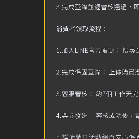
3.完成登錄並經審核通過，即可
消費者領取流程：
1.加入LINE官方帳號： 搜
2.完成保固登錄： 上傳購買
3.客服審核： 約7個工作天
4.票券發送： 審核成功後
5.詳情請見活動網頁安心保固