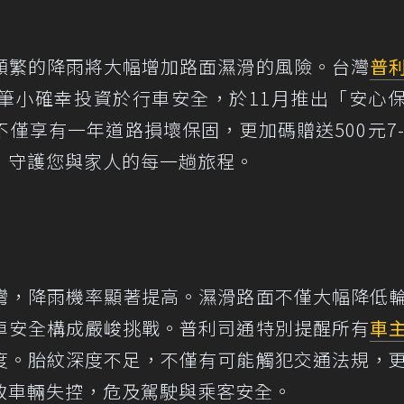
頻繁的降雨將大幅增加路面濕滑的風險。台灣
普
筆小確幸投資於行車安全，於11月推出「安心
不僅享有一年道路損壞保固，更加碼贈送500元7-
，守護您與家人的每一趟旅程。
灣，降雨機率顯著提高。濕滑路面不僅大幅降低
車安全構成嚴峻挑戰。普利司通特別提醒所有
車
度。胎紋深度不足，不僅有可能觸犯交通法規，
致車輛失控，危及駕駛與乘客安全。