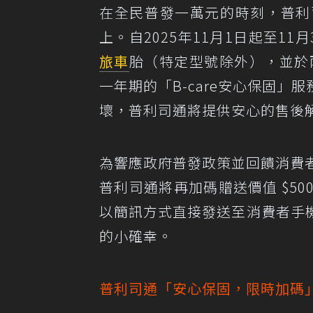
在全民普發一萬元的時刻，普利
上。自2025年11月1日起至1
旅車
胎（特定型號除外），並於
一年期的「B-care安心保固
壞，普利司通將提供安心的售後
為響應政府普發政策並回饋消費者
普利司通將再加碼贈送價值 $50
以簡訊方式直接發送至消費者手
的小確幸。
普利司通「安心保固，限時加碼