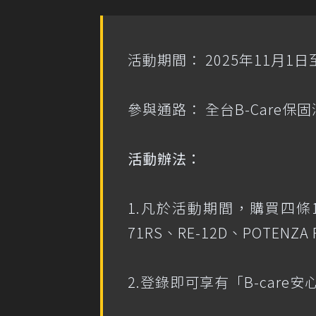
活動期間： 2025年11月1日至
參與通路： 全台B-Care
活動辦法：
1.凡於活動期間，購買四條
71RS、RE-12D、POTENZ
2.登錄即可享有「B-care