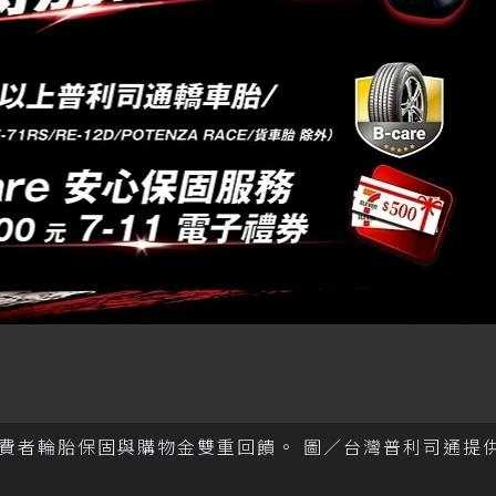
費者輪胎保固與購物金雙重回饋。 圖／台灣普利司通提