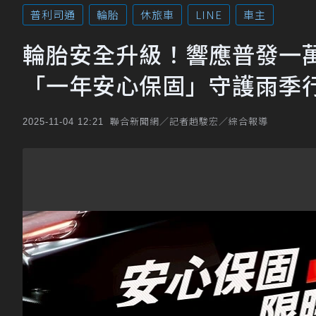
普利司通
輪胎
休旅車
LINE
車主
輪胎安全升級！響應普發一萬
「一年安心保固」守護雨季
聯合新聞網／記者趙駿宏／綜合報導
2025-11-04 12:21