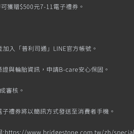
獲贈$500元7-11電子禮券。
尋並加入「普利司通」LINE官方帳號。
憑證與輪胎資訊，申請B-care安心保固。
完成審核。
，電子禮券將以簡訊方式發送至消費者手機。
:
https://www.bridgestone.com.tw/zh/specia