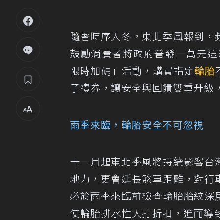
隨著時序入冬，東北季風報到，
鼓勵消費者將政府普發一萬元這
限時加碼」活動，購買指定
輪胎
子禮券，讓安全與回饋雙重升級
雨季來臨，輪胎安全不可忽視
十一月起東北季風將持續影響台
地力，更會延長煞車距離，對行
必於雨季來臨前檢查輪胎胎紋深
使輪胎排水性大打折扣，進而導