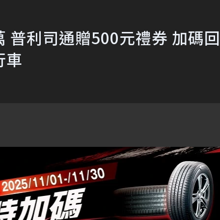
 普利司通贈500元禮券 加碼
行車