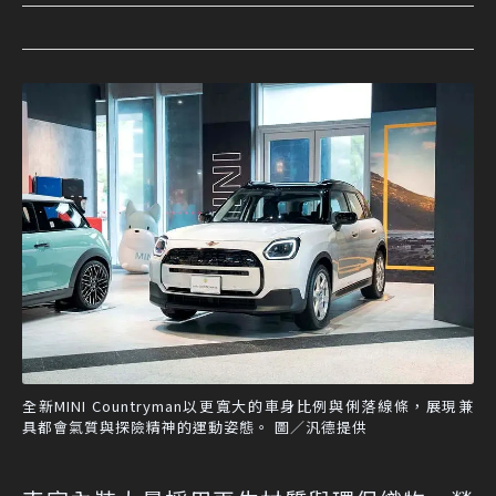
全新MINI Countryman以更寬大的車身比例與俐落線條，展現兼
具都會氣質與探險精神的運動姿態。 圖／汎德提供