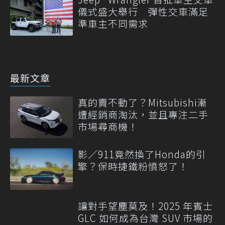
儀式盛大舉行 彈性交車滿足
準車主不同需求
最新文章
真的賣不動了？Mitsubishi漸
遭經銷商淘汰，並且專注二手
市場尋商機！
影／911竟然換了Honda的引
擎？保時捷鐵粉憤怒了！
讓對手望塵莫及！2025 年賓士
GLC 如何成為台灣 SUV 市場的