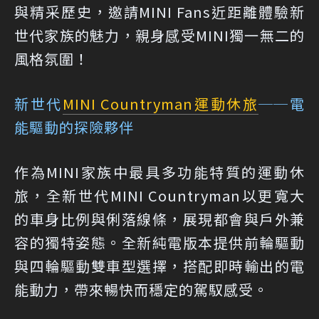
與精采歷史，邀請MINI Fans近距離體驗新
世代家族的魅力，親身感受MINI獨一無二的
風格氛圍！
新世代
MINI Countryman
運動休旅
──電
能驅動的探險夥伴
作為MINI家族中最具多功能特質的運動休
旅，全新世代MINI Countryman以更寬大
的車身比例與俐落線條，展現都會與戶外兼
容的獨特姿態。全新純電版本提供前輪驅動
與四輪驅動雙車型選擇，搭配即時輸出的電
能動力，帶來暢快而穩定的駕馭感受。