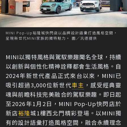
MINI Pop-Up裕隆城快閃店以品牌設計語彙打造風格空間，
呈現新世代MINI家族的獨特魅力。 圖／汎德提供
MINI以獨特風格與駕馭樂趣聞名全球，持續
以創新與個性化精神詮釋都會生活風格。自
2024年新世代產品正式來台以來，MINI已
吸引超過3,000位新世代
車主
，感受經典靈
魂與前瞻科技完美融合的駕馭樂趣。即日起
至2026年1月2日，MINI Pop-Up快閃店於
新店
裕隆
城1樓西北門精彩登場。以MINI獨
有的設計語彙打造風格空間，融合永續理念