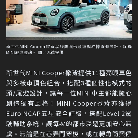
新世代MINI Cooper掀背以經典圓形頭燈與純粹線條設計，詮釋
MINI經典靈魂。 圖／汎德提供
新世代MINI Cooper掀背提供11種亮眼車色
與多樣車頂色組合，搭配3種個性化模式的
頭/尾燈設計，讓每一位MINI車主都能隨心
創造獨有風格！MINI Cooper掀背亦獲得
Euro NCAP五星安全評級，搭配Level 2駕
駛輔助系統，讓每次的都市漫遊更加安心無
虞。無論是在巷弄間穿梭，或在轉角隨興停