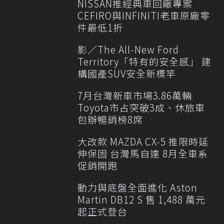
NISSAN推經典車回廠專案
CEFIRO與INFINITI老車原廠零
件最低1折
影／The All-New Ford
Territory「特有的安全感」 建
構國產SUV安全新標竿
7月台灣新車市場3.86萬輛
Toyota市占突破3成、休旅車
包辦暢銷榜8席
大改款 MAZDA CX-5 推限時延
伸保固 台灣馬自達 8月全車系
促銷開跑
動力與底盤全面進化 Aston
Martin DB12 S 售 1,488 萬元
起正式登台