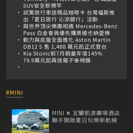
SUV安全新標竿
試駕旅行車送精品咖啡卡 台灣福斯推
出「夏日旅行 沁涼隨行」活動
與世界頂尖樂團相遇 Mercedes-Benz
Pass 白金會員優先購票維也納愛樂
動力與底盤全面進化 Aston Martin
DB12 S 售 1,488 萬元起正式登台
Kia Stonic前7月銷量年增145%
79.9萬元起再送電子後視鏡
MINI
MINI ✕ 宜蘭凱渡廣場酒店
聯手開啟夏日玩樂新航線