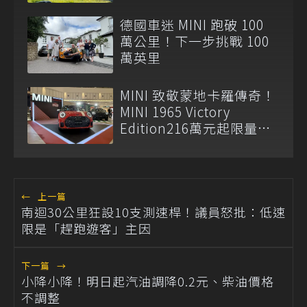
德國車迷 MINI 跑破 100
萬公里！下一步挑戰 100
萬英里
MINI 致敬蒙地卡羅傳奇！
MINI 1965 Victory
Edition216萬元起限量登
場
←
上一篇
南迴30公里狂設10支測速桿！議員怒批：低速
限是「趕跑遊客」主因
下一篇
→
小降小降！明日起汽油調降0.2元、柴油價格
不調整