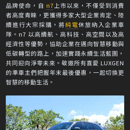
品牌使命，自
n7
上市以來，不僅受到消費
者高度青睞，更獲得多家大型企業肯定、陸
續進行大宗採購，將
純電
休旅納入企業車
隊。n7 以高續航、高科技、高空間以及高
經濟性等優勢，協助企業在邁向智慧移動與
低碳轉型的路上，加速實踐永續生活藍圖，
共同迎向淨零未來。敬邀所有喜愛 LUXGEN
的準車主們把握年末最後優惠，一起切換更
智慧的移動生活。