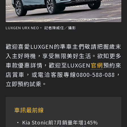
LUXGEN URX NEO。 記者陳威任／攝影
歡迎喜愛LUXGEN的準車主們敬請把握歲末
入主好時機，享受無限美好生活。欲知更多
車款優惠詳情，歡迎至LUXGEN
官網
預約來
店賞車，或電洽客服專線0800-588-088，
立即預約試乘。
車訊最前線
Kia Stonic前7月銷量年增145%