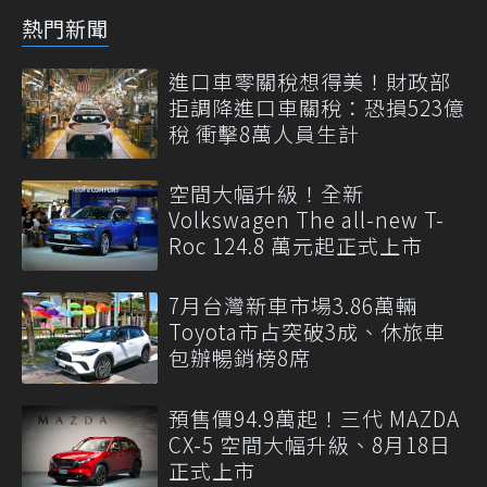
熱門新聞
進口車零關稅想得美！財政部
拒調降進口車關稅：恐損523億
稅 衝擊8萬人員生計
空間大幅升級！全新
Volkswagen The all-new T-
Roc 124.8 萬元起正式上市
7月台灣新車市場3.86萬輛
Toyota市占突破3成、休旅車
包辦暢銷榜8席
預售價94.9萬起！三代 MAZDA
CX-5 空間大幅升級、8月18日
正式上市