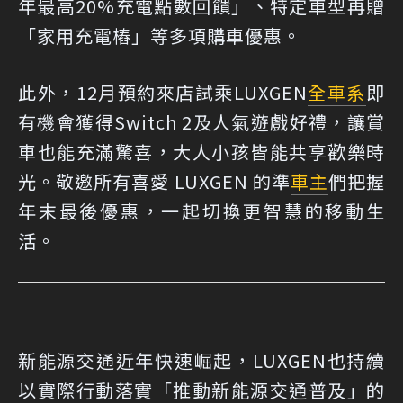
年最高20%充電點數回饋」、特定車型再贈
「家用充電樁」等多項購車優惠。
此外，12月預約來店試乘LUXGEN
全車系
即
有機會獲得Switch 2及人氣遊戲好禮，讓賞
車也能充滿驚喜，大人小孩皆能共享歡樂時
光。敬邀所有喜愛 LUXGEN 的準
車主
們把握
年末最後優惠，一起切換更智慧的移動生
活。
新能源交通近年快速崛起，LUXGEN也持續
以實際行動落實「推動新能源交通普及」的