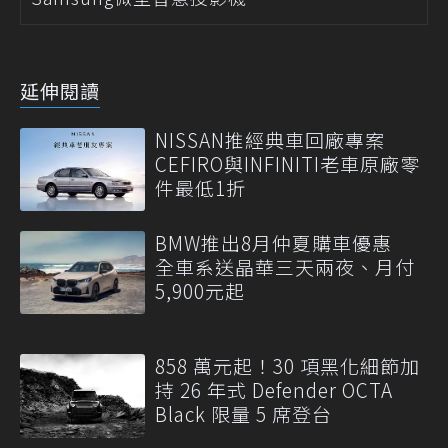
延伸閱讀
NISSAN推經典車回廠專案
CEFIRO與INFINITI老車原廠零
件最低1折
BMW推出8月仲夏購車優惠
全車系送晶華三天兩夜、月付
5,900元起
858 萬元起！30 項黑化細節加
持 26 年式 Defender OCTA
Black 限量 5 席登台