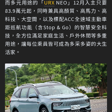
而多元用途的「
URX
NEO」12月入主只要
83.9萬元起，同時兼具高顏質、高馬力、高
科技、大空間，以及標配ACC全速域主動車
距巡航功能（含Stop & Go）的智慧安全科
技，全方位滿足家庭生活、戶外休閒等多重
用途，讓每位乘員皆可成為多采多姿的大生
活家。