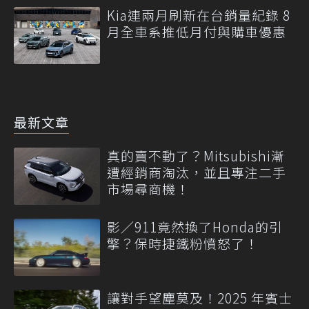
Kia連兩月刷新在台銷量紀錄 8
月全車系推低月付與購車優惠
最新文章
真的賣不動了？Mitsubishi漸
遭經銷商淘汰，並且專注二手
市場尋商機！
影／911竟然換了Honda的引
擎？保時捷鐵粉憤怒了！
讓對手望塵莫及！2025 年賓士