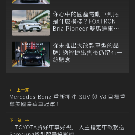
你心中的國產電動車到底
是什麼模樣？FOXTRON
Bria Pioneer 雙馬達車型
試駕
從未推出大改款車型的品
牌! 納智捷出售後仍留有一
絲懸念
←
上一篇
Mercedes-Benz 重新押注 SUV 與 V8 目標重
奪美國豪華車冠軍！
下一篇
→
「TOYOTA買好車享好視」 入主指定車款就送
Samsung微型智慧投影機