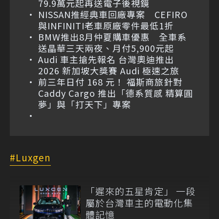
79.9萬元起再送電子後視鏡
NISSAN推經典車回廠專案 CEFIRO
與INFINITI老車原廠零件最低1折
BMW推出8月仲夏購車優惠 全車系
送晶華三天兩夜、月付5,900元起
Audi 車主搶先報名 台灣奧迪推出
2026 新加坡大獎賽 Audi 極速之旅
前三年日付 168 元！ 福斯商旅針對
Caddy Cargo 推出「德系質感 精算圓
夢」與「打天下」專案
Luxgen
「遲來的五星肯定」 一段
屬於台灣車主的電動化集
體記憶