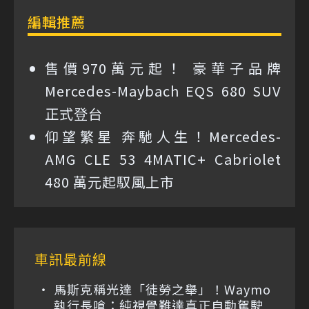
編輯推薦
售價970萬元起！ 豪華子品牌
Mercedes-Maybach EQS 680 SUV
正式登台
仰望繁星 奔馳人生！Mercedes-
AMG CLE 53 4MATIC+ Cabriolet
480 萬元起馭風上市
車訊最前線
馬斯克稱光達「徒勞之舉」！Waymo
執行長嗆：純視覺難達真正自動駕駛