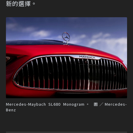
新的選擇。
Mercedes-Maybach SL680 Monogram。 圖／Mercedes-
Benz