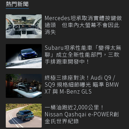
熱門新聞
Mercedes坦承取消實體按鍵做
過頭 但車內大螢幕不會因此
消失
Subaru坦承性能車「變得太無
聊」成立全新性能部門，三款
手排跑車開發中！
終極三排座對決！Audi Q9 /
SQ9 規格細節曝光 瞄準 BMW
X7 與 M-Benz GLS
一桶油跑近2,000公里！
Nissan Qashqai e-POWER創
金氏世界紀錄