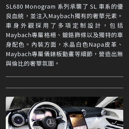
SL680 Monogram 系列承襲了 SL 車系的優
良血統，並注入Maybach獨有的奢華元素。
車身外觀採用了多項定制設計，包括
Maybach專屬格柵、鍍鉻飾條以及獨特的車
身配色。內裝方面，水晶白色Napa皮革、
Maybach專屬儀錶板動畫等細節，營造出無
與倫比的奢華氛圍。