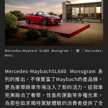
Mercedes-Maybach SL680 Monogram。 圖／Mercedes-
Benz
Mercedes-MaybachSL680 Monogram系
列的推出，不僅豐富了Maybach的產品線，
更為豪華跑車市場注入了新的活力。這款車
完美融合了奢華、性能和運動等多種元素，
為那些追求獨特駕駛體驗的消費者提供了全