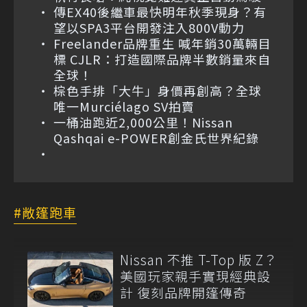
傳EX40後繼車最快明年秋季現身？有
望以SPA3平台開發注入800V動力
Freelander品牌重生 喊年銷30萬輛目
標 CJLR：打造國際品牌半數銷量來自
全球！
棕色手排「大牛」身價再創高？全球
唯一Murciélago SV拍賣
一桶油跑近2,000公里！Nissan
Qashqai e-POWER創金氏世界紀錄
敞篷跑車
Nissan 不推 T-Top 版 Z？
美國玩家親手實現經典設
計 復刻品牌開篷傳奇