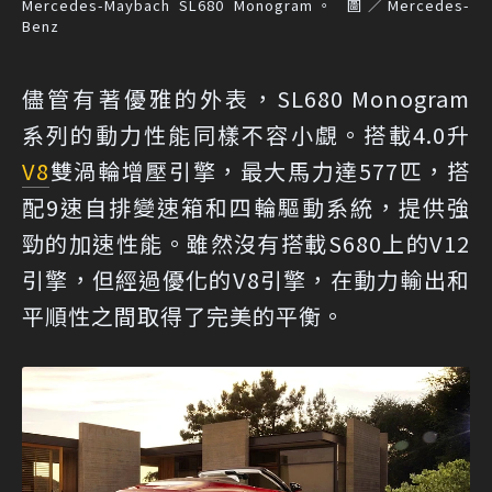
Mercedes-Maybach SL680 Monogram。 圖／Mercedes-
Benz
儘管有著優雅的外表，SL680 Monogram
系列的動力性能同樣不容小覷。搭載4.0升
V8
雙渦輪增壓引擎，最大馬力達577匹，搭
配9速自排變速箱和四輪驅動系統，提供強
勁的加速性能。雖然沒有搭載S680上的V12
引擎，但經過優化的V8引擎，在動力輸出和
平順性之間取得了完美的平衡。