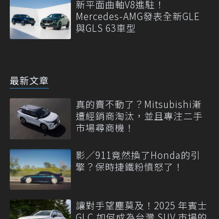
新平面曲軸V8進駐！
Mercedes-AMG發表全新GLE
與GLS 63車型
最新文章
真的賣不動了？Mitsubishi漸
遭經銷商淘汰，並且專注二手
市場尋商機！
影／911竟然換了Honda的引
擎？保時捷鐵粉憤怒了！
讓對手望塵莫及！2025 年賓士
GLC 如何成為台灣 SUV 市場的