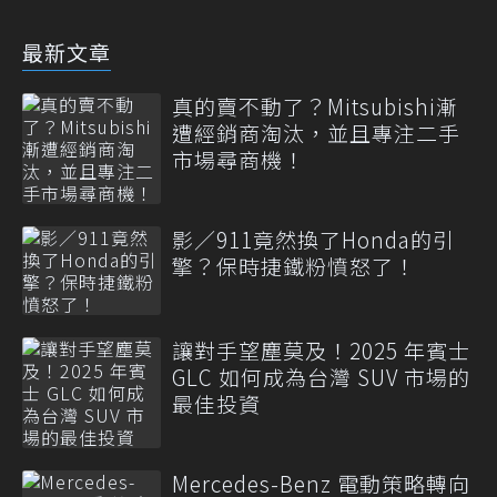
最新文章
真的賣不動了？Mitsubishi漸
遭經銷商淘汰，並且專注二手
市場尋商機！
影／911竟然換了Honda的引
擎？保時捷鐵粉憤怒了！
讓對手望塵莫及！2025 年賓士
GLC 如何成為台灣 SUV 市場的
最佳投資
Mercedes-Benz 電動策略轉向