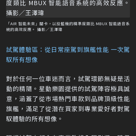
「AIR 智能未來」關卡，以投籃機的精準度類比 MBUX 智能語音系
統的高效反應。 攝影／王澤瑋
試駕體驗區：從日常座駕到旗艦性能 一次駕
馭所有想像
對於任何一位車迷而言，試駕環節無疑是活
動的精隨。星動樂園提供的試駕陣容極具誠
意，涵蓋了從市場熱門車款到品牌頂級性能
旗艦，滿足了從潛在買家到專業愛好者對駕
馭體驗的所有想像。