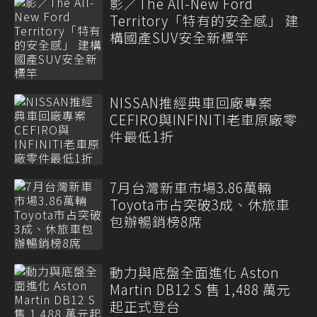
影／The All-New Ford
Territory「特有的安全感」 建
構國產SUV安全新標竿
NISSAN推經典車回廠專案
CEFIRO與INFINITI老車原廠零
件最低1折
7月台灣新車市場3.86萬輛
Toyota市占突破3成、休旅車
包辦暢銷榜8席
動力與底盤全面進化 Aston
Martin DB12 S 售 1,488 萬元
起正式登台