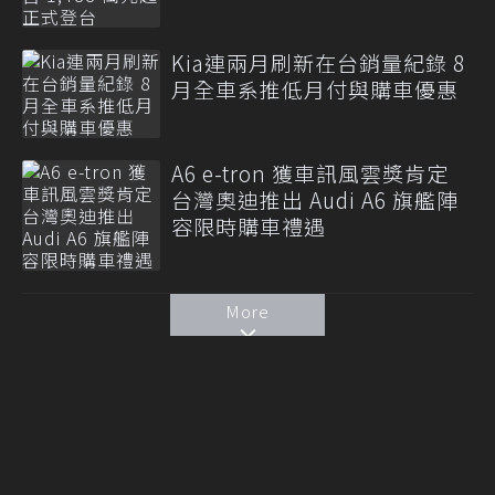
Kia連兩月刷新在台銷量紀錄 8
月全車系推低月付與購車優惠
A6 e-tron 獲車訊風雲獎肯定
台灣奧迪推出 Audi A6 旗艦陣
容限時購車禮遇
More
聯合線上公司 著作權所有 ©2021