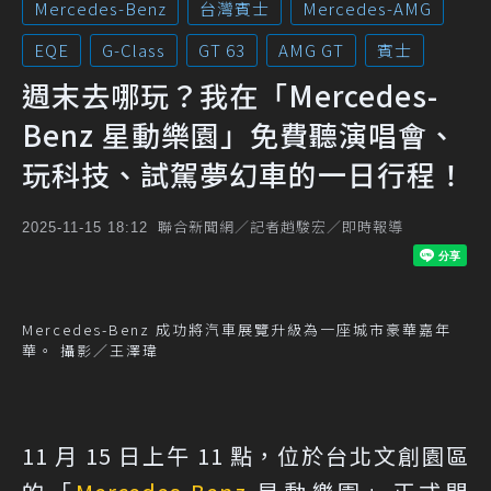
Mercedes-Benz
台灣賓士
Mercedes-AMG
EQE
G-Class
GT 63
AMG GT
賓士
週末去哪玩？我在「Mercedes-
Benz 星動樂園」免費聽演唱會、
玩科技、試駕夢幻車的一日行程！
聯合新聞網／記者趙駿宏／即時報導
2025-11-15 18:12
Mercedes-Benz 成功將汽車展覽升級為一座城市豪華嘉年
華。 攝影／王澤瑋
11 月 15 日上午 11 點，位於台北文創園區