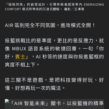
「磁吸釣魚」的創意設計，引導參與者感受車內 ENERGIZING
COMFORT 模式所帶來的沉浸式體驗。 攝影／王澤瑋
AIR 區則完全不同氛圍，進攻模式全開！
投籃挑戰比的是準度，更比的是反應力，就
像 MBUX 語音系統的敏捷回覆。一句「你
好，
賓士
」，AI 秒答的速度與你投進籃框的
爽度不相上下。
這三關不是遊戲，是把科技變得好玩、好
懂、好想再玩一次的魔法。