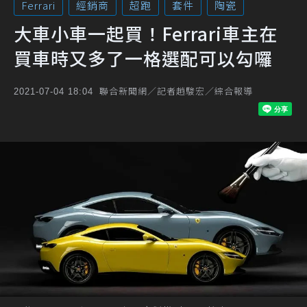
Ferrari
經銷商
超跑
套件
陶瓷
大車小車一起買！Ferrari車主在
買車時又多了一格選配可以勾囉
聯合新聞網／記者趙駿宏／綜合報導
2021-07-04 18:04