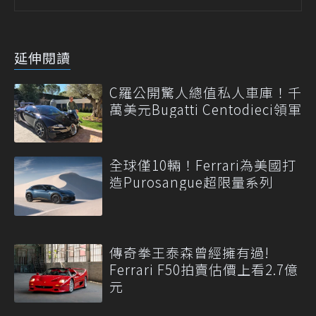
延伸閱讀
C羅公開驚人總值私人車庫！千
萬美元Bugatti Centodieci領軍
全球僅10輛！Ferrari為美國打
造Purosangue超限量系列
傳奇拳王泰森曾經擁有過!
Ferrari F50拍賣估價上看2.7億
元