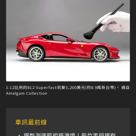
1:12比例的812 Superfast就要3,200美元(約8.9萬新台幣)。 摘自
Amalgam Collection
車訊最前線
鋸斷測速照相桿洩憤！新竹男辯鋸樹