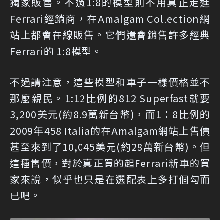
獨家販售。不過1:8的模型則不用真正走進
Ferrari經銷商，在Amalgam Collection網
站上都會在線販售。它們還會銷售許多經典
Ferrari的 1:8模型。
不過請注意，這些模型和車子一樣價格並不
那麼親民。1:12比例的812 Superfast就要
3,200美元(約8.9萬新台幣)，而1：8比例的
2009年458 Italia的在Amalgam網站上售價
甚至來到了10,045美元(約28萬新台幣)。但
這種售價，對於真正買的起Ferrari新車的買
家來說，似乎也只是在選配表上多打個勾而
已吧。