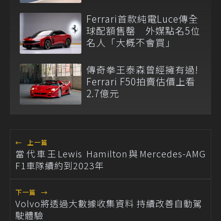
Ferrari首款純電Luce傳全
球配額售罄 外媒點名5位
名人「大概不會買」
傳奇拳王泰森曾經擁有過!
Ferrari F50拍賣估價上看
2.7億元
←
上一篇
當代車王Lewis Hamilton與Mercedes-AMG
F1車隊續約到2023年
下一篇
→
Volvo將透過大數據收集資料 持續改善自動駕
駛體驗