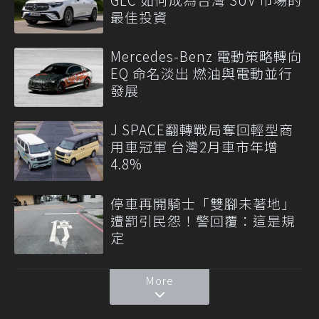
最佳投資
Mercedes-Benz 電動策略轉向
EQ 命名淡出 燃油與電動並行
發展
J SPACE翻轉戰局奪回輕型商
用車冠軍 台灣2月車市年增
4.8%
停車再開騎士「雙腳未著地」
遭罰引民怨！警回覆：這是規
定
More