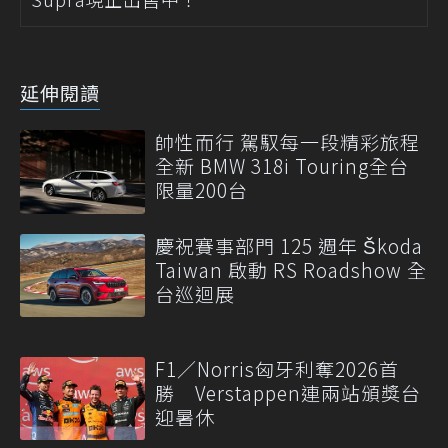
延伸閱讀
帥性而行 駕馭每一段精彩旅程
全新 BMW 318i Touring全台
限量200台
慶祝賽事部門 125 週年 Škoda
Taiwan 啟動 RS Roadshow 全
台巡迴展
F1／Norris匈牙利奪2026首
勝 Verstappen連兩站頒獎台
迎暑休