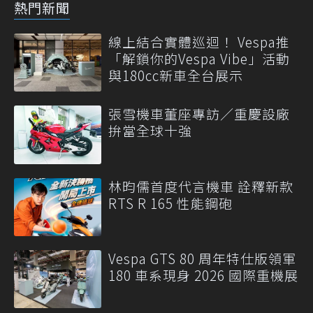
熱門新聞
線上結合實體巡迴！ Vespa推
「解鎖你的Vespa Vibe」活動
與180cc新車全台展示
張雪機車董座專訪／重慶設廠
拚當全球十強
林昀儒首度代言機車 詮釋新款
RTS R 165 性能鋼砲
Vespa GTS 80 周年特仕版領軍
180 車系現身 2026 國際重機展