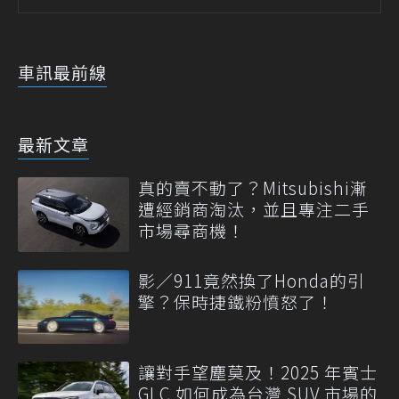
車訊最前線
最新文章
真的賣不動了？Mitsubishi漸
遭經銷商淘汰，並且專注二手
市場尋商機！
影／911竟然換了Honda的引
擎？保時捷鐵粉憤怒了！
讓對手望塵莫及！2025 年賓士
GLC 如何成為台灣 SUV 市場的