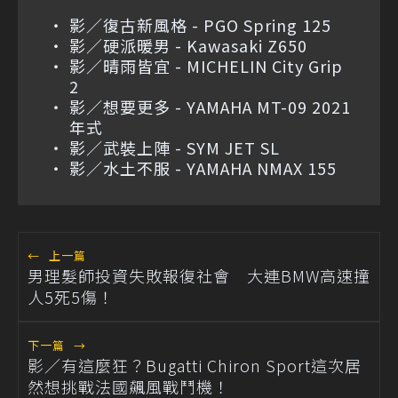
影／復古新風格 - PGO Spring 125
影／硬派暖男 - Kawasaki Z650
影／晴雨皆宜 - MICHELIN City Grip
2
影／想要更多 - YAMAHA MT-09 2021
年式
影／武裝上陣 - SYM JET SL
影／水土不服 - YAMAHA NMAX 155
←
上一篇
男理髮師投資失敗報復社會 大連BMW高速撞
人5死5傷！
下一篇
→
影／有這麼狂？Bugatti Chiron Sport這次居
然想挑戰法國飆風戰鬥機！