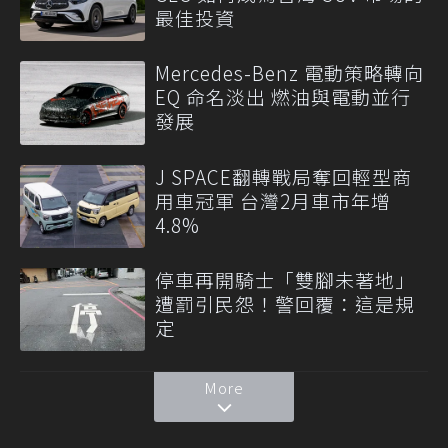
最佳投資
Mercedes-Benz 電動策略轉向
EQ 命名淡出 燃油與電動並行
發展
J SPACE翻轉戰局奪回輕型商
用車冠軍 台灣2月車市年增
4.8%
停車再開騎士「雙腳未著地」
遭罰引民怨！警回覆：這是規
定
More