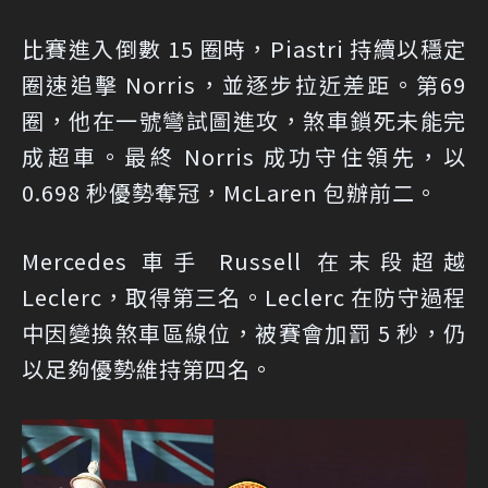
比賽進入倒數 15 圈時，Piastri 持續以穩定
圈速追擊 Norris，並逐步拉近差距。第69
圈，他在一號彎試圖進攻，煞車鎖死未能完
成超車。最終 Norris 成功守住領先，以
0.698 秒優勢奪冠，McLaren 包辦前二。
Mercedes 車手 Russell 在末段超越
Leclerc，取得第三名。Leclerc 在防守過程
中因變換煞車區線位，被賽會加罰 5 秒，仍
以足夠優勢維持第四名。