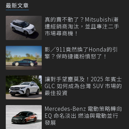
最新文章
真的賣不動了？Mitsubishi漸
遭經銷商淘汰，並且專注二手
市場尋商機！
影／911竟然換了Honda的引
擎？保時捷鐵粉憤怒了！
讓對手望塵莫及！2025 年賓士
GLC 如何成為台灣 SUV 市場的
最佳投資
Mercedes-Benz 電動策略轉向
EQ 命名淡出 燃油與電動並行
發展