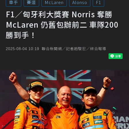
車手
賽道
McLaren
Alonso
F1
F1／匈牙利大獎賽 Norris 奪勝
McLaren 仍舊包辦前二 車隊200
勝到手！
聯合新聞網／記者趙駿宏／綜合報導
2025-08-04 10:19