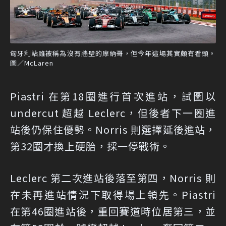
匈牙利站雖被稱為沒有牆壁的摩納哥，但今年這場其實頗有看頭。
圖／McLaren
Piastri 在第18圈進行首次進站，試圖以
undercut 超越 Leclerc，但後者下一圈進
站後仍保住優勢。Norris 則選擇延後進站，
第32圈才換上硬胎，採一停戰術。
Leclerc 第二次進站後落至第四，Norris 則
在未再進站情況下取得場上領先。Piastri
在第46圈進站後，重回賽道時位居第三，並