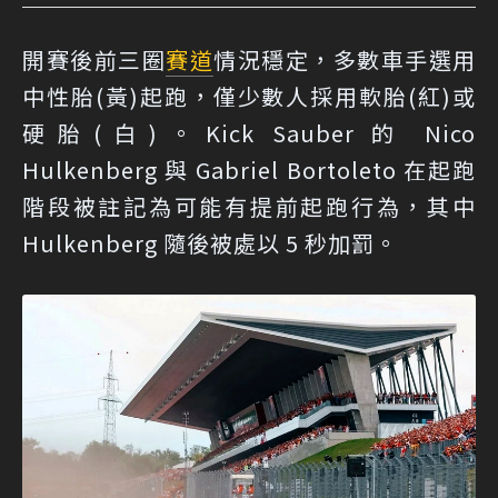
開賽後前三圈
賽道
情況穩定，多數車手選用
中性胎(黃)起跑，僅少數人採用軟胎(紅)或
硬胎(白)。Kick Sauber 的 Nico
Hulkenberg 與 Gabriel Bortoleto 在起跑
階段被註記為可能有提前起跑行為，其中
Hulkenberg 隨後被處以 5 秒加罰。