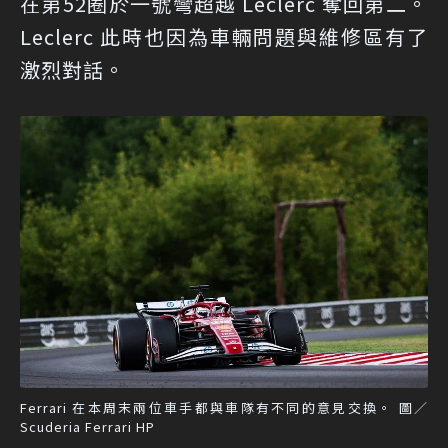
在第52圈於一號彎超越 Leclerc 奪回第二。
Leclerc 此時也因為車輛問題與維修區有了
激烈對話。
Ferrari 在本周末兩位車手都與車隊有不同的意見交換。 圖／
Scuderia Ferrari HP