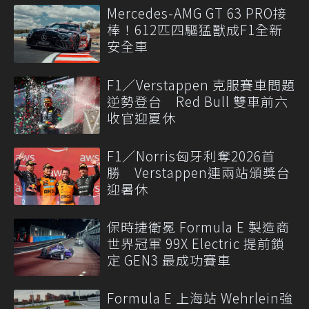
Mercedes-AMG GT 63 PRO接
棒！612匹四驅猛獸成F1全新
安全車
F1／Verstappen 克服賽車問題
逆勢登台 Red Bull 雙車前六
收官迎夏休
F1／Norris匈牙利奪2026首
勝 Verstappen連兩站頒獎台
迎暑休
保時捷衛冕 Formula E 製造商
世界冠軍 99X Electric 提前鎖
定 GEN3 最成功賽車
Formula E 上海站 Wehrlein強