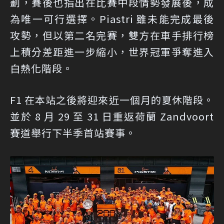
劃，賽後也指出在比賽中段情勢發展後，成
為唯一可行選擇。Piastri 雖未能完成最後
攻勢，但以第二名完賽，雙方在車手排行榜
上積分差距進一步縮小，世界冠軍爭奪進入
白熱化階段。
F1 在本站之後將迎來近一個月的夏休階段。
並於 8 月 29 至 31 日重返荷蘭 Zandvoort
賽道舉行下半季首站賽事。