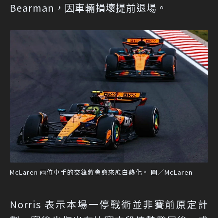
Bearman，因車輛損壞提前退場。
McLaren 兩位車手的交鋒將會愈來愈白熱化。 圖／McLaren
Norris 表示本場一停戰術並非賽前原定計