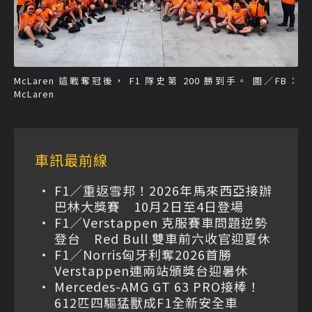
McLaren 這戰奪冠後， F1 隊史第 200 勝到手。 圖／FB：
McLaren
車訊最前線
F1／重返雪邦！2026年馬來西亞接辦
巴林大獎賽 10月2日至4日登場
F1／Verstappen 克服賽車問題逆勢
登台 Red Bull 雙車前六收官迎夏休
F1／Norris匈牙利奪2026首勝
Verstappen連兩站頒獎台迎暑休
Mercedes-AMG GT 63 PRO接棒！
612匹四驅猛獸成F1全新安全車