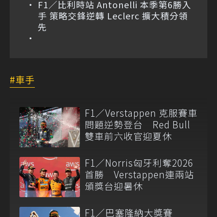
F1／比利時站 Antonelli 本季第6勝入
手 策略交鋒逆轉 Leclerc 擴大積分領
先
車手
F1／Verstappen 克服賽車
問題逆勢登台 Red Bull
雙車前六收官迎夏休
F1／Norris匈牙利奪2026
首勝 Verstappen連兩站
頒獎台迎暑休
F1／巴塞隆納大獎賽