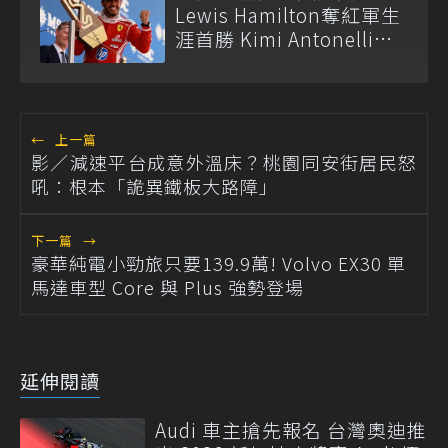
Lewis Hamilton奪紅軍生
涯首勝 Kimi Antonelli痛
失積分
←
上一篇
影／減速平台成意外溫床？桃園同安街居民怒
吼：根本「詭異鐵板大路障」
下一篇
→
豪華純電小勁旅只要139.9萬! Volvo EX30 單
馬達車型 Core 與 Plus 強勢登場
延伸閱讀
Audi 車主搶先報名 台灣奧迪推