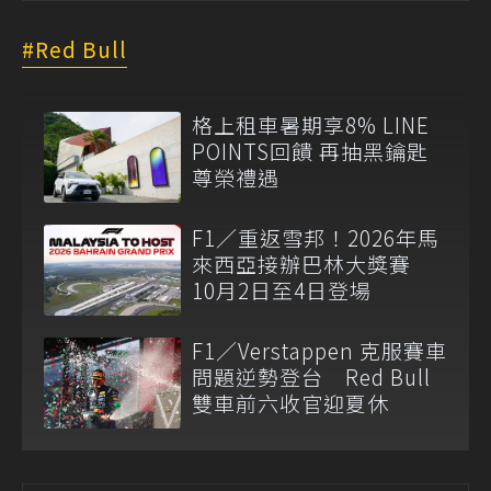
Red Bull
格上租車暑期享8% LINE
POINTS回饋 再抽黑鑰匙
尊榮禮遇
F1／重返雪邦！2026年馬
來西亞接辦巴林大獎賽
10月2日至4日登場
F1／Verstappen 克服賽車
問題逆勢登台 Red Bull
雙車前六收官迎夏休