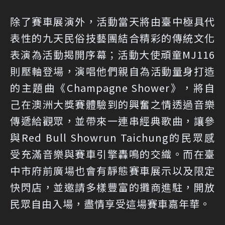
除了賽車展演外，活動當天將由臺中極具代
表性的九天民俗技藝團結合精彩的傳統文化
表演為活動揭開序幕；活動大使頑童MJ116
則壓軸登場，演唱他們親自為活動量身打造
的主題曲《Champagne Shower》，將自
己在澳洲大獎賽體驗到的興奮之情透過音樂
傳遞給觀眾，並帶來一連串經典歌曲，讓參
與Red Bull Showrun Taichung的民眾感
受充滿音樂與賽車引擎轟鳴的交織。而在臺
中市府前廣場也會有靜態賽車展示以及限定
快閃店，並邀請多樣豐富的攤商進駐，開放
民眾自由入場，盡情享受這場賽車嘉年華。