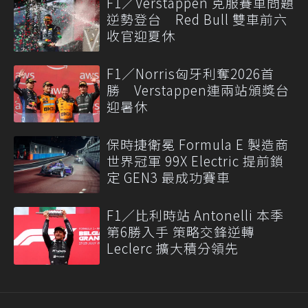
F1／Verstappen 克服賽車問題
逆勢登台 Red Bull 雙車前六
收官迎夏休
F1／Norris匈牙利奪2026首
勝 Verstappen連兩站頒獎台
迎暑休
保時捷衛冕 Formula E 製造商
世界冠軍 99X Electric 提前鎖
定 GEN3 最成功賽車
F1／比利時站 Antonelli 本季
第6勝入手 策略交鋒逆轉
Leclerc 擴大積分領先