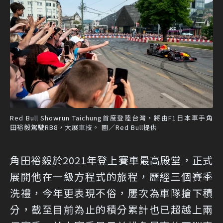
Red Bull Showrun Taichung首度登陸台灣，將由F1日本車手角
田裕毅駕駛RB8，大展車技。 圖／Red Bull提供
角田裕毅於2021年登上賽車最高殿堂，正式
展開他在一級方程式的旅程，歷經三個賽季
洗禮，今年更表現不俗，屢次為車隊搶下積
分，截至目前為止的積分累計也已超越上兩