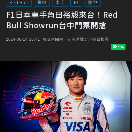
Red Bull
賽車
車手
F1
臺中
F1日本車手角田裕毅來台！Red
Bull Showrun台中門票開搶
聯合新聞網／記者趙駿宏／綜合報導
2024-08-14 16:41