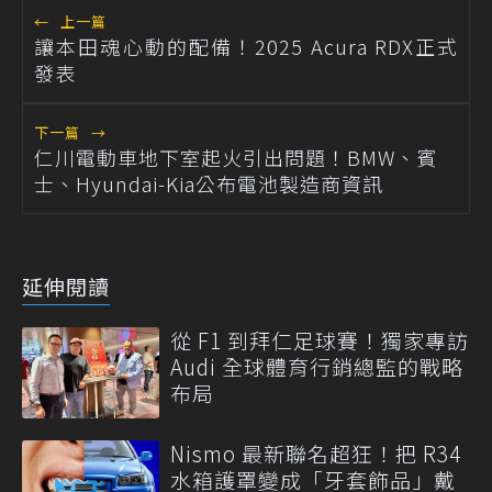
←
上一篇
讓本田魂心動的配備！2025 Acura RDX正式
發表
下一篇
→
仁川電動車地下室起火引出問題！BMW、賓
士、Hyundai-Kia公布電池製造商資訊
延伸閱讀
從 F1 到拜仁足球賽！獨家專訪
Audi 全球體育行銷總監的戰略
布局
Nismo 最新聯名超狂！把 R34
水箱護罩變成「牙套飾品」戴