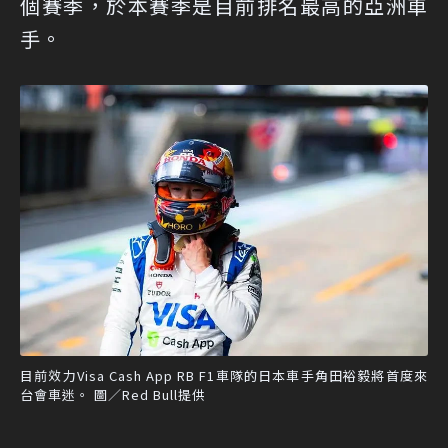
個賽季，於本賽季是目前排名最高的亞洲車
手。
目前效力Visa Cash App RB F1車隊的日本車手角田裕毅將首度來
台會車迷。 圖／Red Bull提供