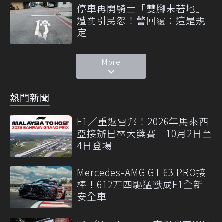
停車再開騎士「雙腳未著地」
遭罰引民怨！警回覆：這是規
定
More
熱門新聞
F1／重返雪邦！2026年馬來西
亞接辦巴林大獎賽 10月2日至
4日登場
Mercedes-AMG GT 63 PRO接
棒！612匹四驅猛獸成F1全新
安全車