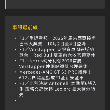
車訊最前線
F1／重返雪邦！2026年馬來西亞接辦
巴林大獎賽 10月2日至4日登場
F1／Verstappen 克服賽車問題逆勢
登台 Red Bull 雙車前六收官迎夏休
F1／Norris匈牙利奪2026首勝
Verstappen連兩站頒獎台迎暑休
Mercedes-AMG GT 63 PRO接棒！
612匹四驅猛獸成F1全新安全車
F1／比利時站 Antonelli 本季第6勝入
手 策略交鋒逆轉 Leclerc 擴大積分領
先