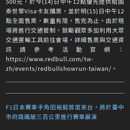
500元，於今(14)日中午12點優先提供給國
泰世華Visa卡友購票，並於明(15)日中午12
點全面售票，數量有限，售完為止。由於現
場將進行交通管制，鼓勵觀眾多加利用大眾
交通運輸工具前往會場，詳細售票與交通資
訊請參考活動官網：
https://www.redbull.com/tw-
zh/events/redbullshowrun-taiwan/
。
F1日本賽車手角田裕毅首度來台，將於臺中
市府路飆破三百公里進行賽車展演