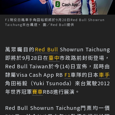
F1現役日籍車手角田裕毅將於9月28日Red Bull Showrun
Taichung來台飆速。 圖／Red Bull提供
萬眾矚目的
Red Bull
Showrun Taichung
即將於9月28日在
臺中
市政路前封街登場，
Red Bull Taiwan於今(14)日宣佈，屆時由
隸屬Visa Cash App RB
F1
車隊的日本
車手
角田裕毅（Yuki Tsunoda）來台駕駛2012
年世界冠軍
賽車
RB8進行展演。
Red Bull Showrun Taichung門票均一價