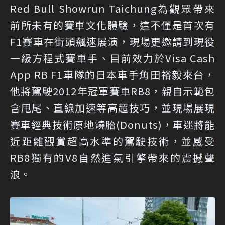
Red Bull Showrun Taichung為觀眾帶來
前所未有的賽車文化體驗，這不僅是首次有
F1賽車在街頭飆速展演，現場更邀請到現役
一級方程式賽車手、目前效力於Visa Cash
App RB F1車隊的日本車手角田裕毅來台，
他將駕駛2012年冠軍賽車RB8，親自示範包
含甩尾、直線加速等高超技巧，並現場展現
賽車經典技術原地燒胎(Donuts)，車迷將能
近距離觀賞超高水準的駕駛技術，並感受
RB8獨有的V8自然進氣引擎帶來的震撼聲
浪。