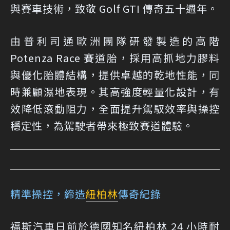
與賽車技術，致敬 Golf GTI 傳奇五十週年。
由普利司通歐洲團隊研發製造的高階
Potenza Race 賽道胎，採用高抓地力膠料
與優化胎體結構，提供卓越的乾地性能，同
時兼顧濕地表現。其高強度輕量化設計，有
效降低滾動阻力，全面提升駕馭效率與操控
穩定性，為駕駛者帶來極致賽道體驗。
精準操控，締造
紐柏林
傳奇紀錄
福斯汽車日前於德國知名紐柏林 24 小時耐