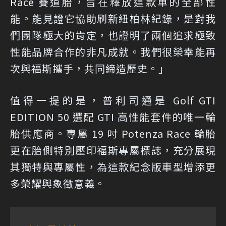
Race 賽道胎，旨在釋放這款車的全部性
能。能見證它協助刷新紐柏林紀錄，是對我
們團隊極大的肯定，也證明了兩個追求極致
性能品牌合作的非凡成就。我們很榮幸能再
次與福斯攜手，共同締造歷史。」
值得一提的是，普利司通是 Golf GTI
EDITION 50 選配 GTI 高性能套件的唯一輪
胎供應商。專屬 19 吋 Potenza Race 輪胎
更在胎側特別壓印福斯專屬標誌，充分展現
其獨特與專屬性，為這款紀念版車型增添更
多榮耀與象徵意義。