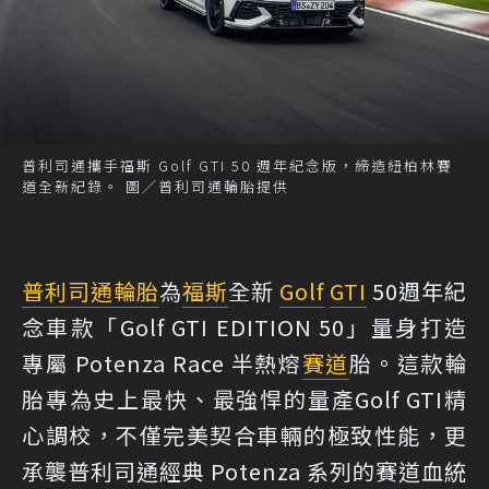
普利司通攜手福斯 Golf GTI 50 週年紀念版，締造紐柏林賽
道全新紀錄。 圖／普利司通輪胎提供
普利司通
輪胎
為
福斯
全新
Golf
GTI
50週年紀
念車款「Golf GTI EDITION 50」量身打造
專屬 Potenza Race 半熱熔
賽道
胎。這款輪
胎專為史上最快、最強悍的量產Golf GTI精
心調校，不僅完美契合車輛的極致性能，更
承襲普利司通經典 Potenza 系列的賽道血統