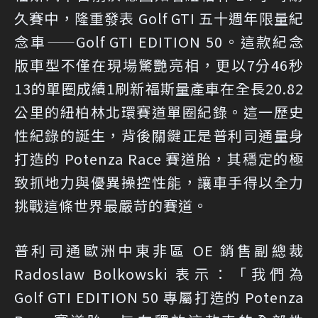
久賽中，隆重發表 Golf GTI 五十週年限量紀
念車——Golf GTI EDITION 50。這款紀念
版車型不僅在現場驚艷亮相，更以7分46秒
13的單圈成績1刷新福斯量產車在全長20.82
公里的紐柏林北環賽道單圈紀錄。這一歷史
性紀錄的誕生，背後關鍵正是普利司通量身
打造的 Potenza Race 賽道胎，其穩定的極
致抓地力與優異操控性能，讓車手得以全力
挑戰這條世界最嚴苛的賽道。
普利司通歐洲中東非區 OE 銷售副總裁
Radoslaw Bolkowski 表示：「我們為
Golf GTI EDITION 50 專屬打造的 Potenza