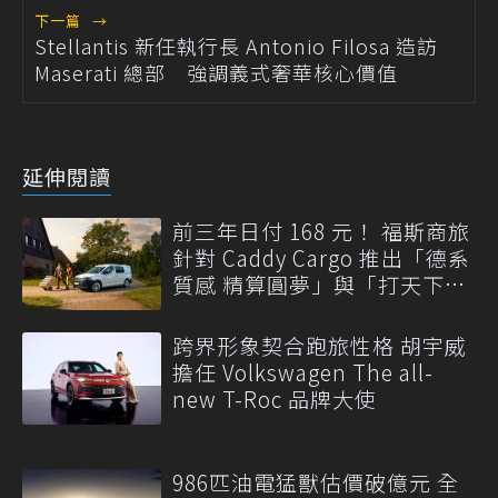
下一篇
→
Stellantis 新任執行長 Antonio Filosa 造訪
Maserati 總部 強調義式奢華核心價值
延伸閱讀
前三年日付 168 元！ 福斯商旅
針對 Caddy Cargo 推出「德系
質感 精算圓夢」與「打天下」
專案
跨界形象契合跑旅性格 胡宇威
擔任 Volkswagen The all-
new T-Roc 品牌大使
986匹油電猛獸估價破億元 全