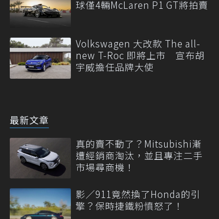
球僅4輛McLaren P1 GT將拍賣
Volkswagen 大改款 The all-
new T-Roc 即將上市 宣布胡
宇威擔任品牌大使
最新文章
真的賣不動了？Mitsubishi漸
遭經銷商淘汰，並且專注二手
市場尋商機！
影／911竟然換了Honda的引
擎？保時捷鐵粉憤怒了！