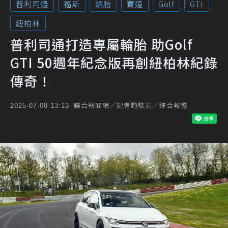
普利司通
福斯
輪胎
賽道
Golf
GTI
紐柏林
普利司通打造專屬輪胎 助Golf
GTI 50週年紀念版再創紐柏林紀錄
傳奇！
聯合新聞網／記者趙駿宏／綜合報導
2025-07-08 13:13