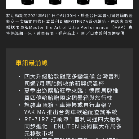
於活動期間2024年6月1日至6月30日，於全台日本普利司通輪胎經
銷商一次購買四條日本普利司通POTENZA系列輪胎，由店家直接
贈送限量版Master the Art of Ultra Performance （MAP）真
空保溫瓶一只，數量有限，送完為止。 圖／日本普利司通提供
車訊最前線
四大升級胎款對應多變氣候 台灣普利
司通7月購胎贈收納箱與保溫杯
夏季出遊購胎旺季來臨！德國馬牌推
買四條輪胎贈限定摺疊箱與旅行枕
想裝車頂箱、車邊帳或自行車架？
YAKIMA 推出台灣車款適配查詢系統
RE-71RZ 打頭陣！普利司通四大胎系
同步進化 ENLITEN 技術擴大布局多
元移動市場