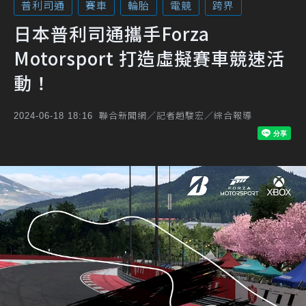
普利司通
賽車
輪胎
電競
跨界
日本普利司通攜手Forza
Motorsport 打造虛擬賽車競速活
動！
聯合新聞網／記者趙駿宏／綜合報導
2024-06-18 18:16