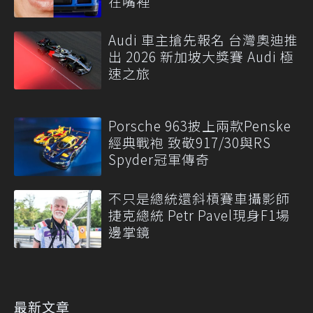
在嘴裡
Audi 車主搶先報名 台灣奧迪推
出 2026 新加坡大獎賽 Audi 極
速之旅
Porsche 963披上兩款Penske
經典戰袍 致敬917/30與RS
Spyder冠軍傳奇
不只是總統還斜槓賽車攝影師
捷克總統 Petr Pavel現身F1場
邊掌鏡
最新文章