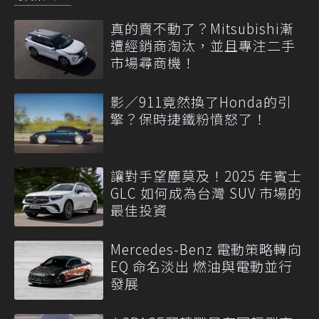
真的賣不動了？Mitsubishi漸
遭經銷商淘汰，並且專注二手
市場尋商機！
影／911竟然換了Honda的引
擎？保時捷鐵粉憤怒了！
讓對手望塵莫及！2025 年賓士
GLC 如何成為台灣 SUV 市場的
最佳投資
Mercedes-Benz 電動策略轉向
EQ 命名淡出 燃油與電動並行
發展