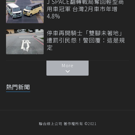
J SPACE翻轉戰局奪回輕型商
用車冠軍 台灣2月車市年增
4.8%
停車再開騎士「雙腳未著地」
遭罰引民怨！警回覆：這是規
定
More
熱門新聞
聯合線上公司 著作權所有 ©2021