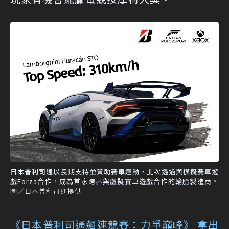
日本普利司通以長期支持並贊助賽車運動，此次透過與模擬賽車遊
戲Forza合作，成為首家跨界與虛擬賽車遊戲合作的輪胎製造商。
圖／日本普利司通提供
《日本普利司通飆速競賽：力爭巔峰》 拿出