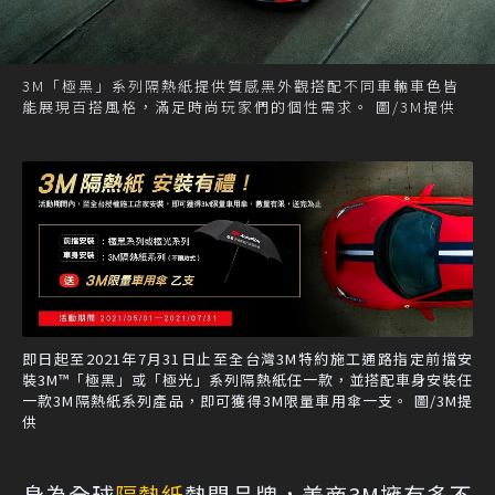
3M「極黑」系列隔熱紙提供質感黑外觀搭配不同車輛車色皆
能展現百搭風格，滿足時尚玩家們的個性需求。 圖/3M提供
即日起至2021年7月31日止至全台灣3M特約施工通路指定前擋安
裝3M™「極黑」或「極光」系列隔熱紙任一款，並搭配車身安裝任
一款3M隔熱紙系列產品，即可獲得3M限量車用傘一支。 圖/3M提
供
身為全球
隔熱紙
熱門品牌，美商3M擁有多不