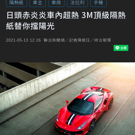
隔熱紙
車主
車用
法拉利
手機
日頭赤炎炎車內超熱 3M頂級隔熱
紙替你擋陽光
聯合新聞網／記者陳威任／綜合報導
2021-05-13 12:26