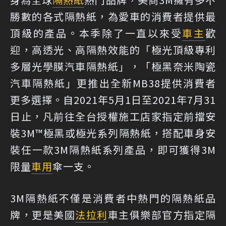
勝數的各式隔熱紙，為愛車的消費者提供最
頂級的產品。本季除了一直以來受
車主
歡
迎，高透光、高隔熱效能的「極光頂級專利
多層光學膜汽車隔熱紙」，「極黑奈米陶瓷
汽車隔熱紙」更推出全新MB38提供消費者
更多選擇。自2021年5月1日至2021年7月31
日止，凡前往全台授權施工店家指定前擋安
裝3M™極黑或極光系列隔熱紙，搭配車身安
裝任一款3M隔熱紙系列產品，即可獲得3M
限量
車用
傘一支。
3M隔熱紙不僅是消費者中熱門的隔熱紙品
牌，更是美國
法拉利
車主俱樂部官方指定隔