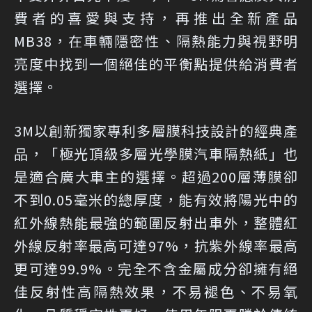
費者的喜愛與支持，再推出全新產品
MB38，在車輛隱密性、隔熱能力與視野明
亮度中找到一個絕佳的平衡點提供給消費者
選擇。
3M以創新獨家專利多層膜科技設計的經典產
品，「極光頂級多層光學膜汽車隔熱紙」也
是適合廣大車主的選擇。超過200層薄膜卻
不到0.05毫米的總厚度，能有效將陽光中的
紅外線熱能最強的範圍反射出車外，整體紅
外線反射率最高可達97%，抗紫外線率最高
更可達99.9%。完全不含金屬成分卻擁有絕
佳反射性高隔熱效果，不易褪色、不易氧