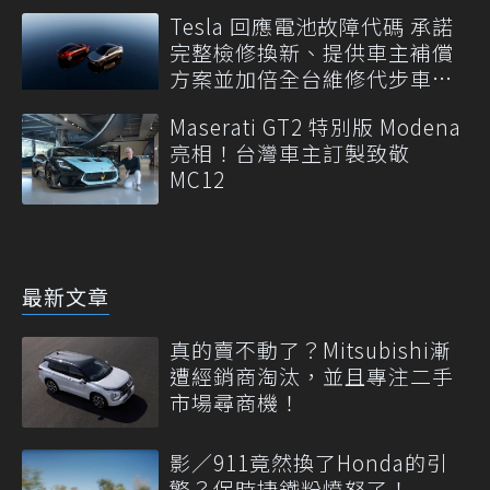
Tesla 回應電池故障代碼 承諾
完整檢修換新、提供車主補償
方案並加倍全台維修代步車數
量
Maserati GT2 特別版 Modena
亮相！台灣車主訂製致敬
MC12
最新文章
真的賣不動了？Mitsubishi漸
遭經銷商淘汰，並且專注二手
市場尋商機！
影／911竟然換了Honda的引
擎？保時捷鐵粉憤怒了！