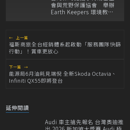
會與荒野保護協會 舉辦
Earth Keepers 環境教育
夏令營
←
上一篇
福斯商旅全台經銷體系起啟動「服務團隊快篩
行動」！賞車更放心
下一篇
→
能源局6月油耗見端倪 全新Skoda Octavia、
Infiniti QX55即將登台
延伸閱讀
Audi 車主搶先報名 台灣奧迪推
出 2026 新加坡大獎賽 Audi 極