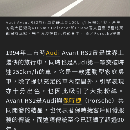
Audi Avant RS2旅行車從靜止到100km/h只需5.4秒，產生
的最大扭矩為410Nm。Holscher和Friese兩人直至行程結束
都保持沉默，完全沉浸在自己的節奏中。 圖／Porsche提供
1994年上市時
Audi
Avant RS2曾是世界上
最快的旅行車，同時也是Audi第一輛突破時
速250km/h的車。它是一款運動型家庭房
車，除了提供充足的車內空間外，引擎表現
亦十分出色，也因此吸引了大批粉絲。
Avant RS2是Audi與
保時捷
（Porsche）共
同開發的結晶，也代表著保時捷客戶研發服
務的傳統，而這項傳統至今已延續了超過90
年。