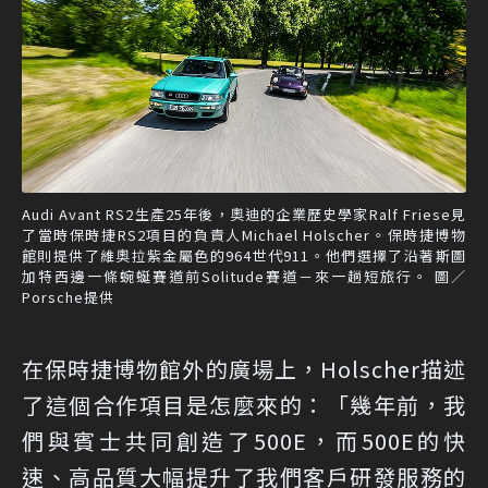
Audi Avant RS2生產25年後，奧迪的企業歷史學家Ralf Friese見
了當時保時捷RS2項目的負責人Michael Holscher。保時捷博物
館則提供了維奧拉紫金屬色的964世代911。他們選擇了沿著斯圖
加特西邊一條蜿蜒賽道前Solitude賽道－來一趟短旅行。 圖／
Porsche提供
在保時捷博物館外的廣場上，Holscher描述
了這個合作項目是怎麼來的：「幾年前，我
們與賓士共同創造了500E，而500E的快
速、高品質大幅提升了我們客戶研發服務的