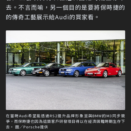
去。不言而喻，另一個目的是要將保時捷的
的傳奇工藝展示給Audi的買家看。
在當時Audi希望能透過RS2提升品牌形象並與BMW的M3同步競
爭，而保時捷也因為這類客戶研發項目得以在經濟困難時期生存下
去。 圖／Porsche提供