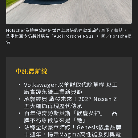
Holscher為這輛曾經是世界上最快的運動型旅行車下了總結，一
些車迷至今仍將其稱為「Audi Porsche RS2」。 圖／Porsche提
供
車訊最前線
Volkswagen以羊群取代除草機 以工
廠實踐永續工業新典範
承襲經典 啟發未來！2027 Nissan Z
五大細節再現歷代傳承
百年傳奇勞斯萊斯「歡慶女神」 品
牌不朽象徵原來是「她」
站穩全球豪華陣線！Genesis歡慶品牌
十週年，揭示Magma高性能系列與電