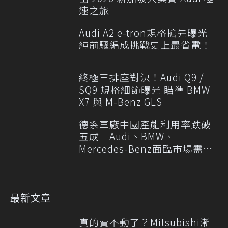
速之旅
Audi A2 e-tron規格搶先曝光
純前驅編成挑戰史上最省電！
終極三排座對決！Audi Q9 /
SQ9 規格細節曝光 瞄準 BMW
X7 與 M-Benz GLS
德系車廠中國產能利用率跌破
五成 Audi、BMW、
Mercedes-Benz面臨市場需求
轉變
最新文章
真的賣不動了？Mitsubishi漸