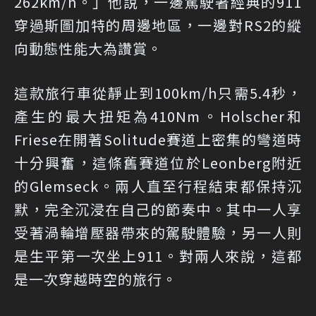
262km/h。」他說，一邊駕駛著經典的911
穿過斯圖加特的周邊地區，一邊對RS2的縱
向動態性能大為讚賞。
這款旅行車從靜止到100km/h只需5.4秒，
產生的最大扭矩為410Nm。Holscher和
Friese在開著Solitude賽道上密集的彎道時
十分興奮，這條舊賽道位於Leonberg附近
的Glemseck。兩人直至行程結束都保持沉
默，完全沉浸在自己的節奏中。其中一人享
受著渦輪增壓器帶來的駕駛體驗，另一人則
是生平第一次坐上911。對兩人來說，這都
是一次穿越時空的旅行。