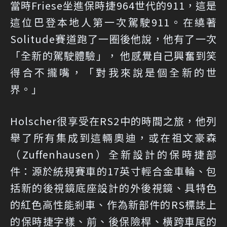
當時Friese坐進保時捷964世代的911，這是
這位巴登本地人第一次駕駛911。在繞著
Solitude賽道跑了一圈後他說，他有了一次
「全新的駕駛體驗」， 他感覺自己興奮到笑
得合不攏嘴，「對我來說是個全新的世
界。」
Holscher很享受在RS2中的時間之旅，他列
舉了所有集成到這輛奧迪，或在祖文豪森
（Zuffenhausen）全新設計的保時捷部
件：源於統規賽車的17英寸輕合金車輪、包
括新的後視鏡底座設計的外後視鏡、具特色
的紅色高性能剎車、作為新部件的RS標誌上
的保時捷字樣、前、後保險桿、橫跨車尾的