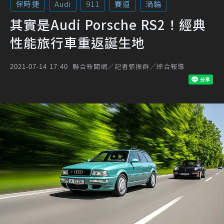
保時捷
Audi
911
賽道
渦輪
其實是Audi Porsche RS2！經典
性能旅行車重返誕生地
聯合新聞網／記者張振群／綜合報導
2021-07-14 17:40