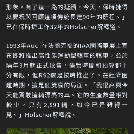
形象。有了這一路的延續，今天，保時捷得
以慶祝與回顧這項傳統長達90年的歷程。」
已在保時捷工作32年的Holscher解釋道。
1993年Audi在法蘭克福的IAA國際車展上宣
布即將推出高性能運動型轎車的轎車，並於
隔年3月就正式啟售，儘管時間和預算都十
分有限，但RS2還是按時推出了。在經濟困
難時期，這是個雙贏的局面。「我很高興今
天能駕駛這輛漂亮的車。它的生產數量相對
較少，只有2,891輛，如今已是難得一
見。」Holscher解釋說。