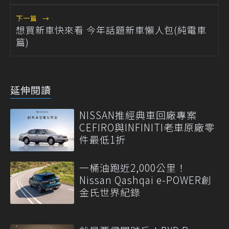
下一篇
→
想買新車快來看 今年話題新車懶人包(純電車
篇)
延伸閱讀
NISSAN推經典車回廠專案
CEFIRO與INFINITI老車原廠零
件最低1折
一桶油跑近2,000公里！
Nissan Qashqai e-POWER創
金氏世界紀錄