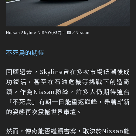
Nissan Skyline NISMO(V37)。 圖／Nissan
不死鳥的期待
回顧過去，Skyline曾在多次市場低潮後成
功復活，甚至在石油危機等挑戰下創造奇
蹟。作為Nissan粉絲，許多人仍期待這台
「不死鳥」有朝一日能重返巔峰，帶著嶄新
的姿態再次震撼世界車壇。
然而，傳奇能否繼續書寫，取決於Nissan能