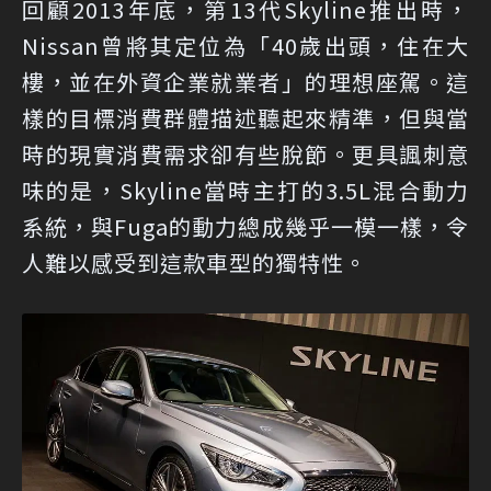
回顧2013年底，第13代Skyline推出時，
Nissan曾將其定位為「40歲出頭，住在大
樓，並在外資企業就業者」的理想座駕。這
樣的目標消費群體描述聽起來精準，但與當
時的現實消費需求卻有些脫節。更具諷刺意
味的是，Skyline當時主打的3.5L混合動力
系統，與Fuga的動力總成幾乎一模一樣，令
人難以感受到這款車型的獨特性。