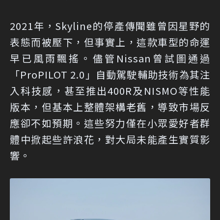
2021年，Skyline的停產傳聞雖曾因星野的
表態而被壓下，但事實上，這款車型的命運
早已風雨飄搖。儘管Nissan曾試圖通過
「ProPILOT 2.0」自動駕駛輔助技術為其注
入科技感，甚至推出400R及NISMO等性能
版本，但基本上整體架構老舊，導致市場反
應卻不如預期。這些努力僅在小眾愛好者群
體中掀起些許浪花，對大局未能產生實質影
響。