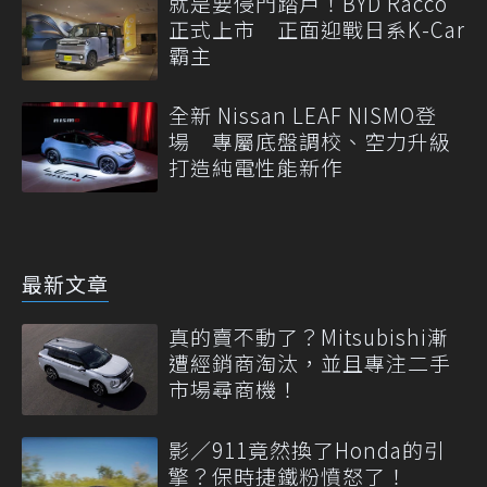
就是要侵門踏戶！BYD Racco
正式上市 正面迎戰日系K-Car
霸主
全新 Nissan LEAF NISMO登
場 專屬底盤調校、空力升級
打造純電性能新作
最新文章
真的賣不動了？Mitsubishi漸
遭經銷商淘汰，並且專注二手
市場尋商機！
影／911竟然換了Honda的引
擎？保時捷鐵粉憤怒了！