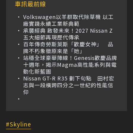
車訊最前線
Volkswagen以羊群取代除草機 以工
廠實踐永續工業新典範
承襲經典 啟發未來！2027 Nissan Z
五大細節再現歷代傳承
百年傳奇勞斯萊斯「歡慶女神」 品
牌不朽象徵原來是「她」
站穩全球豪華陣線！Genesis歡慶品牌
十週年，揭示Magma高性能系列與電
動化新藍圖
Nissan GT-R R35 劃下句點 田村宏
志與一段橫跨四分之一世紀的性能信
仰
Skyline