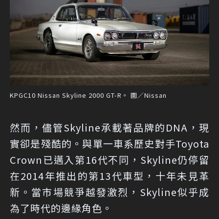
KPGC10 Nissan Skyline 2000 GT-R。 圖／Nissan
然而，儘管Skyline承載著品牌的DNA，現
實卻是殘酷的。與單一車系歷史對手Toyota
Crown已邁入第16代不同，Skyline仍停留
在2014年推出的第13代車型，十年未見革
新。當市場競爭越發激烈，Skyline似乎成
為了時代的邊緣角色。