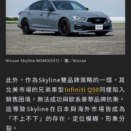
Nissan Skyline NISMO(V37)。 圖／Nissan
此外，作為Skyline雙品牌策略的一環，其
北美市場的兄弟車型
Infiniti
Q50
同樣陷入
銷售困境，無法成功與歐系豪華品牌抗衡。
這導致Skyline在日本與海外市場皆成為
「不上不下」的存在，定位模糊、形象分
裂。