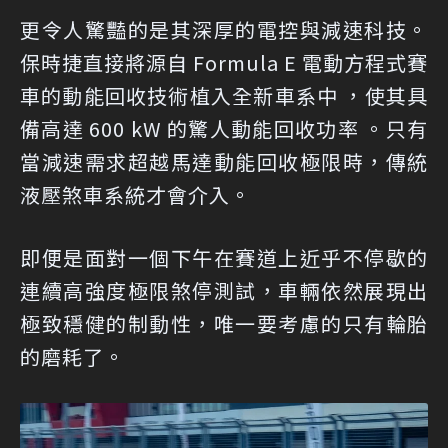
更令人驚豔的是其深厚的電控與減速科技。
保時捷直接將源自 Formula E 電動方程式賽
車的動能回收技術植入全新車系中 ，使其具
備高達 600 kW 的驚人動能回收功率 。只有
當減速需求超越馬達動能回收極限時，傳統
液壓煞車系統才會介入。
即便是面對一個下午在賽道上近乎不停歇的
連續高強度極限煞停測試，車輛依然展現出
極致穩健的制動性，唯一要考慮的只有輪胎
的磨耗了。