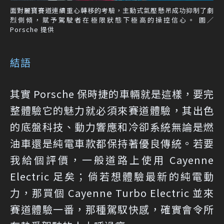
面對麗寶賽道連續重心轉移的考驗，主動式氣壓懸吊成功抑制了劇
烈側傾，賦予駕駛者在極限狀態下極高的操控信心。 圖／
Porsche 提供
結語
其實 Porsche 保時捷的車輛就是這樣，要完
整體驗它的魅力就必須來賽道體驗，其出色
的底盤科技、動力響應和冷卻系統無論是燃
油車還是純電車款都保持著優良傳統。若要
我給個評價，一般道路上使用 Cayenne
Electric 足矣；倘若想體驗最新的純電動
力，那買個 Cayenne Turbo Electric 並來
賽道體驗一番，那種駕馭快感，確實會令所