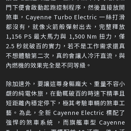
門下便會啟動起跑控制程序，然後直接放開
煞車，Cayenne Turbo Electric 一絲打滑
都沒有，就像火箭般彈射出去，完整釋放
1,156 PS 最大馬力與 1,500 Nm 扭力，僅
2.5 秒就破百的實力，若不是工作需求還真
不想體驗第二次，真的會讓人冷汗直流，與
內燃機的效果完全是不同等級。
除加速外，要讓這尊身軀龐大、重量不容小
覷的純電休旅，在動輒破百的時速下精準且
短距離內穩定停下，極其考驗車輛的煞車工
藝。為此，全新 Cayenne Electric 標配了
強悍的煞車系統 ，而旗艦車型 Cayenne