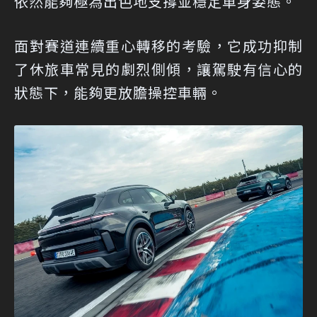
依然能夠極為出色地支撐並穩定車身姿態。
面對賽道連續重心轉移的考驗，它成功抑制
了休旅車常見的劇烈側傾，讓駕駛有信心的
狀態下，能夠更放膽操控車輛。