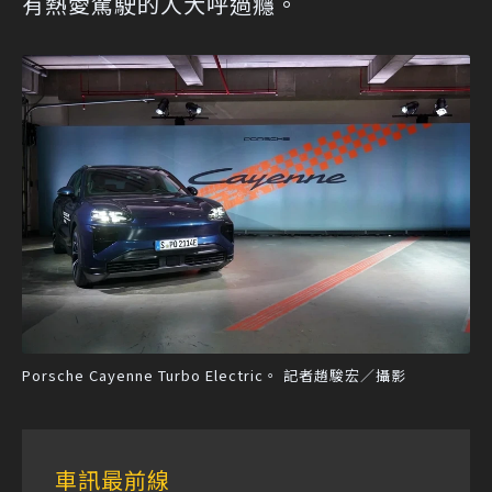
有熱愛駕駛的人大呼過癮。
Porsche Cayenne Turbo Electric。 記者趙駿宏／攝影
車訊最前線