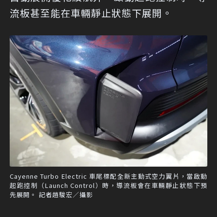
流板甚至能在車輛靜止狀態下展開。
Cayenne Turbo Electric 車尾標配全新主動式空力翼片，當啟動
起跑控制（Launch Control）時，導流板會在車輛靜止狀態下預
先展開。 記者趙駿宏／攝影