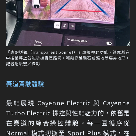
「底盤透視（Transparent bonnet）」虛擬視野功能，讓駕駛在
中控螢幕上就能掌握盲區路況，輕鬆穿越礫石或泥地等惡劣地形。
記者趙駿宏／攝影
賽道駕駛體驗
最能展現 Cayenne Electric 與 Cayenne
Turbo Electric 操控與性能魅力的，依舊是
在賽道的綜合操控體驗。每一圈循序從
Normal 模式切換至 Sport Plus 模式，在