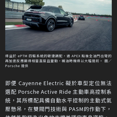
得益於 ePTM 四驅系統的敏捷調配，過 APEX 點後全油門出彎的
再加速反應顯得相當直接且靈動，補油時機得以大幅提前。 圖／
Porsche 提供
即便 Cayenne Electric 礙於車型定位無法
選配 Porsche Active Ride 主動車高控制系
統，其所標配具備自動水平控制的主動式氣
壓懸吊，在雙閥門技術與 PASM的作動下，