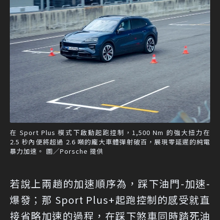
在 Sport Plus 模式下啟動起跑控制，1,500 Nm 的強大扭力在
2.5 秒內便將超過 2.6 噸的龐大車體彈射破百，展現零延遲的純電
暴力加速。 圖／Porsche 提供
若說上兩趟的加速順序為，踩下油門-加速-
爆發；那 Sport Plus+起跑控制的感受就直
接省略加速的過程，在踩下煞車同時踏死油