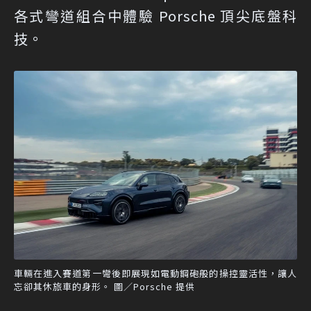
各式彎道組合中體驗 Porsche 頂尖底盤科
技。
車輛在進入賽道第一彎後即展現如電動鋼砲般的操控靈活性，讓人
忘卻其休旅車的身形。 圖／Porsche 提供