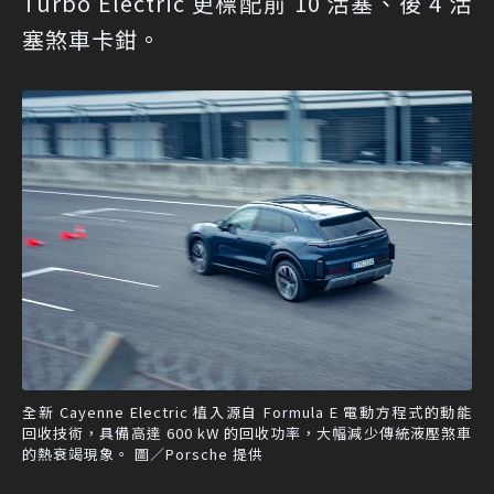
Turbo Electric 更標配前 10 活塞、後 4 活
塞煞車卡鉗。
全新 Cayenne Electric 植入源自 Formula E 電動方程式的動能
回收技術，具備高達 600 kW 的回收功率，大幅減少傳統液壓煞車
的熱衰竭現象。 圖／Porsche 提供