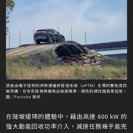
透過由電子控制的保時捷循跡管理系統（ePTM）主導的雙馬達四
驅架構，在攻克陡坡時展現出極度精準、線性的線性踏板掌控度。
圖／Porsche 提供
在陡坡緩降的體驗中，藉由高達 600 kW 的
強大動能回收功率介入，減速任務幾乎能完