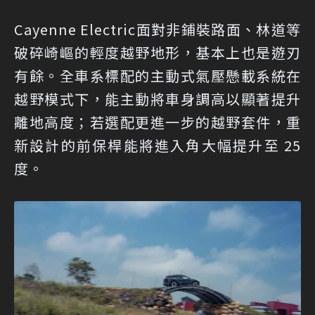
Cayenne Electric面對非鋪裝路面、林道等
破碎崎嶇的輕度越野地形，基本上也是遊刃
有餘。全車系標配的主動式氣壓懸載系統在
越野模式下，能主動將車身調高以顯著提升
離地高度；若選配更進一步的越野套件，重
新設計的前保桿能將進入角大幅提升至 25
度。