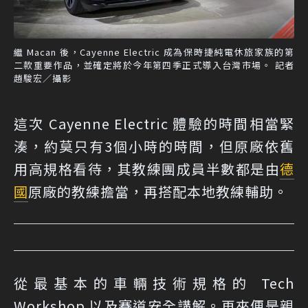
繼 Macan 後，Cayenne Electric 成為保時捷純電休旅家族的第
二款重要作品，並確定將於今年第四季正式導入台灣市場。 記者
趙駿宏／攝影
這次 Cayenne Electric 體驗的時間相當緊
湊，約莫只有3個小時的時間，但原廠依舊
用高規格看待，其教練團成員半數都是由
德
國
原廠的教練擔當，再搭配本地教練輔助。
從最基本的車輛技術規格的 Tech
Workshop 以及賽道安全講解。再來便是親