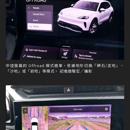
中控螢幕的 Offroad 模式選單，依據地形切換「礫石/泥地」、
「沙地」或「岩地」等模式。 記者趙駿宏／攝影