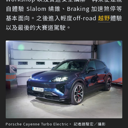
自體驗 Slalom 繞錐、Braking 加速煞停等
基本面向。之後進入輕度off-road
越野
體驗
以及最後的大賽道駕駛。
Porsche Cayenne Turbo Electric。 記者趙駿宏／攝影