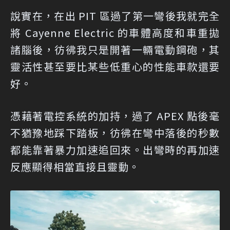
說實在，在出 PIT 區過了第一彎後我就完全
將 Cayenne Electric 的車體高度和車重拋
諸腦後，彷彿我只是開著一輛電動鋼砲，其
靈活性甚至要比某些低重心的性能車款還要
好。
憑藉著電控系統的加持，過了 APEX 點後毫
不猶豫地踩下踏板，彷彿在彎中落後的秒數
都能靠著暴力加速追回來。出彎時的再加速
反應顯得相當直接且靈動。