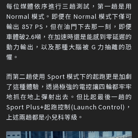
每位媒體依序進行三趟測試，第一趟是用
Normal 模式。即便在 Normal 模式下僅可
輸出 857 PS，但在油門下去那一刻，即便
車體破2.6噸，在加速時還是能感到零延遲的
動力輸出，以及那種大腦被 G 力抽離的恐
懼。
而第二趟使用 Sport 模式下的起跑更是加劇
了這種體驗，透過極強的電控讓四輪都牢牢
地抓在地上彈射出去。但比起最後一趟的
Sport Plus+起跑控制(Launch Control)，
上述兩趟都是小兒科等級。