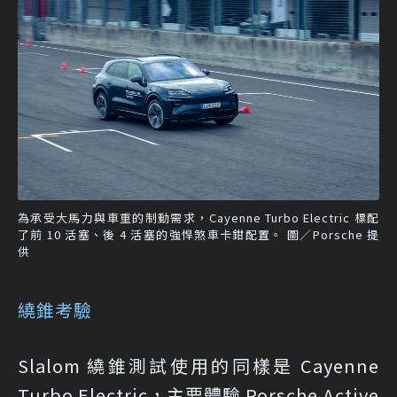
為承受大馬力與車重的制動需求，Cayenne Turbo Electric 標配
了前 10 活塞、後 4 活塞的強悍煞車卡鉗配置。 圖／Porsche 提
供
繞錐考驗
Slalom 繞錐測試使用的同樣是 Cayenne
Turbo Electric，主要體驗 Porsche Active