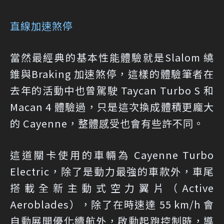
直線加速煞停
當然最經典的基本性能體驗就是Slalom 繞
錐與Braking 加速煞停，這樣的體驗筆者在
去年的活動中也曾駕駛 Taycan Turbo S 和
Macan 4 體驗過，只是這次換成體積更龐大
的 Cayenne，整體感受也會有些許不同。
這道關卡使用的車輛為 Cayenne Turbo
Electric，除了是動力最強的車款外，車尾
搭載全新主動式空力翼片（Active
Aeroblades），除了在時速達 55 km/h 會
自動展開優化續航外，啟動起跑控制時，導