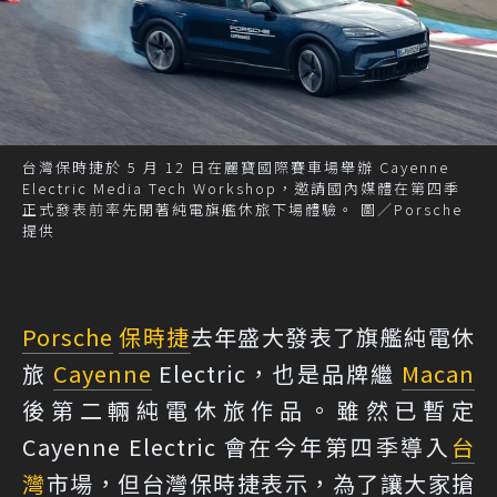
台灣保時捷於 5 月 12 日在麗寶國際賽車場舉辦 Cayenne
Electric Media Tech Workshop，邀請國內媒體在第四季
正式發表前率先開著純電旗艦休旅下場體驗。 圖／Porsche
提供
Porsche
保時捷
去年盛大發表了旗艦純電休
旅
Cayenne
Electric，也是品牌繼
Macan
後第二輛純電休旅作品。雖然已暫定
Cayenne Electric 會在今年第四季導入
台
灣
市場，但台灣保時捷表示，為了讓大家搶