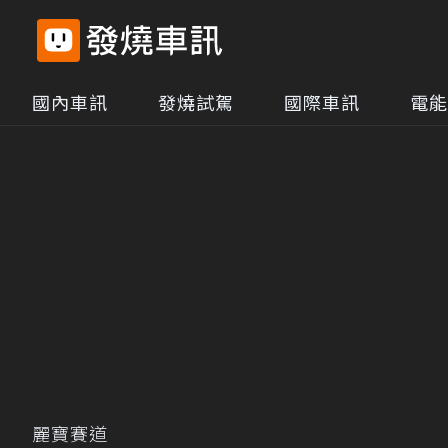
國內車訊
發燒試駕
國際車訊
電能
麗寶賽道