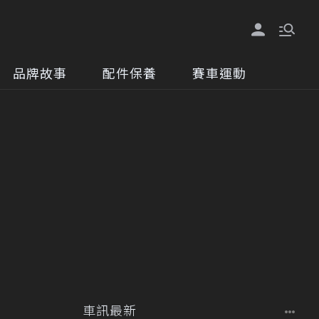
品牌故事
配件保養
賽車運動
車訊最新