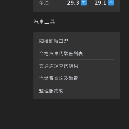
29.3
29.1
柴油
汽車工具
國道即時車況
合格汽車代驗廠列表
交通違規查詢結果
汽燃費查詢及繳費
監理服務網