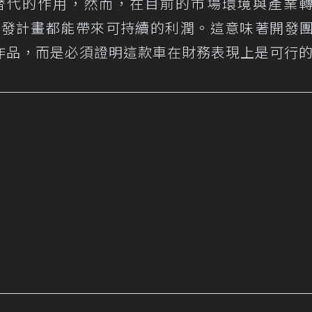
不可替代的作用，然而，在目前的市場環境與產業
項開發計畫都能帶來可持續的利潤。這意味著開發
作品，而是必須證明這款車在財務表現上是可行