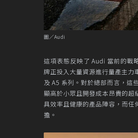
圖／Audi
這項表態反映了 Audi 當前的
牌正投入大量資源進行量產主力車款的更
及 A5 系列。對於總部而言，
顯高於小眾且開發成本昂貴的超級跑車
具效率且健康的產品陣容，而任
擔。