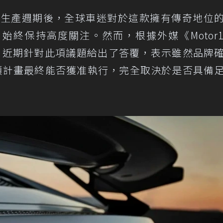
正式結束生產週期後，全球車迷對於這款擁有傳奇地位
，始終保持高度關注。然而，根據外媒
《Motor
Döllner 近期針對此項議題給出了答覆，表示雖然品牌
這項計畫最終能否獲准執行，完全取決於是否具備