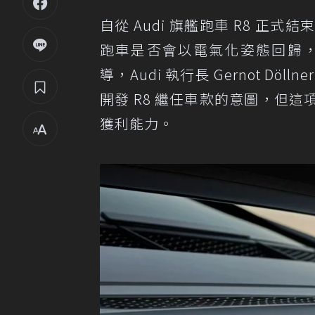
自從 Audi 旗艦跑車 R8 
跑車是否會以電氣化姿態回歸
導，Audi 執行長 Gernot 
開發 R8 繼任車款的意圖，但
獲利能力。