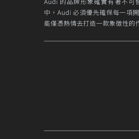
Audi 的品牌形象確實有著
中，Audi 必須優先確保每一
能僅憑熱情去打造一款象徵性的