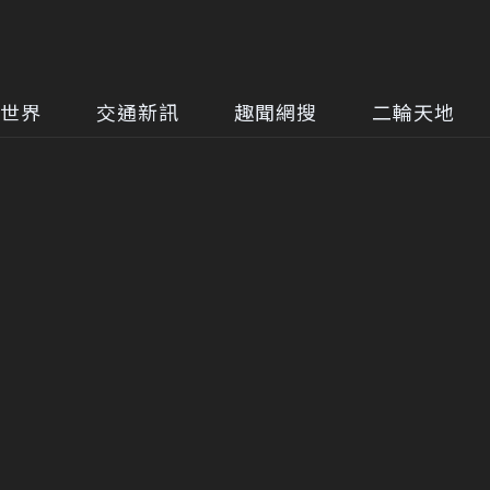
世界
交通新訊
趣聞網搜
二輪天地