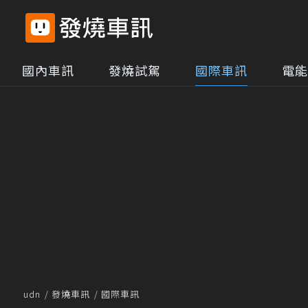
國內車訊
發燒試駕
國際車訊
電能
udn
發燒車訊
國際車訊