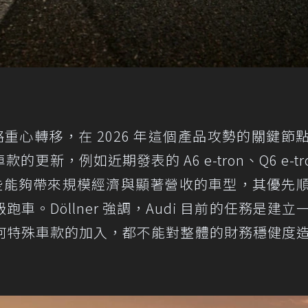
戰略重心轉移，在 2026 年這個產品攻勢的關鍵節
新，例如近期發表的 A6 e-tron、Q6 e-tro
這些能夠帶來規模經濟與顯著營收的車型，其優先
。Döllner 強調，Audi 目前的任務是建立
何特殊車款的加入，都不能對整體的財務穩健度